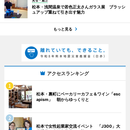
見る・遊ぶ
松本・浅間温泉で若色正太さんガラス展 ブラッシ
ュアップ重ねて引き出す魅力
もっと見る
アクセスランキング
松本・裏町にベーカリーカフェ＆ワイン「esc
apism」 朝からゆっくりと
松本で女性起業家交流イベント 「J300」大