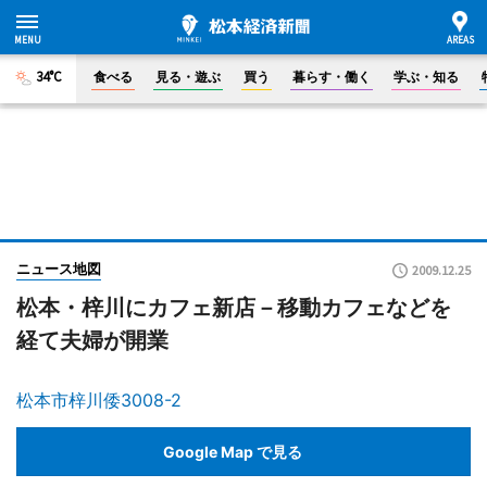
34°C
食べる
見る・遊ぶ
買う
暮らす・働く
学ぶ・知る
ニュース地図
2009.12.25
松本・梓川にカフェ新店－移動カフェなどを
経て夫婦が開業
松本市梓川倭3008-2
Google Map で見る