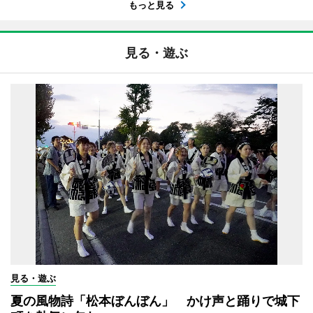
もっと見る
見る・遊ぶ
見る・遊ぶ
夏の風物詩「松本ぼんぼん」 かけ声と踊りで城下