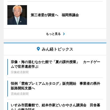
第三者委が調査へ 福岡県議会
もっと見る
みん経トピックス
宗像・海の道むなかた館で「夏の課外授業」 カードゲー
ムで世界遺産学ぶ
宗像経済新聞
恒例「雲南プレミアムカタログ」販売開始 事業者の県外
販路開拓支援へ
雲南経済新聞
いすみ市図書館で、絵本作家どいかやさん講演会 田舎暮
らしの魅力話す