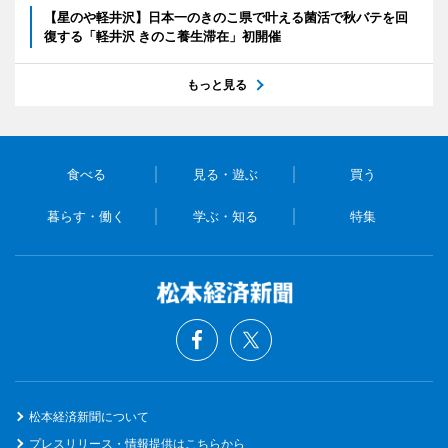
【星のや軽井沢】日本一のきのこ県で叶える菌活で秋バテを回
復する「軽井沢 きのこ養生滞在」初開催
もっと見る
食べる
見る・遊ぶ
買う
暮らす・働く
学ぶ・知る
特集
松本経済新聞について
プレスリリース・情報提供はこちらから