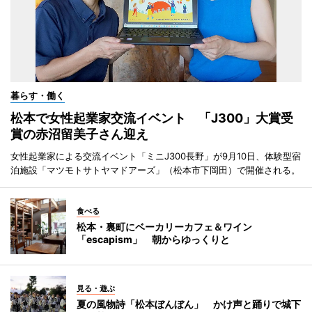
暮らす・働く
松本で女性起業家交流イベント 「J300」大賞受
賞の赤沼留美子さん迎え
女性起業家による交流イベント「ミニJ300長野」が9月10日、体験型宿
泊施設「マツモトサトヤマドアーズ」（松本市下岡田）で開催される。
食べる
松本・裏町にベーカリーカフェ＆ワイン
「escapism」 朝からゆっくりと
見る・遊ぶ
夏の風物詩「松本ぼんぼん」 かけ声と踊りで城下