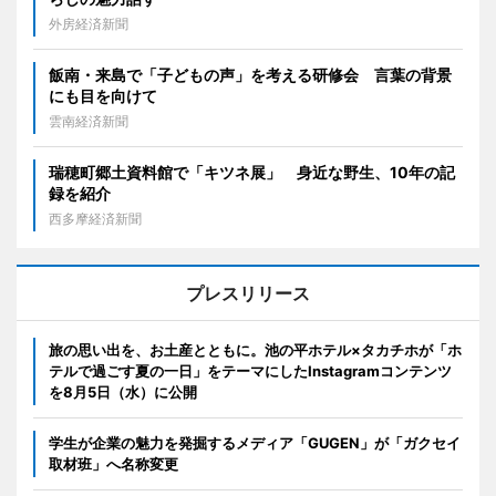
外房経済新聞
飯南・来島で「子どもの声」を考える研修会 言葉の背景
にも目を向けて
雲南経済新聞
瑞穂町郷土資料館で「キツネ展」 身近な野生、10年の記
録を紹介
西多摩経済新聞
プレスリリース
旅の思い出を、お土産とともに。池の平ホテル×タカチホが「ホ
テルで過ごす夏の一日」をテーマにしたInstagramコンテンツ
を8月5日（水）に公開
学生が企業の魅力を発掘するメディア「GUGEN」が「ガクセイ
取材班」へ名称変更