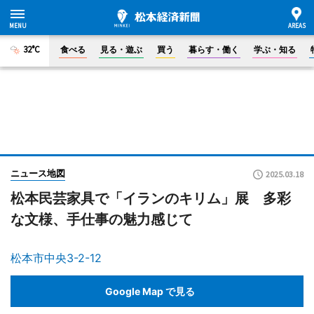
32°C
食べる
見る・遊ぶ
買う
暮らす・働く
学ぶ・知る
ニュース地図
2025.03.18
松本民芸家具で「イランのキリム」展 多彩
な文様、手仕事の魅力感じて
松本市中央3-2-12
Google Map で見る