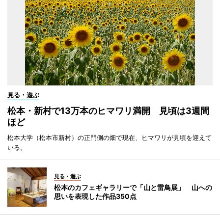
見る・遊ぶ
松本・新村で13万本のヒマワリ満開 見頃は3週間
ほど
松本大学（松本市新村）の正門側の畑で現在、ヒマワリが見頃を迎えて
いる。
見る・遊ぶ
松本のカフェギャラリーで「山と雷鳥展」 山への
思いを表現した作品350点