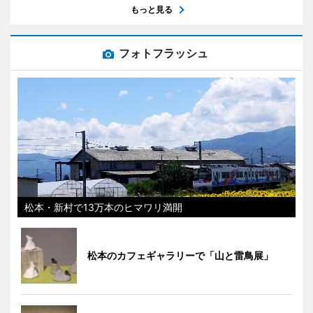
もっと見る
フォトフラッシュ
松本・新村で13万本のヒマワリ満開
松本のカフェギャラリーで「山と雷鳥展」