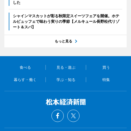
した
シャインマスカットが彩る秋限定スイーツフェアを開催。ホテ
ルビュッフェで味わう実りの季節【メルキュール長野松代リゾ
ート＆スパ】
もっと見る
食べる
見る・遊ぶ
買う
暮らす・働く
学ぶ・知る
特集