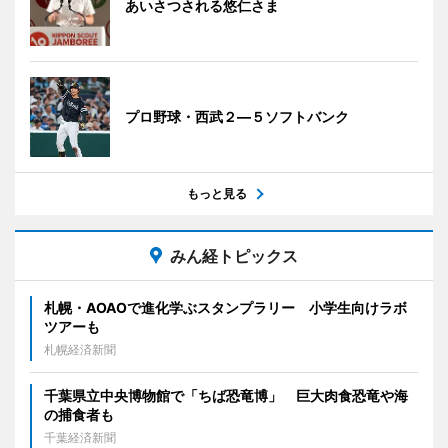
あいさつされる悠仁さま
プロ野球・西武２―５ソフトバンク
もっと見る
みん経トピックス
札幌・AOAOで進化学ぶスタンプラリー 小学生向けラボ
ツアーも
札幌経済新聞
千葉県立中央博物館で「ちば恐竜博」 巨大肉食恐竜や海
の捕食者も
千葉経済新聞