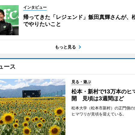
インタビュー
帰ってきた「レジェンド」飯田真輝さんが、
でやりたいこと
もっと見る
ュース
見る・遊ぶ
松本・新村で13万本のヒ
開 見頃は3週間ほど
松本大学（松本市新村）の正門側の
ヒマワリが見頃を迎えている。