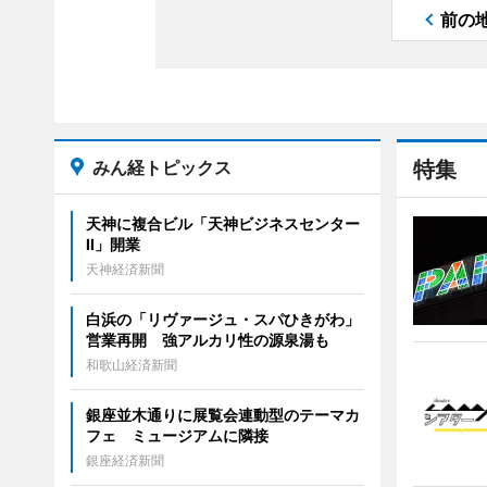
前の
みん経トピックス
特集
天神に複合ビル「天神ビジネスセンター
II」開業
天神経済新聞
白浜の「リヴァージュ・スパひきがわ」
営業再開 強アルカリ性の源泉湯も
和歌山経済新聞
銀座並木通りに展覧会連動型のテーマカ
フェ ミュージアムに隣接
銀座経済新聞