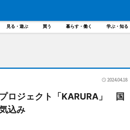
見る・遊ぶ
買う
暮らす・働く
学ぶ・知る
2024.04.18
プロジェクト「KARURA」 国
気込み