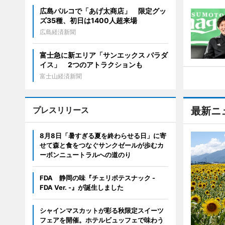
広島パルコで「あげ太商店」 限定グッ
ズ35種、初日は1400人超来場
広島経済新聞
富士急に新エリア「サンエックス パラダ
イス」 2つのアトラクションも
富士山経済新聞
プレスリリース
最新ニ
8月8日「暑すぎる夏を終わらせる日」に寄
せて森と食をつなぐサンクゼールが歩むカ
ーボンニュートラルへの道のり
FDA 静岡の味『チェリポテスナック -
FDA Ver. -』が誕生しました
シャインマスカットが彩る秋限定スイーツ
フェアを開催。ホテルビュッフェで味わう