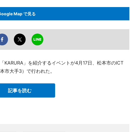
Google Map で見る
ARURA」を紹介するイベントが4月17日、松本市のICT
松本市大手3）で行われた。
記事を読む