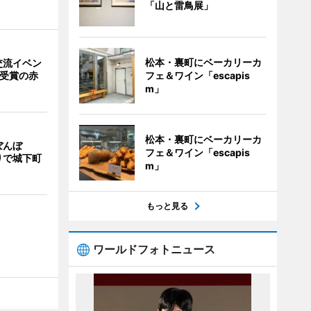
「山と雷鳥展」
松本・裏町にベーカリーカ
交流イベン
フェ＆ワイン「escapis
賞受賞の赤
m」
松本・裏町にベーカリーカ
ぼんぼ
フェ＆ワイン「escapis
りで城下町
m」
もっと見る
ワールドフォトニュース