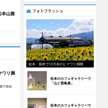
フォトフラッシュ
松本山雅
松本・新村で13万本のヒマワリ満開
マワリ満
松本のカフェギャラリーで
「山と雷鳥展」
畑で現在、
松本のカフェギャラリーで