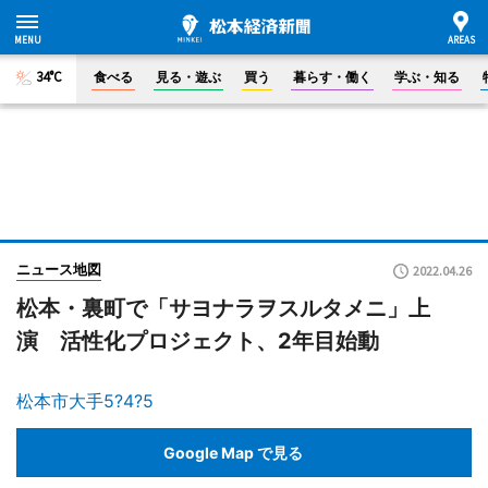
34°C
食べる
見る・遊ぶ
買う
暮らす・働く
学ぶ・知る
ニュース地図
2022.04.26
松本・裏町で「サヨナラヲスルタメニ」上
演 活性化プロジェクト、2年目始動
松本市大手5?4?5
Google Map で見る