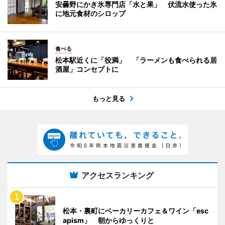
安曇野にかき氷専門店「水と果」 伏流水使った氷
に地元食材のシロップ
食べる
松本駅近くに「役満」 「ラーメンも食べられる居
酒屋」コンセプトに
もっと見る
アクセスランキング
松本・裏町にベーカリーカフェ＆ワイン「esc
apism」 朝からゆっくりと