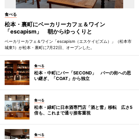
食べる
松本・裏町にベーカリーカフェ＆ワイン
「escapism」 朝からゆっくりと
ベーカリーカフェ＆ワイン「escapism（エスケイピズム）」（松本市
城東1）が松本・裏町に7月22日、オープンした。
食べる
松本・中町にバー「SECOND」 バーの街への思
い継ぎ、「COAT」から独立
食べる
松本・緑町に日本酒専門店「酒と雪」移転 広さ5
倍も、これまで通り接客重視
食べる