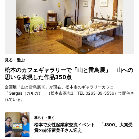
見る・遊ぶ
松本のカフェギャラリーで「山と雷鳥展」 山への
思いを表現した作品350点
企画展「山と雷鳥展10」が現在、松本市のギャラリーカフェ
「Gargas（ガルガ）」（松本市深志3、TEL 0263-39-5556）で開催さ
れている。
暮らす・働く
松本で女性起業家交流イベント 「J300」大賞受
賞の赤沼留美子さん迎え