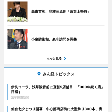
高市首相、非核三原則「政策上堅持」
小泉防衛相、豪印訪問を調整
もっと見る
みん経トピックス
伊良コーラ、浅草観音前に直営5店舗目 「300年続く店」
目指す
浅草経済新聞
仙台七夕まつり開幕 中心部商店街に大型飾り300本、青