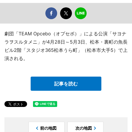
劇団「TEAM Opcebo（オプセボ）」による公演「サヨナ
ラヲスルタメニ」が4月28日～5月3日、松本・裏町の魚長
ビル2階「スタジオ365松本うら町」（松本市大手5）で上
演される。
記事を読む
前の地図
次の地図