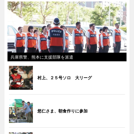
兵庫県警、熊本に支援部隊を派遣
村上、２５号ソロ 大リーグ
悠仁さま、朝食作りに参加