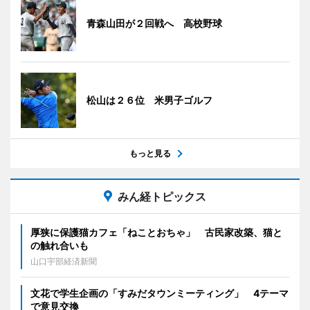
青森山田が２回戦へ 高校野球
松山は２６位 米男子ゴルフ
もっと見る
みん経トピックス
厚狭に保護猫カフェ「ねことおちゃ」 古民家改築、猫と
の触れ合いも
山口宇部経済新聞
文花で学生企画の「すみだタウンミーティング」 4テーマ
で意見交換