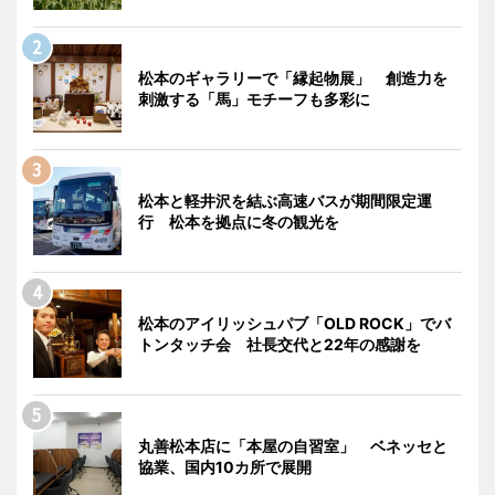
松本のギャラリーで「縁起物展」 創造力を
刺激する「馬」モチーフも多彩に
松本と軽井沢を結ぶ高速バスが期間限定運
行 松本を拠点に冬の観光を
松本のアイリッシュパブ「OLD ROCK」でバ
トンタッチ会 社長交代と22年の感謝を
丸善松本店に「本屋の自習室」 ベネッセと
協業、国内10カ所で展開