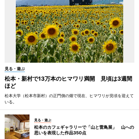
見る・遊ぶ
松本・新村で13万本のヒマワリ満開 見頃は3週間
ほど
松本大学（松本市新村）の正門側の畑で現在、ヒマワリが見頃を迎えて
いる。
見る・遊ぶ
松本のカフェギャラリーで「山と雷鳥展」 山への
思いを表現した作品350点