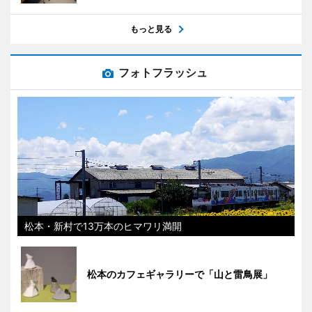
もっと見る
フォトフラッシュ
松本・新村で13万本のヒマワリ満開
松本のカフェギャラリーで「山と雷鳥展」