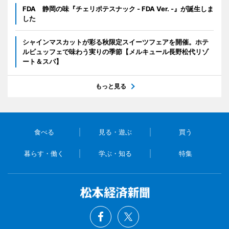
FDA 静岡の味『チェリポテスナック - FDA Ver. -』が誕生しま
した
シャインマスカットが彩る秋限定スイーツフェアを開催。ホテ
ルビュッフェで味わう実りの季節【メルキュール長野松代リゾ
ート＆スパ】
もっと見る
食べる
見る・遊ぶ
買う
暮らす・働く
学ぶ・知る
特集