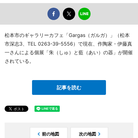
松本市のギャラリーカフェ「Gargas（ガルガ）」（松本
市深志3、TEL 0263-39-5556）で現在、作陶家・伊藤真
一さんによる個展「朱（しゅ）と藍（あい）の器」が開催
されている。
記事を読む
前の地図
次の地図