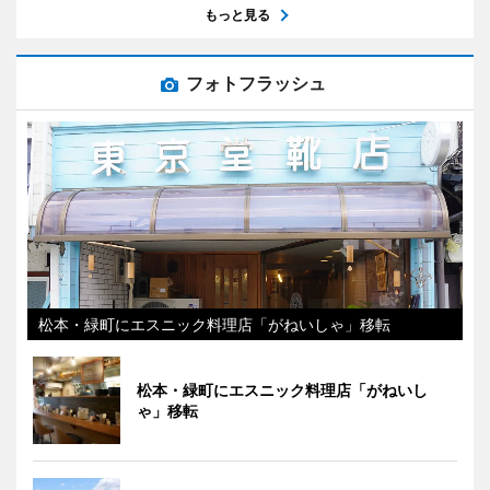
もっと見る
フォトフラッシュ
松本・緑町にエスニック料理店「がねいしゃ」移転
松本・緑町にエスニック料理店「がねいし
ゃ」移転