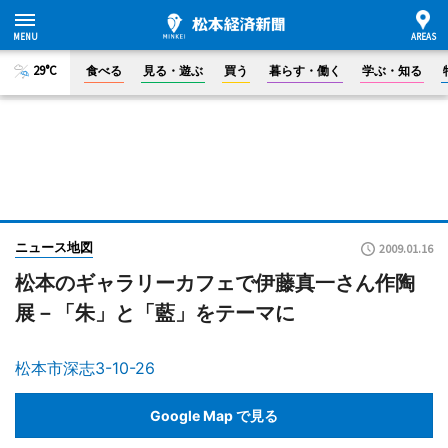
29°C
食べる
見る・遊ぶ
買う
暮らす・働く
学ぶ・知る
ニュース地図
2009.01.16
松本のギャラリーカフェで伊藤真一さん作陶
展－「朱」と「藍」をテーマに
松本市深志3-10-26
Google Map で見る