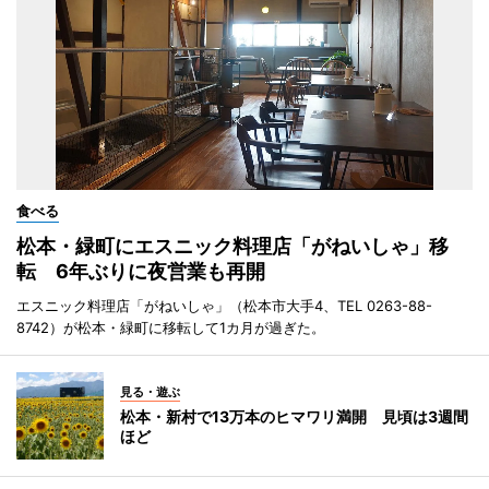
食べる
松本・緑町にエスニック料理店「がねいしゃ」移
転 6年ぶりに夜営業も再開
エスニック料理店「がねいしゃ」（松本市大手4、TEL 0263-88-
8742）が松本・緑町に移転して1カ月が過ぎた。
見る・遊ぶ
松本・新村で13万本のヒマワリ満開 見頃は3週間
ほど