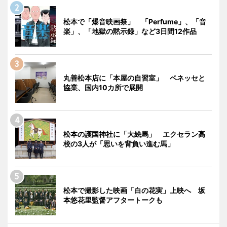
松本で「爆音映画祭」 「Perfume」、「音
楽」、「地獄の黙示録」など3日間12作品
丸善松本店に「本屋の自習室」 ベネッセと
協業、国内10カ所で展開
松本の護国神社に「大絵馬」 エクセラン高
校の3人が「思いを背負い進む馬」
松本で撮影した映画「白の花実」上映へ 坂
本悠花里監督アフタートークも