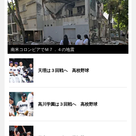
南米コロンビアでＭ７．４の地震
天理は３回戦へ 高校野球
高川学園は３回戦へ 高校野球