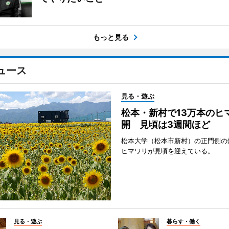
もっと見る
ュース
見る・遊ぶ
松本・新村で13万本のヒ
開 見頃は3週間ほど
松本大学（松本市新村）の正門側の
ヒマワリが見頃を迎えている。
見る・遊ぶ
暮らす・働く