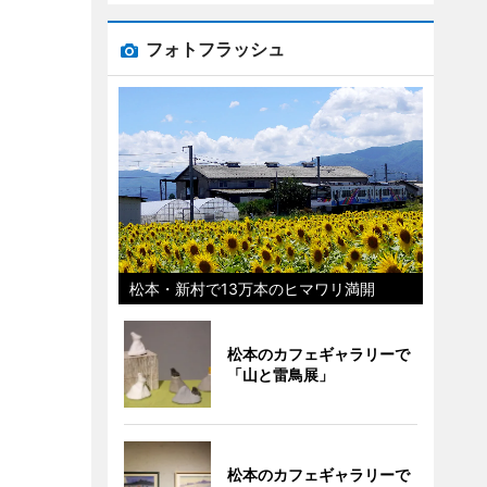
フォトフラッシュ
松本・新村で13万本のヒマワリ満開
松本のカフェギャラリーで
「山と雷鳥展」
松本のカフェギャラリーで