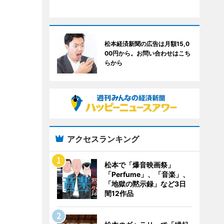
松本経済新聞の広告は月額15,0
00円から。お問い合わせはこち
らから
アクセスランキング
松本で「爆音映画祭」
「Perfume」、「音楽」、
「地獄の黙示録」など3日
間12作品