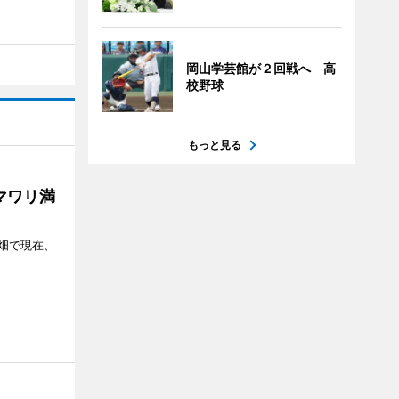
岡山学芸館が２回戦へ 高
校野球
もっと見る
マワリ満
畑で現在、