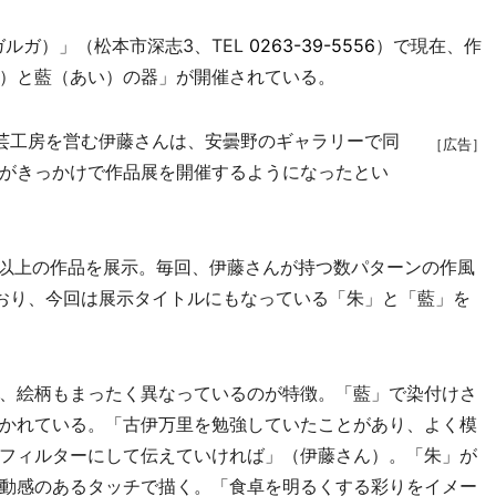
ガルガ）」（松本市深志3、TEL
0263-39-5556
）で現在、作
）と藍（あい）の器」が開催されている。
芸工房を営む伊藤さんは、安曇野のギャラリーで同
［広告］
がきっかけで作品展を開催するようになったとい
以上の作品を展示。毎回、伊藤さんが持つ数パターンの作風
おり、今回は展示タイトルにもなっている「朱」と「藍」を
、絵柄もまったく異なっているのが特徴。「藍」で染付けさ
かれている。「古伊万里を勉強していたことがあり、よく模
フィルターにして伝えていければ」（伊藤さん）。「朱」が
動感のあるタッチで描く。「食卓を明るくする彩りをイメー