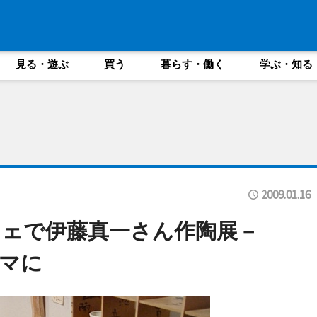
見る・遊ぶ
買う
暮らす・働く
学ぶ・知る
2009.01.16
ェで伊藤真一さん作陶展－
マに