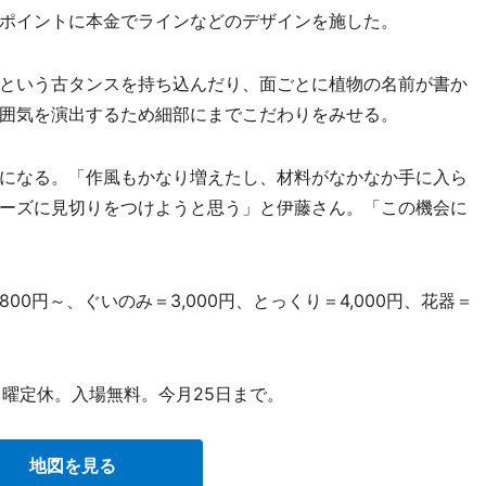
ポイントに本金でラインなどのデザインを施した。
という古タンスを持ち込んだり、面ごとに植物の名前が書か
囲気を演出するため細部にまでこだわりをみせる。
になる。「作風もかなり増えたし、材料がなかなか手に入ら
ーズに見切りをつけようと思う」と伊藤さん。「この機会に
円～、ぐいのみ＝3,000円、とっくり＝4,000円、花器＝
月曜定休。入場無料。今月25日まで。
地図を見る