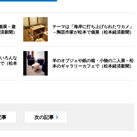
個展－遊
テーマは「海岸に打ち上げられたワカメ」
済新聞）
－陶芸作家が松本で個展（松本経済新聞）
いろんな
羊のオブジェや紙の箱・小物の二人展－松
で（松本
本のギャラリーカフェで（松本経済新聞）
記事
次の記事