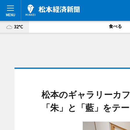
食べる
32°C
松本のギャラリーカフ
「朱」と「藍」をテー