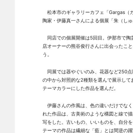
松本市のギャラリーカフェ「Gargas（
陶家・伊藤真一さんによる個展「朱（しゅ
同店での個展開催は5回目。伊那市で陶
店オーナーの熊谷俊行さんに出会ったこと
う。
同展では器やぐいのみ、花器など250点
の中から対照的な2種類を選んで展示して
テーマカラーにした作品を選んだ。
伊藤さんの作風は、色の違いだけでなく
れた作品は、古美術のような構図と線で描
写をした。古いもの、いいものを、自分を
テーマの作品は繊細な「藍」とは間逆の躍