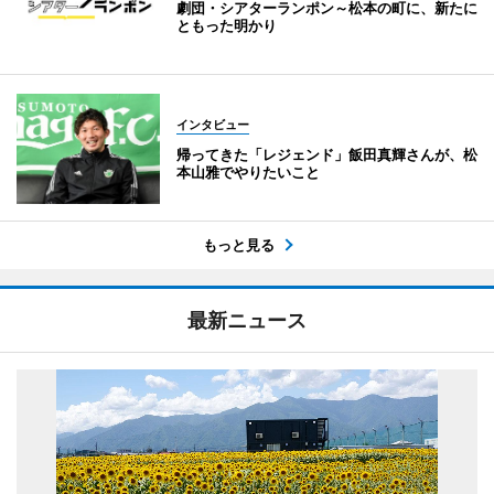
劇団・シアターランポン～松本の町に、新たに
ともった明かり
インタビュー
帰ってきた「レジェンド」飯田真輝さんが、松
本山雅でやりたいこと
もっと見る
最新ニュース