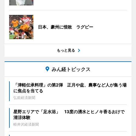
日本、豪州に惜敗 ラグビー
もっと見る
みん経トピックス
「津軽伝承料理」の第2弾 正月や盆、農事など人が集う場
に焦点を当てる
弘前経済新聞
星野エリアで「足水浴」 13度の湧水とヒノキ香るおけで
清涼体験
軽井沢経済新聞