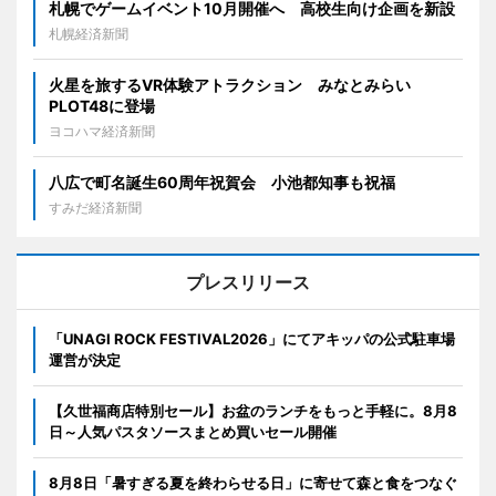
札幌でゲームイベント10月開催へ 高校生向け企画を新設
札幌経済新聞
火星を旅するVR体験アトラクション みなとみらい
PLOT48に登場
ヨコハマ経済新聞
八広で町名誕生60周年祝賀会 小池都知事も祝福
すみだ経済新聞
プレスリリース
「UNAGI ROCK FESTIVAL2026」にてアキッパの公式駐車場
運営が決定
【久世福商店特別セール】お盆のランチをもっと手軽に。8月8
日～人気パスタソースまとめ買いセール開催
8月8日「暑すぎる夏を終わらせる日」に寄せて森と食をつなぐ