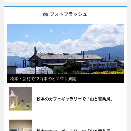
フォトフラッシュ
松本・新村で13万本のヒマワリ満開
松本のカフェギャラリーで「山と雷鳥展」