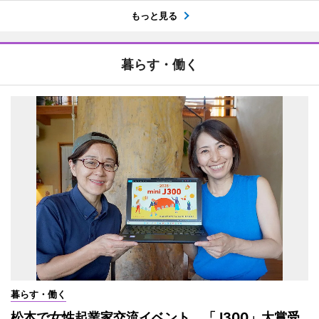
もっと見る
暮らす・働く
暮らす・働く
松本で女性起業家交流イベント 「J300」大賞受