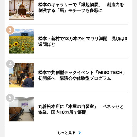
松本のギャラリーで「縁起物展」 創造力を
刺激する「馬」モチーフも多彩に
松本・新村で13万本のヒマワリ満開 見頃は3
週間ほど
松本で共創型テックイベント「MISO TECH」
初開催へ 講演会や体験型プログラム
丸善松本店に「本屋の自習室」 ベネッセと
協業、国内10カ所で展開
もっと見る