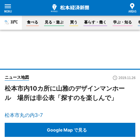
33°C
食べる
見る・遊ぶ
買う
暮らす・働く
学ぶ・知る
ニュース地図
2019.11.26
松本市内10カ所に山雅のデザインマンホー
ル 場所は非公表「探すのを楽しんで」
松本市丸の内3-7
Google Map で見る