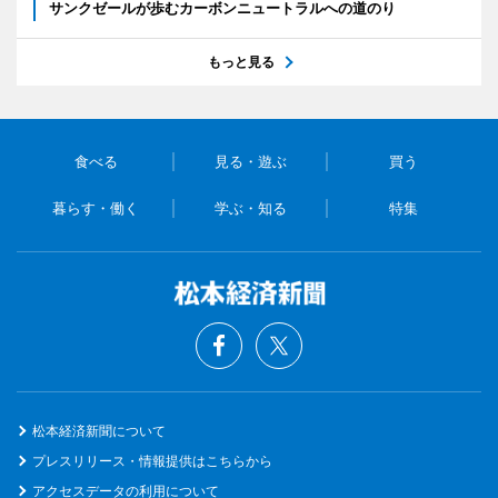
サンクゼールが歩むカーボンニュートラルへの道のり
もっと見る
食べる
見る・遊ぶ
買う
暮らす・働く
学ぶ・知る
特集
松本経済新聞について
プレスリリース・情報提供はこちらから
アクセスデータの利用について