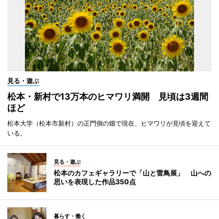
見る・遊ぶ
松本・新村で13万本のヒマワリ満開 見頃は3週間
ほど
松本大学（松本市新村）の正門側の畑で現在、ヒマワリが見頃を迎えて
いる。
見る・遊ぶ
松本のカフェギャラリーで「山と雷鳥展」 山への
思いを表現した作品350点
暮らす・働く