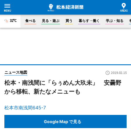
32°C
食べる
見る・遊ぶ
買う
暮らす・働く
学ぶ・知る
ニュース地図
2019.02.15
松本・南浅間に「らぅめん大玖未」 安曇野
から移転、新たなメニューも
松本市南浅間645-7
Google Map で見る