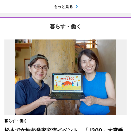
もっと見る
暮らす・働く
暮らす・働く
松本で女性起業家交流イベント 「J300」大賞受