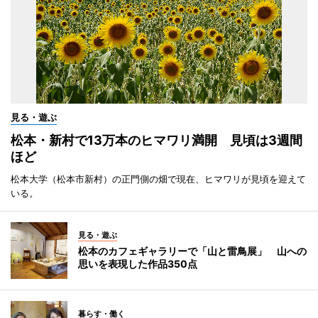
見る・遊ぶ
松本・新村で13万本のヒマワリ満開 見頃は3週間
ほど
松本大学（松本市新村）の正門側の畑で現在、ヒマワリが見頃を迎えて
いる。
見る・遊ぶ
松本のカフェギャラリーで「山と雷鳥展」 山への
思いを表現した作品350点
暮らす・働く