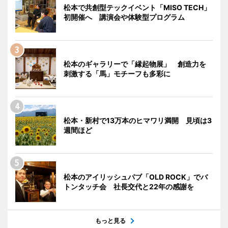
松本で共創型テックイベント「MISO TECH」
初開催へ 講演会や体験型プログラム
松本のギャラリーで「縁起物展」 創造力を
刺激する「馬」モチーフも多彩に
松本・新村で13万本のヒマワリ満開 見頃は3
週間ほど
松本のアイリッシュパブ「OLD ROCK」でバ
トンタッチ会 社長交代と22年の感謝を
もっと見る