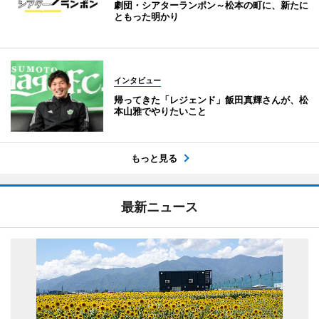
劇団・シアターランポン～松本の町に、新たに
ともった明かり
インタビュー
帰ってきた「レジェンド」飯田真輝さんが、松
本山雅でやりたいこと
もっと見る
最新ニュース