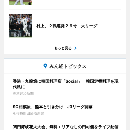
村上、２戦連発２６号 大リーグ
もっと見る
みん経トピックス
香港・九龍塘に韓国料理店「Social」 韓国定番料理を現
代風に
香港経済新聞
SC相模原、熊本と引き分け J3リーグ開幕
相模原町田経済新聞
関門海峡花火大会、無料エリアなしの門司側をライブ配信