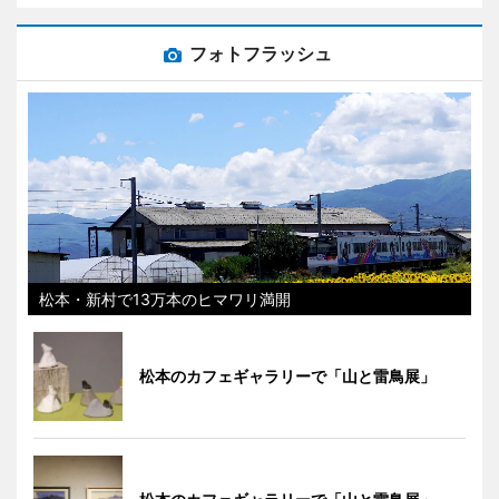
フォトフラッシュ
松本・新村で13万本のヒマワリ満開
松本のカフェギャラリーで「山と雷鳥展」