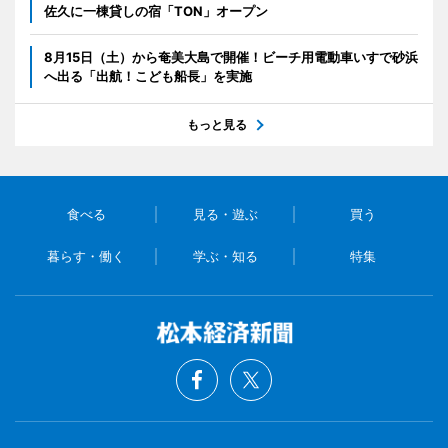
佐久に一棟貸しの宿「TON」オープン
8月15日（土）から奄美大島で開催！ビーチ用電動車いすで砂浜
へ出る「出航！こども船長」を実施
もっと見る
食べる
見る・遊ぶ
買う
暮らす・働く
学ぶ・知る
特集