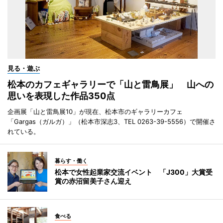
見る・遊ぶ
松本のカフェギャラリーで「山と雷鳥展」 山への
思いを表現した作品350点
企画展「山と雷鳥展10」が現在、松本市のギャラリーカフェ
「Gargas（ガルガ）」（松本市深志3、TEL 0263-39-5556）で開催さ
れている。
暮らす・働く
松本で女性起業家交流イベント 「J300」大賞受
賞の赤沼留美子さん迎え
食べる