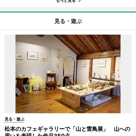
もっと見る
見る・遊ぶ
見る・遊ぶ
松本のカフェギャラリーで「山と雷鳥展」 山への
思いを表現した作品350点