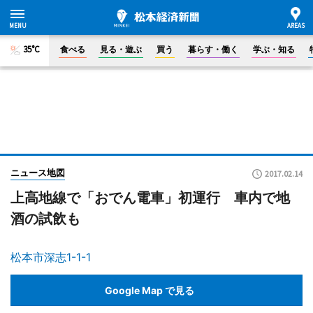
35°C
食べる
見る・遊ぶ
買う
暮らす・働く
学ぶ・知る
ニュース地図
2017.02.14
上高地線で「おでん電車」初運行 車内で地
酒の試飲も
松本市深志1-1-1
Google Map で見る