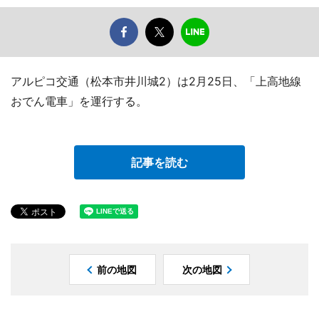
アルピコ交通（松本市井川城2）は2月25日、「上高地線
おでん電車」を運行する。
記事を読む
前の地図
次の地図