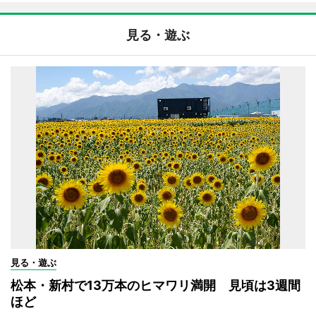
見る・遊ぶ
見る・遊ぶ
松本・新村で13万本のヒマワリ満開 見頃は3週間
ほど