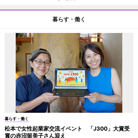
暮らす・働く
暮らす・働く
松本で女性起業家交流イベント 「J300」大賞受
賞の赤沼留美子さん迎え