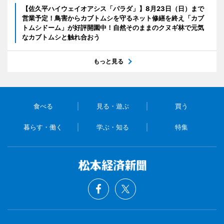
【佐久平ハイウェイオアシス「パラダ」】8月23日（日）まで
営業予定！鳥害からカブトムシを守るネット修繕を終え「カブ
トムシドーム」が好評開園中！自然そのままのクヌギ林で元気
なカブトムシと触れ合おう
もっと見る
食べる
見る・遊ぶ
買う
暮らす・働く
学ぶ・知る
特集