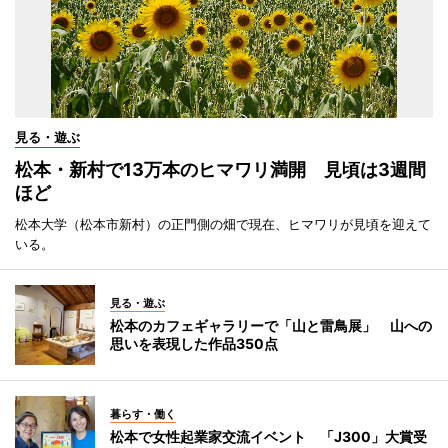
見る・遊ぶ
松本・新村で13万本のヒマワリ満開 見頃は3週間
ほど
松本大学（松本市新村）の正門側の畑で現在、ヒマワリが見頃を迎えて
いる。
見る・遊ぶ
松本のカフェギャラリーで「山と雷鳥展」 山への
思いを表現した作品350点
暮らす・働く
松本で女性起業家交流イベント 「J300」大賞受