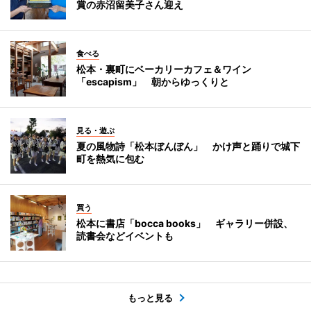
賞の赤沼留美子さん迎え
食べる
松本・裏町にベーカリーカフェ＆ワイン
「escapism」 朝からゆっくりと
見る・遊ぶ
夏の風物詩「松本ぼんぼん」 かけ声と踊りで城下
町を熱気に包む
買う
松本に書店「bocca books」 ギャラリー併設、
読書会などイベントも
もっと見る