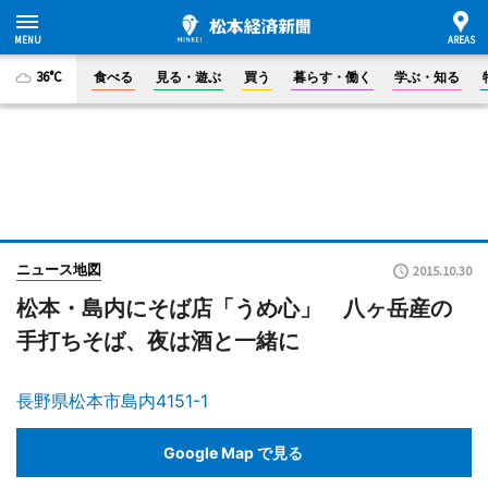
36°C
食べる
見る・遊ぶ
買う
暮らす・働く
学ぶ・知る
ニュース地図
2015.10.30
松本・島内にそば店「うめ心」 八ヶ岳産の
手打ちそば、夜は酒と一緒に
長野県松本市島内4151-1
Google Map で見る