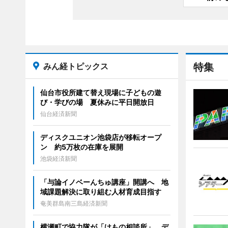
みん経トピックス
特集
仙台市役所建て替え現場に子どもの遊
び・学びの場 夏休みに平日開放日
仙台経済新聞
ディスクユニオン池袋店が移転オープ
ン 約5万枚の在庫を展開
池袋経済新聞
「与論イノベーんちゅ講座」開講へ 地
域課題解決に取り組む人材育成目指す
奄美群島南三島経済新聞
横瀬町で協力隊が「けもの相談所」 デ