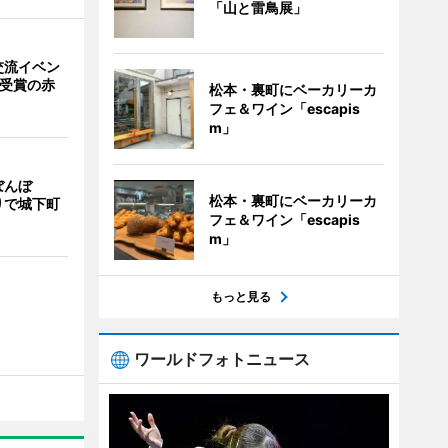
「山と雷鳥展」
交流イベン
賞受賞の赤
松本・裏町にベーカリーカ
フェ＆ワイン「escapis
m」
ぼんぼ
松本・裏町にベーカリーカ
りで城下町
フェ＆ワイン「escapis
m」
もっと見る
ワールドフォトニュース