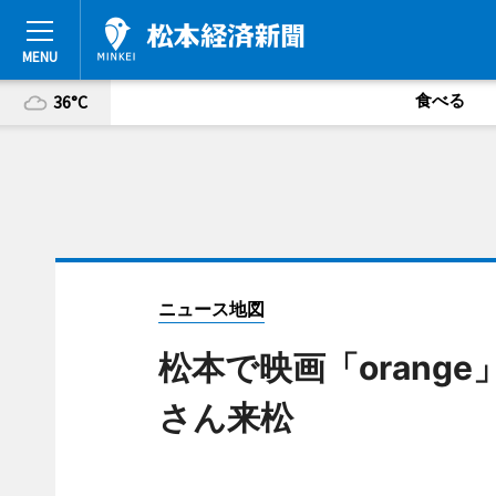
食べる
36°C
ニュース地図
松本で映画「orang
さん来松