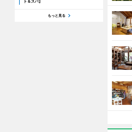
ト＆スパ】
もっと見る