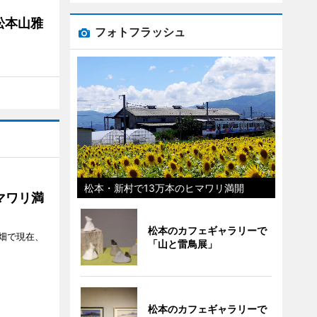
松本山雅
フォトフラッシュ
松本・新村で13万本のヒマワリ満開
マワリ満
松本のカフェギャラリーで
畑で現在、
「山と雷鳥展」
松本のカフェギャラリーで