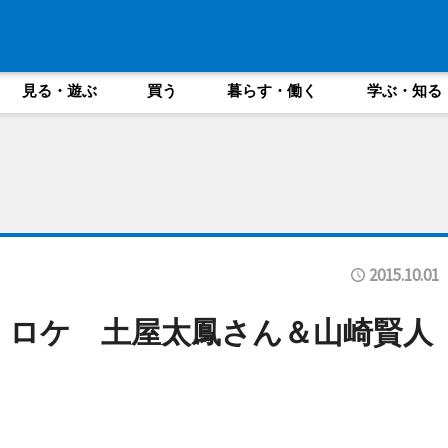
見る・遊ぶ
買う
暮らす・働く
学ぶ・知る
2015.10.01
e」ロケ 土屋太鳳さん＆山崎賢人