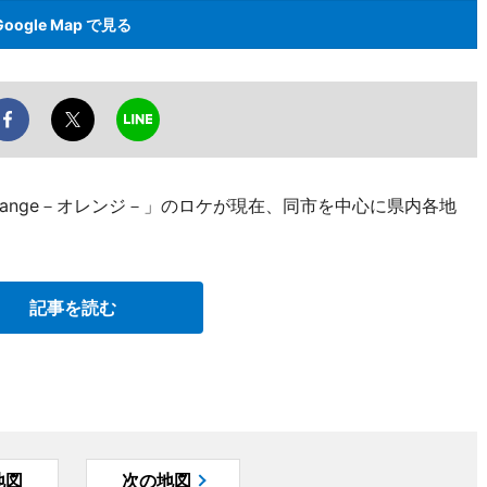
Google Map で見る
ange－オレンジ－」のロケが現在、同市を中心に県内各地
記事を読む
地図
次の地図