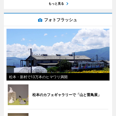
もっと見る
フォトフラッシュ
松本・新村で13万本のヒマワリ満開
松本のカフェギャラリーで「山と雷鳥展」