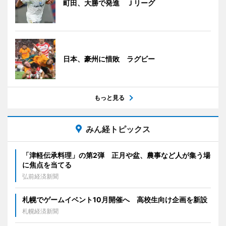
町田、大勝で発進 Ｊリーグ
日本、豪州に惜敗 ラグビー
もっと見る
みん経トピックス
「津軽伝承料理」の第2弾 正月や盆、農事など人が集う場
に焦点を当てる
弘前経済新聞
札幌でゲームイベント10月開催へ 高校生向け企画を新設
札幌経済新聞