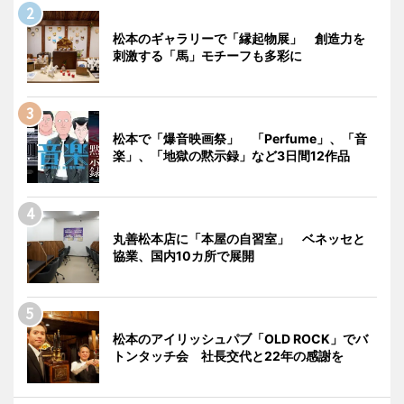
松本のギャラリーで「縁起物展」 創造力を
刺激する「馬」モチーフも多彩に
松本で「爆音映画祭」 「Perfume」、「音
楽」、「地獄の黙示録」など3日間12作品
丸善松本店に「本屋の自習室」 ベネッセと
協業、国内10カ所で展開
松本のアイリッシュパブ「OLD ROCK」でバ
トンタッチ会 社長交代と22年の感謝を