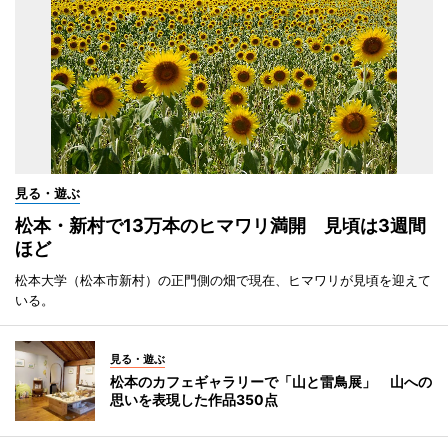
見る・遊ぶ
松本・新村で13万本のヒマワリ満開 見頃は3週間
ほど
松本大学（松本市新村）の正門側の畑で現在、ヒマワリが見頃を迎えて
いる。
見る・遊ぶ
松本のカフェギャラリーで「山と雷鳥展」 山への
思いを表現した作品350点