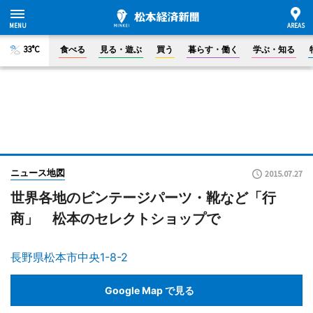
33°C
食べる
見る・遊ぶ
買う
暮らす・働く
学ぶ・知る
ニュース地図
2015.07.27
世界各地のビンテージパーツ・靴など「行
商」 松本のセレクトショップで
長野県松本市中央1-8-2
Google Map で見る