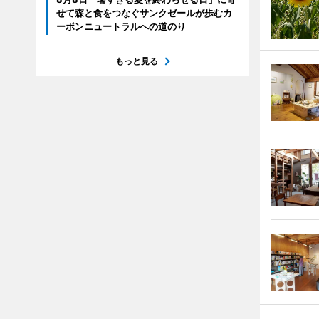
せて森と食をつなぐサンクゼールが歩むカ
ーボンニュートラルへの道のり
もっと見る