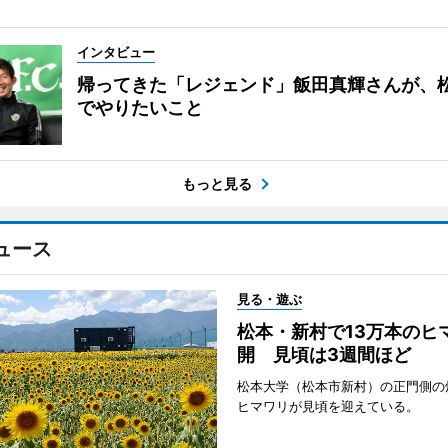
インタビュー
帰ってきた「レジェンド」飯田真輝さんが、
でやりたいこと
もっと見る
ュース
見る・遊ぶ
松本・新村で13万本のヒ
開 見頃は3週間ほど
松本大学（松本市新村）の正門側の
ヒマワリが見頃を迎えている。