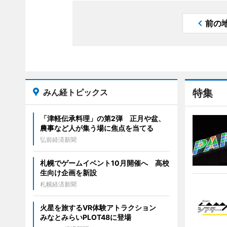
前の
みん経トピックス
特集
「津軽伝承料理」の第2弾 正月や盆、
農事など人が集う場に焦点を当てる
弘前経済新聞
札幌でゲームイベント10月開催へ 高校
生向け企画を新設
札幌経済新聞
火星を旅するVR体験アトラクション
みなとみらいPLOT48に登場