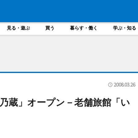
見る・遊ぶ
買う
暮らす・働く
学ぶ・知る
2008.03.26
乃蔵」オープン－老舗旅館「い