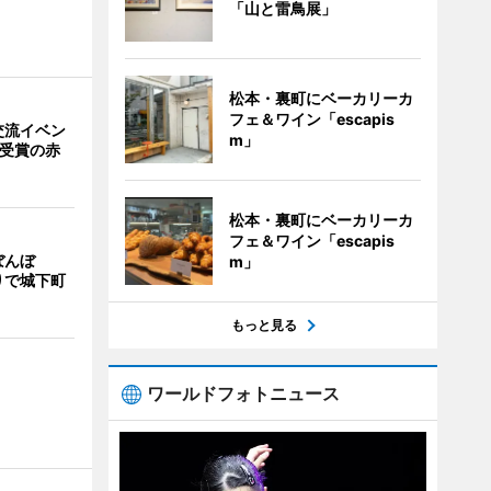
「山と雷鳥展」
松本・裏町にベーカリーカ
フェ＆ワイン「escapis
交流イベン
m」
賞受賞の赤
松本・裏町にベーカリーカ
フェ＆ワイン「escapis
ぼんぼ
m」
りで城下町
もっと見る
ワールドフォトニュース