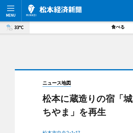
食べる
33°C
ニュース地図
松本に蔵造りの宿「城
ちやま」を再生
松本市中央2-1-17