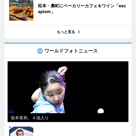
松本・裏町にベーカリーカフェ＆ワイン「esc
apism」
もっと見る
ワールドフォトニュース
張本美和、４強入り