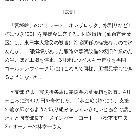
［広告］
「宮城峡」のストレート、オンザロック、水割りなど1
杯につき100円を義援金に充てる。同蒸留所（仙台市青葉
区）は、東日本大震災の被害は貯蔵関係の軽微なもので済
んだが、一部損壊があった醸造や蒸留設備の復旧作業のた
め半月ほど工場を停止。3月末にウイスキー造りを再開、
ゴールデンウイーク前にはこれまで同様、工場見学もでき
るようになった。
同支部では、震災後各店に義援金の募金箱を設置。4月
末ごろに約30万円を寄付した。「募金箱以外にも、支援
の輪が広がるような取り組みをしていきたいと協会で話し
た」と同支部長で「メインバー コート」（松本市中央
2）オーナーの林幸一さん。