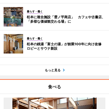
暮らす・働く
松本に複合施設「雲ノ平商店」 カフェや古書店、
「多様な価値観交わる場」に
暮らす・働く
松本の銭湯「富士の湯」が創業100年に向け改修
ロビーとサウナ新設
もっと見る
食べる