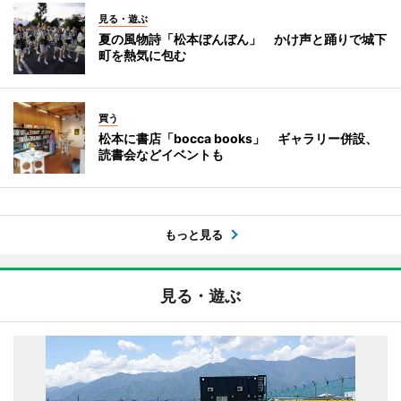
見る・遊ぶ
夏の風物詩「松本ぼんぼん」 かけ声と踊りで城下
町を熱気に包む
買う
松本に書店「bocca books」 ギャラリー併設、
読書会などイベントも
もっと見る
見る・遊ぶ