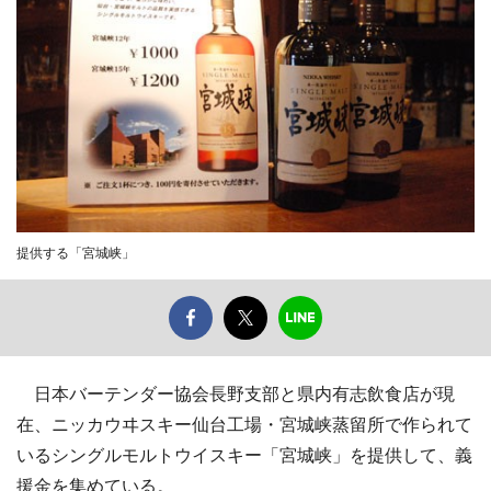
提供する「宮城峡」
日本バーテンダー協会長野支部と県内有志飲食店が現
在、ニッカウヰスキー仙台工場・宮城峡蒸留所で作られて
いるシングルモルトウイスキー「宮城峡」を提供して、義
援金を集めている。