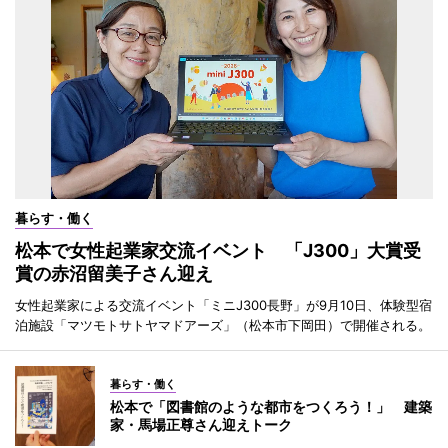
暮らす・働く
松本で女性起業家交流イベント 「J300」大賞受
賞の赤沼留美子さん迎え
女性起業家による交流イベント「ミニJ300長野」が9月10日、体験型宿
泊施設「マツモトサトヤマドアーズ」（松本市下岡田）で開催される。
暮らす・働く
松本で「図書館のような都市をつくろう！」 建築
家・馬場正尊さん迎えトーク