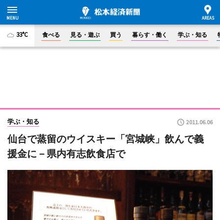
33°C
食べる
見る・遊ぶ
買う
暮らす・働く
学ぶ・知る
学ぶ・知る
2011.06.06
仙台で蒸留のウイスキー「宮城峡」飲んで義
援金に－県内有志飲食店で