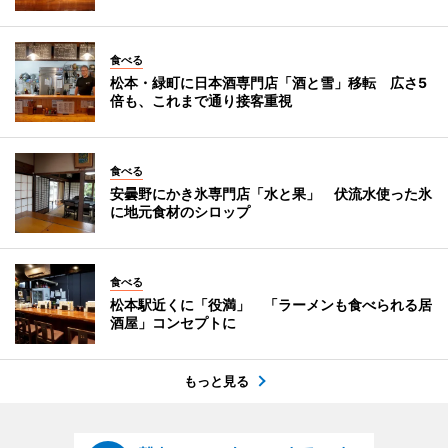
食べる
松本・緑町に日本酒専門店「酒と雪」移転 広さ5
倍も、これまで通り接客重視
食べる
安曇野にかき氷専門店「水と果」 伏流水使った氷
に地元食材のシロップ
食べる
松本駅近くに「役満」 「ラーメンも食べられる居
酒屋」コンセプトに
もっと見る