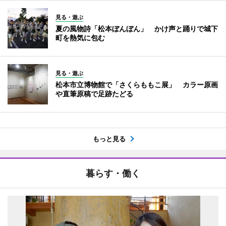
見る・遊ぶ
夏の風物詩「松本ぼんぼん」 かけ声と踊りで城下
町を熱気に包む
見る・遊ぶ
松本市立博物館で「さくらももこ展」 カラー原画
や直筆原稿で足跡たどる
もっと見る
暮らす・働く