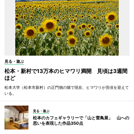
見る・遊ぶ
松本・新村で13万本のヒマワリ満開 見頃は3週間
ほど
松本大学（松本市新村）の正門側の畑で現在、ヒマワリが見頃を迎えて
いる。
見る・遊ぶ
松本のカフェギャラリーで「山と雷鳥展」 山への
思いを表現した作品350点