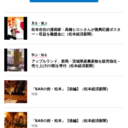
見る・遊ぶ
松本在住の漫画家・高橋ヒロシさんが復興応援ポスタ
ー－収益を義援金に（松本経済新聞）
学ぶ・知る
アップルランド、群馬・茨城県産農産物を販売強化－
売り上げの1割を寄付（松本経済新聞）
「BARの街・松本」【前編】（松本経済新聞）
特集
「BARの街・松本」【後編】（松本経済新聞）
特集