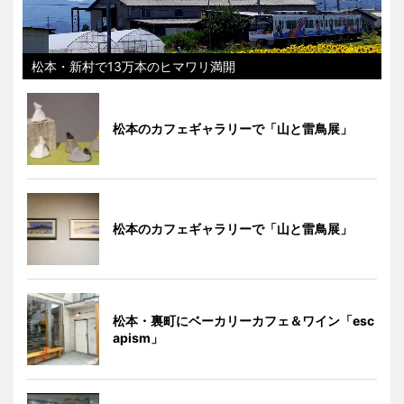
松本・新村で13万本のヒマワリ満開
松本のカフェギャラリーで「山と雷鳥展」
松本のカフェギャラリーで「山と雷鳥展」
松本・裏町にベーカリーカフェ＆ワイン「esc
apism」