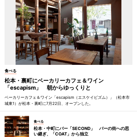
食べる
松本・裏町にベーカリーカフェ＆ワイン
「escapism」 朝からゆっくりと
ベーカリーカフェ＆ワイン「escapism（エスケイピズム）」（松本市
城東1）が松本・裏町に7月22日、オープンした。
食べる
松本・中町にバー「SECOND」 バーの街への思
い継ぎ、「COAT」から独立