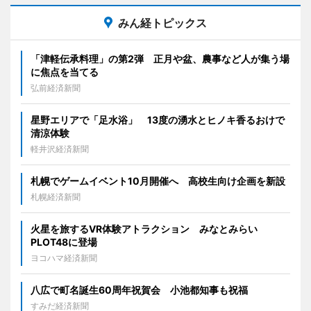
みん経トピックス
「津軽伝承料理」の第2弾 正月や盆、農事など人が集う場
に焦点を当てる
弘前経済新聞
星野エリアで「足水浴」 13度の湧水とヒノキ香るおけで
清涼体験
軽井沢経済新聞
札幌でゲームイベント10月開催へ 高校生向け企画を新設
札幌経済新聞
火星を旅するVR体験アトラクション みなとみらい
PLOT48に登場
ヨコハマ経済新聞
八広で町名誕生60周年祝賀会 小池都知事も祝福
すみだ経済新聞