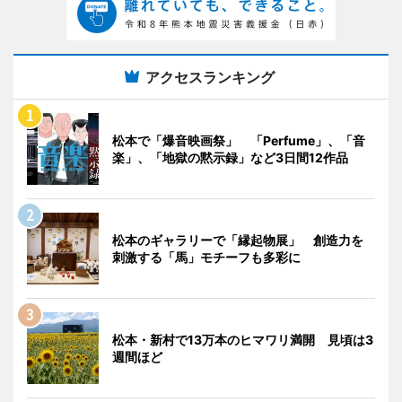
アクセスランキング
松本で「爆音映画祭」 「Perfume」、「音
楽」、「地獄の黙示録」など3日間12作品
松本のギャラリーで「縁起物展」 創造力を
刺激する「馬」モチーフも多彩に
松本・新村で13万本のヒマワリ満開 見頃は3
週間ほど