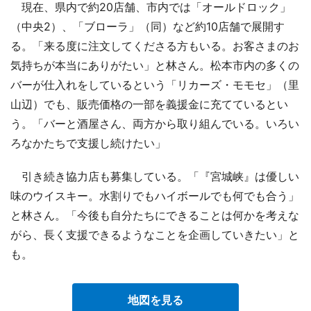
現在、県内で約20店舗、市内では「オールドロック」
（中央2）、「ブローラ」（同）など約10店舗で展開す
る。「来る度に注文してくださる方もいる。お客さまのお
気持ちが本当にありがたい」と林さん。松本市内の多くの
バーが仕入れをしているという「リカーズ・モモセ」（里
山辺）でも、販売価格の一部を義援金に充てているとい
う。「バーと酒屋さん、両方から取り組んでいる。いろい
ろなかたちで支援し続けたい」
引き続き協力店も募集している。「『宮城峡』は優しい
味のウイスキー。水割りでもハイボールでも何でも合う」
と林さん。「今後も自分たちにできることは何かを考えな
がら、長く支援できるようなことを企画していきたい」と
も。
地図を見る