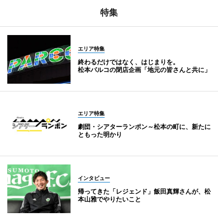
特集
エリア特集
終わるだけではなく、はじまりを。
松本パルコの閉店企画「地元の皆さんと共に」
エリア特集
劇団・シアターランポン～松本の町に、新たに
ともった明かり
インタビュー
帰ってきた「レジェンド」飯田真輝さんが、松
本山雅でやりたいこと