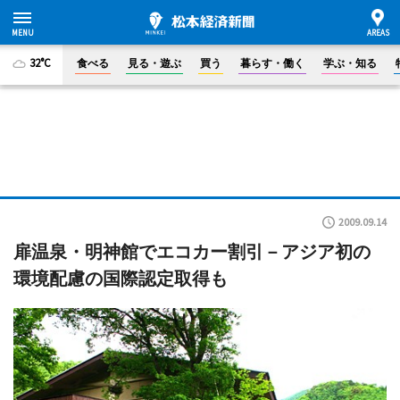
32°C
食べる
見る・遊ぶ
買う
暮らす・働く
学ぶ・知る
2009.09.14
扉温泉・明神館でエコカー割引－アジア初の
環境配慮の国際認定取得も