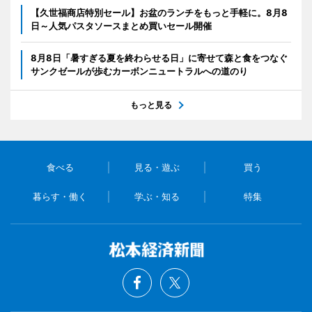
【久世福商店特別セール】お盆のランチをもっと手軽に。8月8
日～人気パスタソースまとめ買いセール開催
8月8日「暑すぎる夏を終わらせる日」に寄せて森と食をつなぐ
サンクゼールが歩むカーボンニュートラルへの道のり
もっと見る
食べる
見る・遊ぶ
買う
暮らす・働く
学ぶ・知る
特集