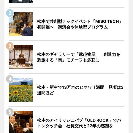
松本で共創型テックイベント「MISO TECH」
初開催へ 講演会や体験型プログラム
松本のギャラリーで「縁起物展」 創造力を
刺激する「馬」モチーフも多彩に
松本・新村で13万本のヒマワリ満開 見頃は3
週間ほど
松本のアイリッシュパブ「OLD ROCK」でバ
トンタッチ会 社長交代と22年の感謝を