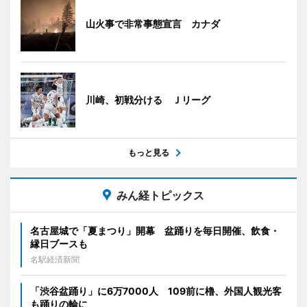
山火事で非常事態宣言 カナダ
川崎、初戦分ける Ｊリーグ
もっと見る
みん経トピックス
名古屋城で「夏まつり」開幕 盆踊りを毎日開催、飲食・
縁日ブースも
名駅経済新聞
「渋谷盆踊り」に6万7000人 109前に櫓、外国人観光客
も踊りの輪に