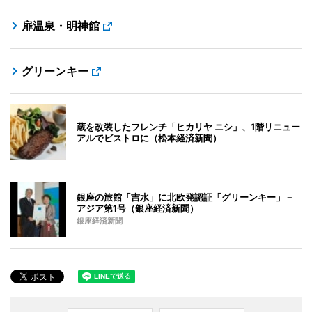
扉温泉・明神館
グリーンキー
蔵を改装したフレンチ「ヒカリヤ ニシ」、1階リニュー
アルでビストロに（松本経済新聞）
銀座の旅館「吉水」に北欧発認証「グリーンキー」－
アジア第1号（銀座経済新聞）
銀座経済新聞