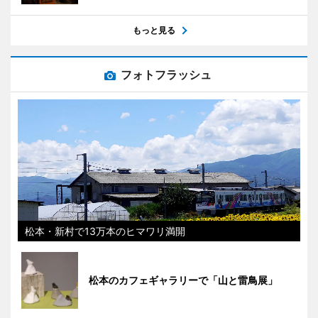
もっと見る
フォトフラッシュ
松本・新村で13万本のヒマワリ満開
松本のカフェギャラリーで「山と雷鳥展」