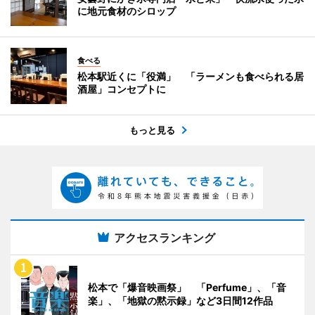
に地元食材のシロップ
食べる
松本駅近くに「役満」 「ラーメンも食べられる居
酒屋」コンセプトに
もっと見る
アクセスランキング
松本で「爆音映画祭」 「Perfume」、「音
楽」、「地獄の黙示録」など3日間12作品