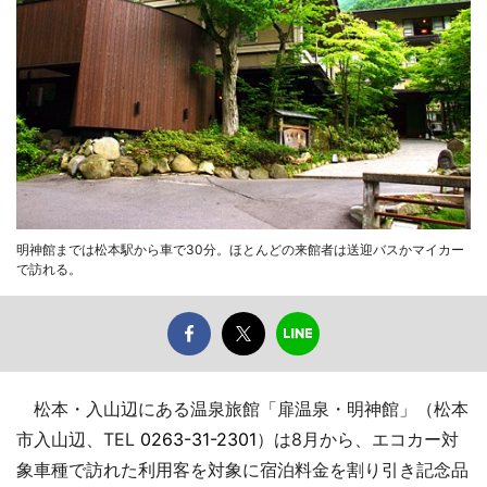
明神館までは松本駅から車で30分。ほとんどの来館者は送迎バスかマイカー
で訪れる。
松本・入山辺にある温泉旅館「扉温泉・明神館」（松本
市入山辺、TEL
0263-31-2301
）は8月から、エコカー対
象車種で訪れた利用客を対象に宿泊料金を割り引き記念品