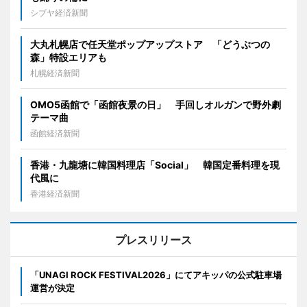
シブヤ経済新聞
大丸札幌店で任天堂ポップアップストア 「どうぶつの
森」特設エリアも
札幌経済新聞
OMO5函館で「函館夜景の日」 手回しオルガンで野外劇
テーマ曲
函館経済新聞
香港・九龍塘に韓国料理店「Social」 韓国定番料理を現
代風に
香港経済新聞
プレスリリース
「UNAGI ROCK FESTIVAL2026」にてアキッパの公式駐車場
運営が決定