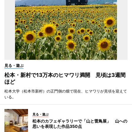
見る・遊ぶ
松本・新村で13万本のヒマワリ満開 見頃は3週間
ほど
松本大学（松本市新村）の正門側の畑で現在、ヒマワリが見頃を迎えて
いる。
見る・遊ぶ
松本のカフェギャラリーで「山と雷鳥展」 山への
思いを表現した作品350点