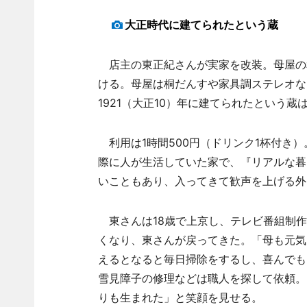
大正時代に建てられたという蔵
店主の東正紀さんが実家を改装。母屋の和
ける。母屋は桐だんすや家具調ステレオな
1921（大正10）年に建てられたという
利用は1時間500円（ドリンク1杯付き
際に人が生活していた家で、『リアルな暮
いこともあり、入ってきて歓声を上げる外
東さんは18歳で上京し、テレビ番組制作
くなり、東さんが戻ってきた。「母も元気
えるとなると毎日掃除をするし、喜んでも
雪見障子の修理などは職人を探して依頼。
りも生まれた」と笑顔を見せる。