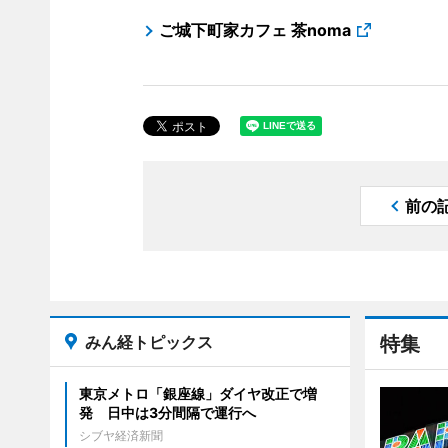
ご城下町家カフェ 茶noma
前の
みん経トピックス
特集
東京メトロ「銀座線」ダイヤ改正で増
発 日中は3分間隔で運行へ
シブヤ経済新聞