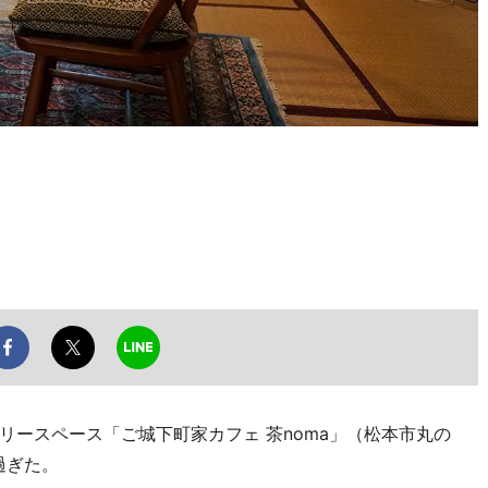
ースペース「ご城下町家カフェ 茶noma」（松本市丸の
過ぎた。