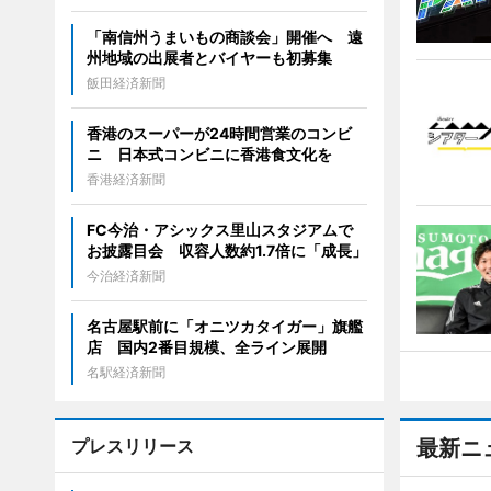
「南信州うまいもの商談会」開催へ 遠
州地域の出展者とバイヤーも初募集
飯田経済新聞
香港のスーパーが24時間営業のコンビ
ニ 日本式コンビニに香港食文化を
香港経済新聞
FC今治・アシックス里山スタジアムで
お披露目会 収容人数約1.7倍に「成長」
今治経済新聞
名古屋駅前に「オニツカタイガー」旗艦
店 国内2番目規模、全ライン展開
名駅経済新聞
プレスリリース
最新ニ