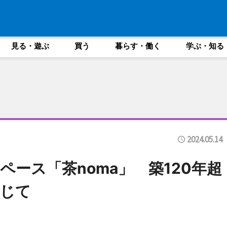
見る・遊ぶ
買う
暮らす・働く
学ぶ・知る
2024.05.14
ース「茶noma」 築120年超
じて