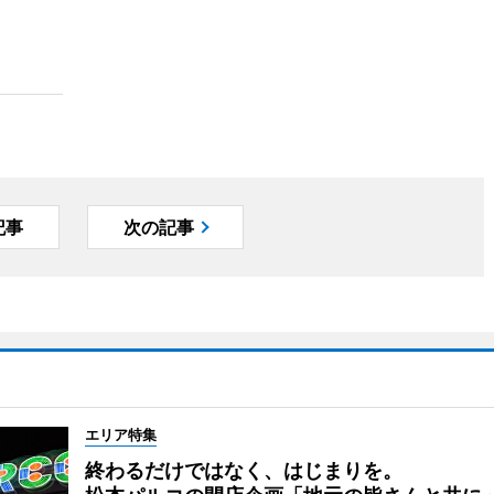
記事
次の記事
エリア特集
終わるだけではなく、はじまりを。