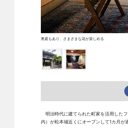
奥庭もあり、さまざまな花が楽しめる
明治時代に建てられた町家を活用したフリ
内）が松本城近くにオープンして1カ月が