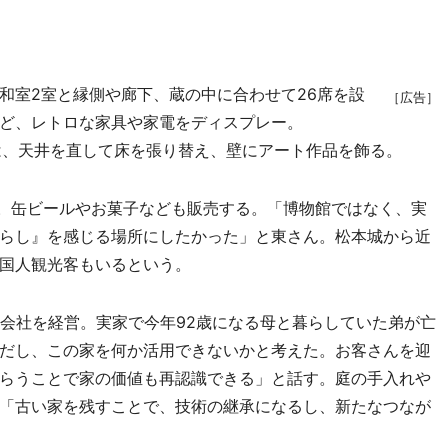
室2室と縁側や廊下、蔵の中に合わせて26席を設
［広告］
ど、レトロな家具や家電をディスプレー。
蔵は、天井を直して床を張り替え、壁にアート作品を飾る。
）。缶ビールやお菓子なども販売する。「博物館ではなく、実
らし』を感じる場所にしたかった」と東さん。松本城から近
国人観光客もいるという。
会社を経営。実家で今年92歳になる母と暮らしていた弟が亡
だし、この家を何か活用できないかと考えた。お客さんを迎
らうことで家の価値も再認識できる」と話す。庭の手入れや
「古い家を残すことで、技術の継承になるし、新たなつなが