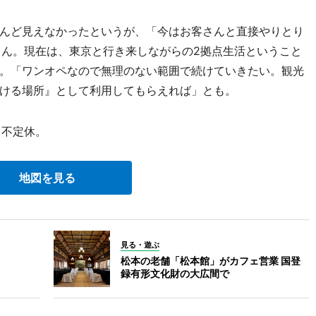
んど見えなかったというが、「今はお客さんと直接やりとり
さん。現在は、東京と行き来しながらの2拠点生活ということ
。「ワンオペなので無理のない範囲で続けていきたい。観光
ける場所』として利用してもらえれば」とも。
日不定休。
地図を見る
見る・遊ぶ
松本の老舗「松本館」がカフェ営業 国登
録有形文化財の大広間で