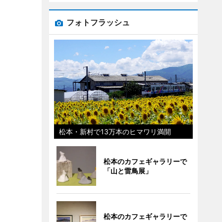
フォトフラッシュ
松本・新村で13万本のヒマワリ満開
松本のカフェギャラリーで
「山と雷鳥展」
松本のカフェギャラリーで