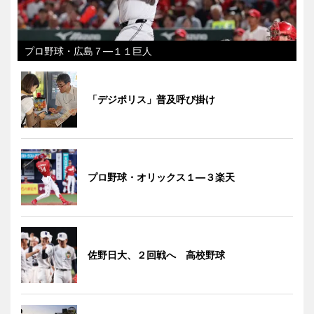
プロ野球・広島７―１１巨人
「デジポリス」普及呼び掛け
プロ野球・オリックス１―３楽天
佐野日大、２回戦へ 高校野球