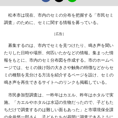
松本市は現在、市内のセミの分布を把握する「市民セミ
調査」のために、セミに関する情報を募っている。
［広告］
募集するのは、市内でセミを見つけたり、鳴き声を聞い
たりした日時や場所、何匹いたかなどの情報。集まった情
報をもとに、市内のセミ分布図を作成する。市のホームペ
ージでは、セミの抜け殻の大きさや触角の特徴などからセ
ミの種類を見分ける方法を紹介するページを設け、セミの
鳴き声を再生できるサイトへのリンクも掲載している。
市民参加型調査は、一昨年はカエル、昨年はホタルで実
施。「カエルやホタルは水辺の生物だったので、子どもた
ちだけで調査するのは難しい面もあった」と市環境保全課
の金井悠一郎さん。子どもたちが昼間に調査できるように