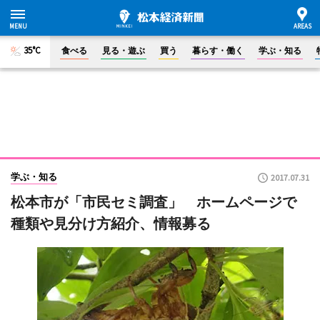
35°C
食べる
見る・遊ぶ
買う
暮らす・働く
学ぶ・知る
学ぶ・知る
2017.07.31
松本市が「市民セミ調査」 ホームページで
種類や見分け方紹介、情報募る