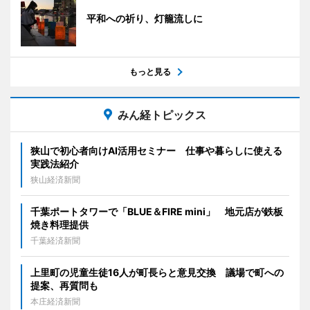
平和への祈り、灯籠流しに
もっと見る
みん経トピックス
狭山で初心者向けAI活用セミナー 仕事や暮らしに使える
実践法紹介
狭山経済新聞
千葉ポートタワーで「BLUE＆FIRE mini」 地元店が鉄板
焼き料理提供
千葉経済新聞
上里町の児童生徒16人が町長らと意見交換 議場で町への
提案、再質問も
本庄経済新聞