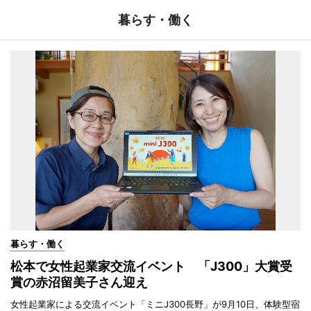
暮らす・働く
暮らす・働く
松本で女性起業家交流イベント 「J300」大賞受
賞の赤沼留美子さん迎え
女性起業家による交流イベント「ミニJ300長野」が9月10日、体験型宿