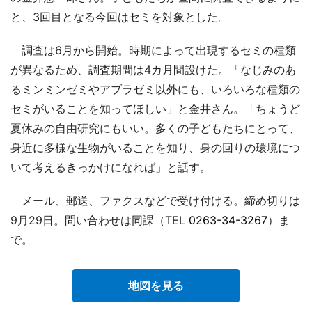
と、3回目となる今回はセミを対象とした。
調査は6月から開始。時期によって出現するセミの種類
が異なるため、調査期間は4カ月間設けた。「なじみのあ
るミンミンゼミやアブラゼミ以外にも、いろいろな種類の
セミがいることを知ってほしい」と金井さん。「ちょうど
夏休みの自由研究にもいい。多くの子どもたちにとって、
身近に多様な生物がいることを知り、身の回りの環境につ
いて考えるきっかけになれば」と話す。
メール、郵送、ファクスなどで受け付ける。締め切りは
9月29日。問い合わせは同課（TEL
0263-34-3267
）ま
で。
地図を見る