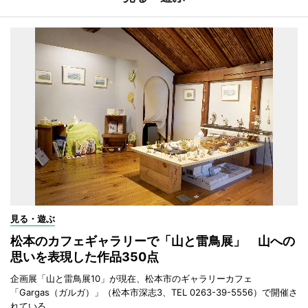
見る・遊ぶ
松本のカフェギャラリーで「山と雷鳥展」 山への
思いを表現した作品350点
企画展「山と雷鳥展10」が現在、松本市のギャラリーカフェ
「Gargas（ガルガ）」（松本市深志3、TEL 0263-39-5556）で開催さ
れている。