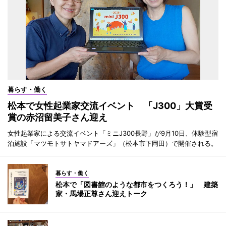
暮らす・働く
松本で女性起業家交流イベント 「J300」大賞受
賞の赤沼留美子さん迎え
女性起業家による交流イベント「ミニJ300長野」が9月10日、体験型宿
泊施設「マツモトサトヤマドアーズ」（松本市下岡田）で開催される。
暮らす・働く
松本で「図書館のような都市をつくろう！」 建築
家・馬場正尊さん迎えトーク