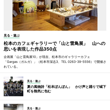
見る・遊ぶ
松本のカフェギャラリーで「山と雷鳥展」 山への
思いを表現した作品350点
企画展「山と雷鳥展10」が現在、松本市のギャラリーカフェ
「Gargas（ガルガ）」（松本市深志3、TEL 0263-39-5556）で開催さ
れている。
見る・遊ぶ
夏の風物詩「松本ぼんぼん」 かけ声と踊りで城下
町を熱気に包む
見る・遊ぶ