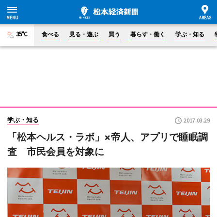
35°C
食べる
見る・遊ぶ
買う
暮らす・働く
学ぶ・知る
学ぶ・知る
2017.03.29
「松本ヘルス・ラボ」×帝人、アプリで睡眠調
査 市民会員を対象に