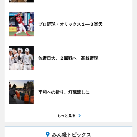
プロ野球・オリックス１―３楽天
佐野日大、２回戦へ 高校野球
平和への祈り、灯籠流しに
もっと見る
みん経トピックス