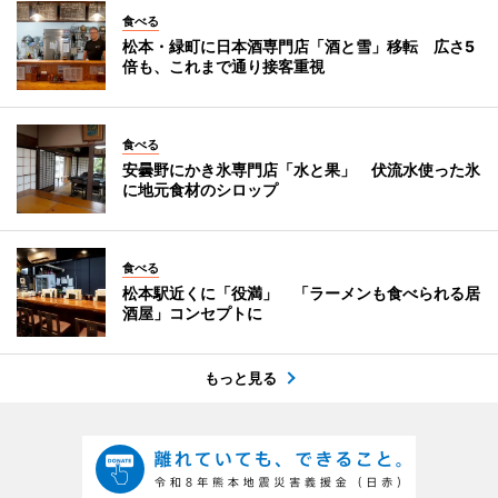
食べる
松本・緑町に日本酒専門店「酒と雪」移転 広さ5
倍も、これまで通り接客重視
食べる
安曇野にかき氷専門店「水と果」 伏流水使った氷
に地元食材のシロップ
食べる
松本駅近くに「役満」 「ラーメンも食べられる居
酒屋」コンセプトに
もっと見る