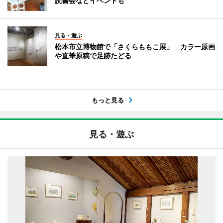
読書会などイベントも
見る・遊ぶ
松本市立博物館で「さくらももこ展」 カラー原画
や直筆原稿で足跡たどる
もっと見る
見る・遊ぶ