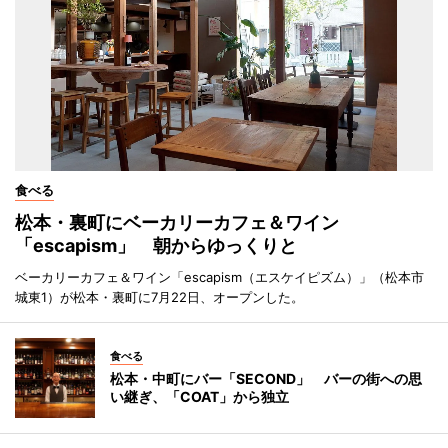
食べる
松本・裏町にベーカリーカフェ＆ワイン
「escapism」 朝からゆっくりと
ベーカリーカフェ＆ワイン「escapism（エスケイピズム）」（松本市
城東1）が松本・裏町に7月22日、オープンした。
食べる
松本・中町にバー「SECOND」 バーの街への思
い継ぎ、「COAT」から独立