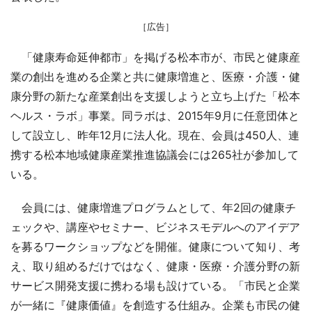
［広告］
「健康寿命延伸都市」を掲げる松本市が、市民と健康産
業の創出を進める企業と共に健康増進と、医療・介護・健
康分野の新たな産業創出を支援しようと立ち上げた「松本
ヘルス・ラボ」事業。同ラボは、2015年9月に任意団体と
して設立し、昨年12月に法人化。現在、会員は450人、連
携する松本地域健康産業推進協議会には265社が参加して
いる。
会員には、健康増進プログラムとして、年2回の健康チ
ェックや、講座やセミナー、ビジネスモデルへのアイデア
を募るワークショップなどを開催。健康について知り、考
え、取り組めるだけではなく、健康・医療・介護分野の新
サービス開発支援に携わる場も設けている。「市民と企業
が一緒に『健康価値』を創造する仕組み。企業も市民の健