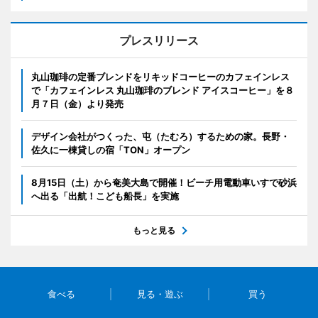
プレスリリース
丸山珈琲の定番ブレンドをリキッドコーヒーのカフェインレス
で「カフェインレス 丸山珈琲のブレンド アイスコーヒー」を８
月７日（金）より発売
デザイン会社がつくった、屯（たむろ）するための家。長野・
佐久に一棟貸しの宿「TON」オープン
8月15日（土）から奄美大島で開催！ビーチ用電動車いすで砂浜
へ出る「出航！こども船長」を実施
もっと見る
食べる
見る・遊ぶ
買う