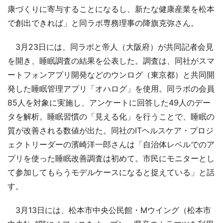
康づくりに寄与することになるし、新たな健康産業を松本
で創出できれば」と同ラボ専務理事の降旗克弥さん。
3月23日には、同ラボと帝人（大阪府）が共同記者会見
を開き、睡眠調査の結果を公表した。調査は、同社がスマ
ートフォンアプリ開発などのウンログ（東京都）と共同開
発した睡眠管理アプリ「オハログ」を使用。同ラボの会員
85人を対象に実施し、アンケートに回答した49人のデー
タを解析。睡眠習慣の「見える化」を行うことで、睡眠の
質が改善される数値が出た。同社のITヘルスケア・プロジ
ェクトリーダーの濱崎洋一郎さんは「自治体レベルでのア
プリを使った睡眠改善調査は初めて。市民にモニターとし
て参加してもらうモデルケースになると捉えている」と話
す。
3月13日には、松本市中央公民館・Mウイング（松本市