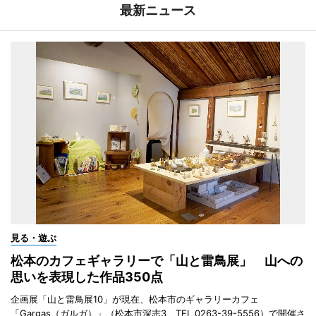
最新ニュース
見る・遊ぶ
松本のカフェギャラリーで「山と雷鳥展」 山への
思いを表現した作品350点
企画展「山と雷鳥展10」が現在、松本市のギャラリーカフェ
「Gargas（ガルガ）」（松本市深志3、TEL 0263-39-5556）で開催さ