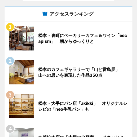
アクセスランキング
松本・裏町にベーカリーカフェ＆ワイン「esc
apism」 朝からゆっくりと
松本のカフェギャラリーで「山と雷鳥展」
山への思いを表現した作品350点
松本・大手にパン店「akikki」 オリジナルレ
シピの「neo牛乳パン」も