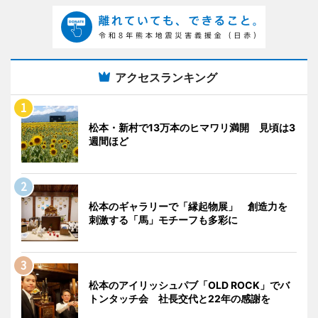
アクセスランキング
松本・新村で13万本のヒマワリ満開 見頃は3
週間ほど
松本のギャラリーで「縁起物展」 創造力を
刺激する「馬」モチーフも多彩に
松本のアイリッシュパブ「OLD ROCK」でバ
トンタッチ会 社長交代と22年の感謝を