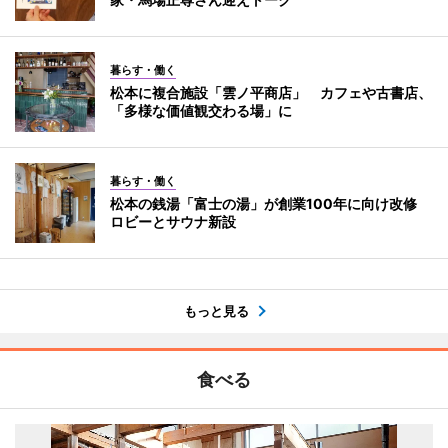
暮らす・働く
松本に複合施設「雲ノ平商店」 カフェや古書店、
「多様な価値観交わる場」に
暮らす・働く
松本の銭湯「富士の湯」が創業100年に向け改修
ロビーとサウナ新設
もっと見る
食べる