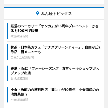
みん経トピックス
経堂のベーカリー「オンカ」が15周年プレイベント かき
氷を500円で販売
経堂経済新聞
抹茶・日本茶カフェ「ナナズグリーンティー」、自由が丘2
号店 新メニューも
自由が丘経済新聞
香港・ifcに「フォーシーズンズ」直営ケーキショップ ポッ
プアップ出店
香港経済新聞
小倉・魚町の台湾料理店「麗白」が10周年 小倉南産の台
湾野菜使う
小倉経済新聞