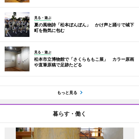
見る・遊ぶ
夏の風物詩「松本ぼんぼん」 かけ声と踊りで城下
町を熱気に包む
見る・遊ぶ
松本市立博物館で「さくらももこ展」 カラー原画
や直筆原稿で足跡たどる
もっと見る
暮らす・働く