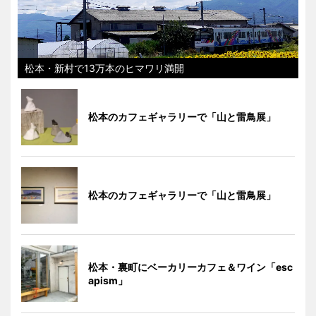
松本・新村で13万本のヒマワリ満開
松本のカフェギャラリーで「山と雷鳥展」
松本のカフェギャラリーで「山と雷鳥展」
松本・裏町にベーカリーカフェ＆ワイン「esc
apism」