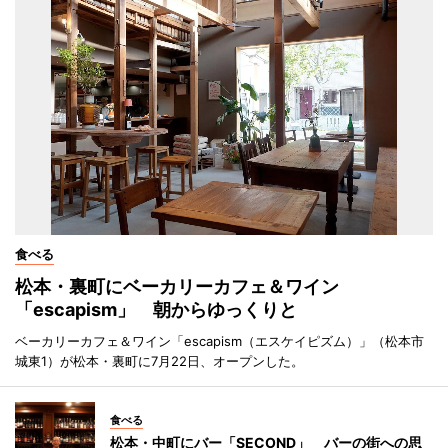
食べる
松本・裏町にベーカリーカフェ＆ワイン
「escapism」 朝からゆっくりと
ベーカリーカフェ＆ワイン「escapism（エスケイピズム）」（松本市
城東1）が松本・裏町に7月22日、オープンした。
食べる
松本・中町にバー「SECOND」 バーの街への思