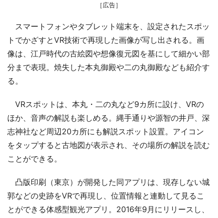
［広告］
スマートフォンやタブレット端末を、設定されたスポッ
トでかざすとVR技術で再現した画像が写し出される。画
像は、江戸時代の古絵図や想像復元図を基にして細かい部
分まで表現。焼失した本丸御殿や二の丸御殿なども紹介す
る。
VRスポットは、本丸・二の丸など9カ所に設け、VRの
ほか、音声の解説も楽しめる。縄手通りや源智の井戸、深
志神社など周辺20カ所にも解説スポット設置。アイコン
をタップすると古地図が表示され、その場所の解説を読む
ことができる。
凸版印刷（東京）が開発した同アプリは、現存しない城
郭などの史跡をVRで再現し、位置情報と連動して見るこ
とができる体感型観光アプリ。2016年9月にリリースし、