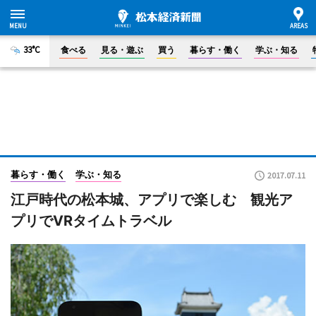
33°C
食べる
見る・遊ぶ
買う
暮らす・働く
学ぶ・知る
暮らす・働く
学ぶ・知る
2017.07.11
江戸時代の松本城、アプリで楽しむ 観光ア
プリでVRタイムトラベル