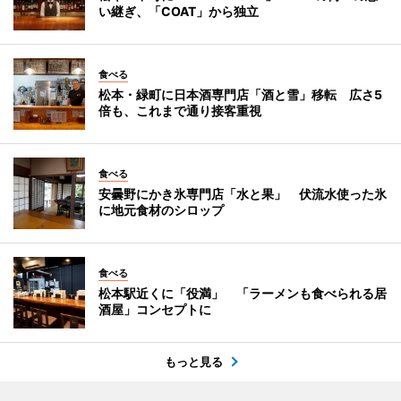
い継ぎ、「COAT」から独立
食べる
松本・緑町に日本酒専門店「酒と雪」移転 広さ5
倍も、これまで通り接客重視
食べる
安曇野にかき氷専門店「水と果」 伏流水使った氷
に地元食材のシロップ
食べる
松本駅近くに「役満」 「ラーメンも食べられる居
酒屋」コンセプトに
もっと見る