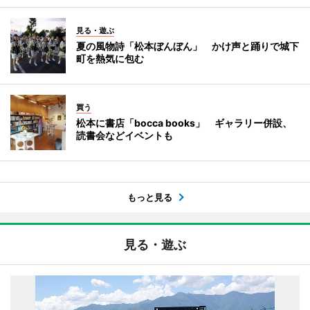
見る・遊ぶ
夏の風物詩「松本ぼんぼん」 かけ声と踊りで城下
町を熱気に包む
買う
松本に書店「bocca books」 ギャラリー併設、
読書会などイベントも
もっと見る
見る・遊ぶ