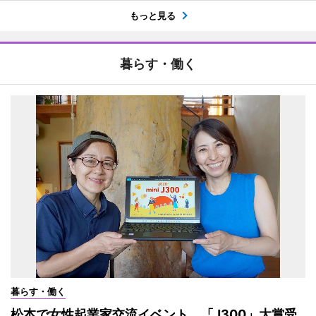
もっと見る
暮らす・働く
暮らす・働く
松本で女性起業家交流イベント 「J300」大賞受