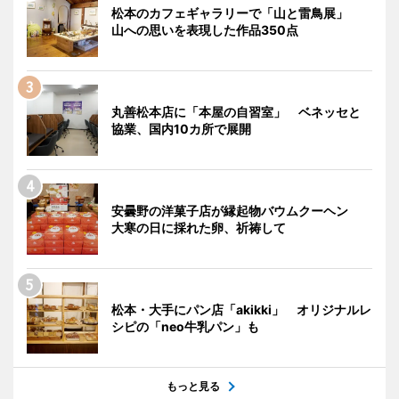
松本のカフェギャラリーで「山と雷鳥展」
山への思いを表現した作品350点
丸善松本店に「本屋の自習室」 ベネッセと
協業、国内10カ所で展開
安曇野の洋菓子店が縁起物バウムクーヘン
大寒の日に採れた卵、祈祷して
松本・大手にパン店「akikki」 オリジナルレ
シピの「neo牛乳パン」も
もっと見る