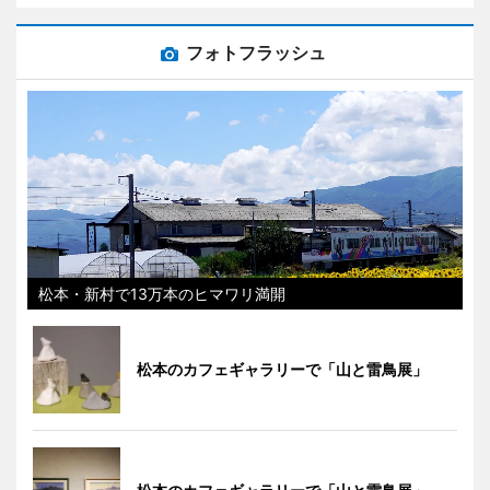
フォトフラッシュ
松本・新村で13万本のヒマワリ満開
松本のカフェギャラリーで「山と雷鳥展」