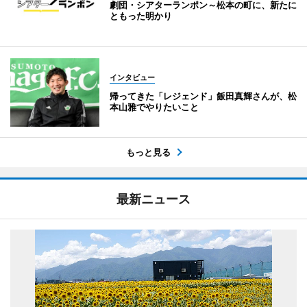
劇団・シアターランポン～松本の町に、新たに
ともった明かり
インタビュー
帰ってきた「レジェンド」飯田真輝さんが、松
本山雅でやりたいこと
もっと見る
最新ニュース