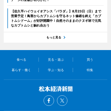
【佐久平ハイウェイオアシス「パラダ」】8月23日（日）まで
営業予定！鳥害からカブトムシを守るネット修繕を終え「カブ
トムシドーム」が好評開園中！自然そのままのクヌギ林で元気
なカブトムシと触れ合おう
もっと見る
食べる
見る・遊ぶ
買う
暮らす・働く
学ぶ・知る
特集