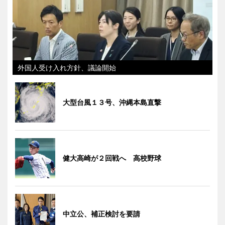
外国人受け入れ方針、議論開始
大型台風１３号、沖縄本島直撃
健大高崎が２回戦へ 高校野球
中立公、補正検討を要請