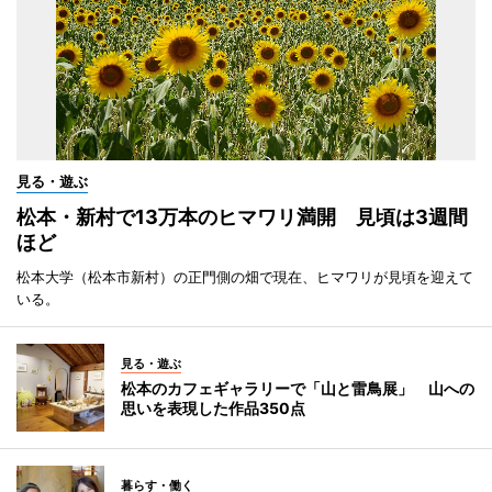
見る・遊ぶ
松本・新村で13万本のヒマワリ満開 見頃は3週間
ほど
松本大学（松本市新村）の正門側の畑で現在、ヒマワリが見頃を迎えて
いる。
見る・遊ぶ
松本のカフェギャラリーで「山と雷鳥展」 山への
思いを表現した作品350点
暮らす・働く