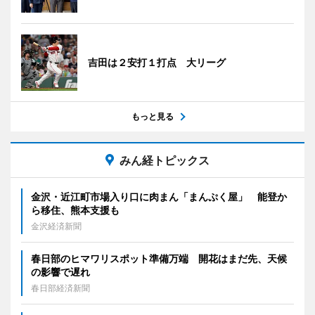
吉田は２安打１打点 大リーグ
もっと見る
みん経トピックス
金沢・近江町市場入り口に肉まん「まんぷく屋」 能登か
ら移住、熊本支援も
金沢経済新聞
春日部のヒマワリスポット準備万端 開花はまだ先、天候
の影響で遅れ
春日部経済新聞