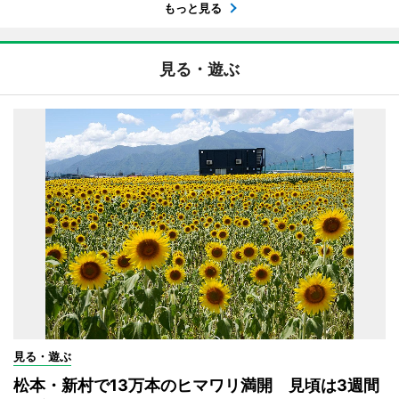
もっと見る
見る・遊ぶ
見る・遊ぶ
松本・新村で13万本のヒマワリ満開 見頃は3週間