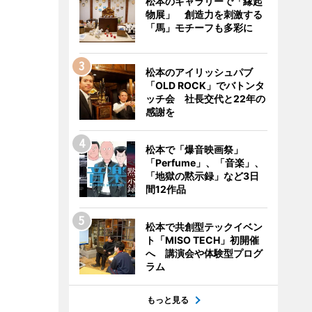
松本のギャラリーで「縁起
物展」 創造力を刺激する
「馬」モチーフも多彩に
松本のアイリッシュパブ
「OLD ROCK」でバトンタ
ッチ会 社長交代と22年の
感謝を
松本で「爆音映画祭」
「Perfume」、「音楽」、
「地獄の黙示録」など3日
間12作品
松本で共創型テックイベン
ト「MISO TECH」初開催
へ 講演会や体験型プログ
ラム
もっと見る