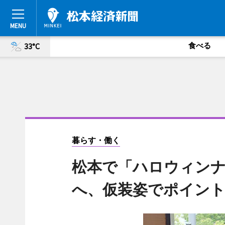
食べる
33°C
暮らす・働く
松本で「ハロウィンナ
へ、仮装姿でポイン