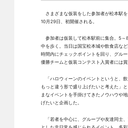
さまざまな仮装をした参加者が松本駅を出
10月29日、初開催される。
参加者は仮装して松本駅前に集合。5～
中を歩く。当日は国宝松本城や飲食店など
時間内にチェックポイントを回り、グルー
優勝チームと仮装コンテスト入賞者には賞
「ハロウィーンのイベントというと、飲
もっと違う形で盛り上げたいと考えた」と
まなイベントを手掛けてきたノウハウや地
げたいと企画した。
「若者を中心に、グループや友達同士、
とした非日常を感じられるイベント。多彩