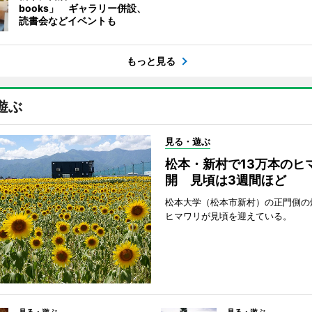
books」 ギャラリー併設、
読書会などイベントも
もっと見る
遊ぶ
見る・遊ぶ
松本・新村で13万本のヒ
開 見頃は3週間ほど
松本大学（松本市新村）の正門側の
ヒマワリが見頃を迎えている。