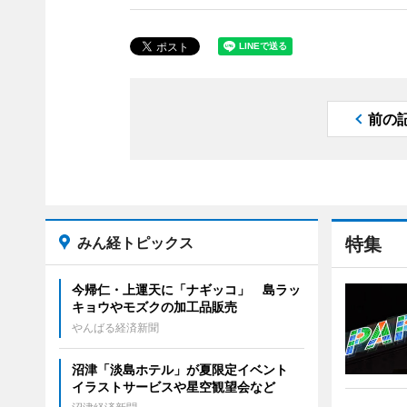
前の
みん経トピックス
特集
今帰仁・上運天に「ナギッコ」 島ラッ
キョウやモズクの加工品販売
やんばる経済新聞
沼津「淡島ホテル」が夏限定イベント
イラストサービスや星空観望会など