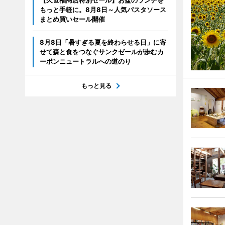
【久世福商店特別セール】お盆のランチを
もっと手軽に。8月8日～人気パスタソース
まとめ買いセール開催
8月8日「暑すぎる夏を終わらせる日」に寄
せて森と食をつなぐサンクゼールが歩むカ
ーボンニュートラルへの道のり
もっと見る