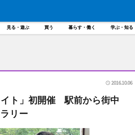
見る・遊ぶ
買う
暮らす・働く
学ぶ・知る
2016.10.06
イト」初開催 駅前から街中
トラリー