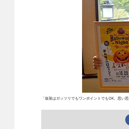
「仮装はガッツリでもワンポイントでもOK。思い