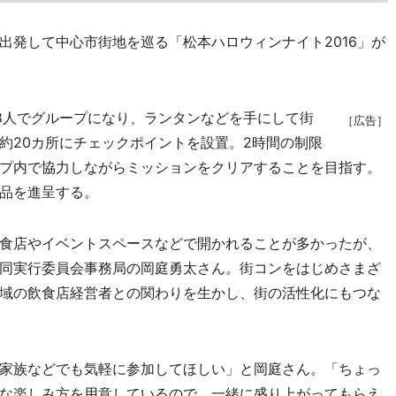
発して中心市街地を巡る「松本ハロウィンナイト2016」が
8人でグループになり、ランタンなどを手にして街
［広告］
約20カ所にチェックポイントを設置。2時間の制限
プ内で協力しながらミッションをクリアすることを目指す。
品を進呈する。
食店やイベントスペースなどで開かれることが多かったが、
同実行委員会事務局の岡庭勇太さん。街コンをはじめさまざ
域の飲食店経営者との関わりを生かし、街の活性化にもつな
家族などでも気軽に参加してほしい」と岡庭さん。「ちょっ
な楽しみ方を用意しているので、一緒に盛り上がってもらえ