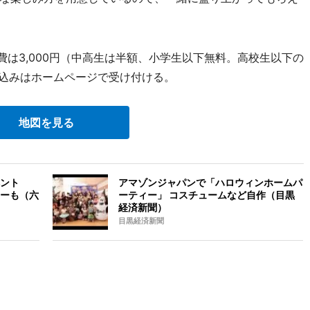
加費は3,000円（中高生は半額、小学生以下無料。高校生以下の
し込みはホームページで受け付ける。
地図を見る
ント
アマゾンジャパンで「ハロウィンホームパ
ーも（六
ーティー」 コスチュームなど自作（目黒
経済新聞）
目黒経済新聞