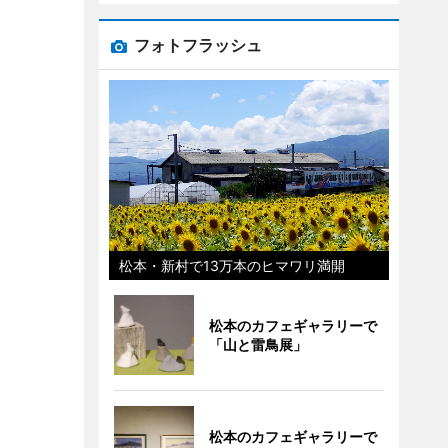
フォトフラッシュ
松本・新村で13万本のヒマワリ満開
松本のカフェギャラリーで
「山と雷鳥展」
松本のカフェギャラリーで