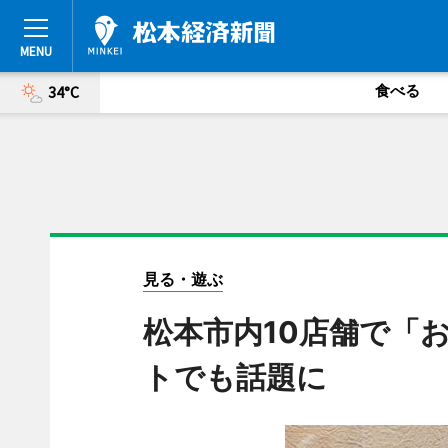
食べる
34°C
見る・遊ぶ
松本市内10店舗で「
トでも話題に