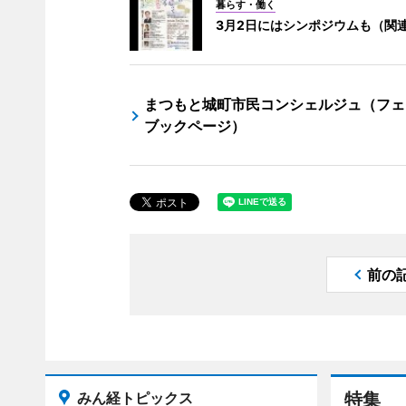
暮らす・働く
3月2日にはシンポジウムも（関
まつもと城町市民コンシェルジュ（フェ
ブックページ）
前の
みん経トピックス
特集