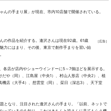
んの手まり展」が現在、市内10店舗で開催されている。
の作品を紹介する。逢沢さんは現在92歳。61歳
［広告］
魅力にはまり、その後、東京で創作手まりを習い始
。
、各店が店内やショーウインドーに5～7個ほどを展示する。
けだや（同）、江島屋（中央1）、村山人形店（中央2）、植
真機店（大手4）、想雲堂（同）、栞日（深志3）、天下堂
題となり、注目された逢沢さんの手まり。「以前、ネットで
なっているのを知り、これはきちんと皆さんに見てもらう機