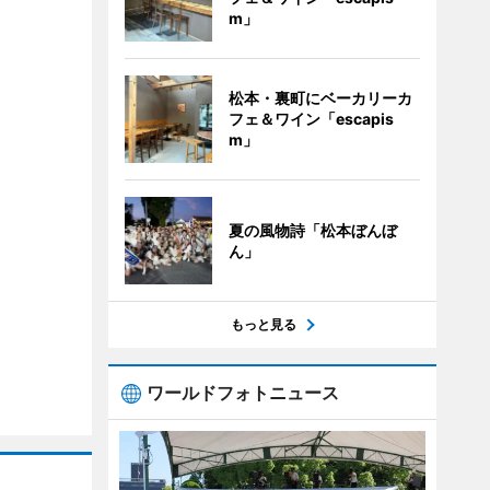
m」
松本・裏町にベーカリーカ
フェ＆ワイン「escapis
m」
夏の風物詩「松本ぼんぼ
ん」
もっと見る
ワールドフォトニュース