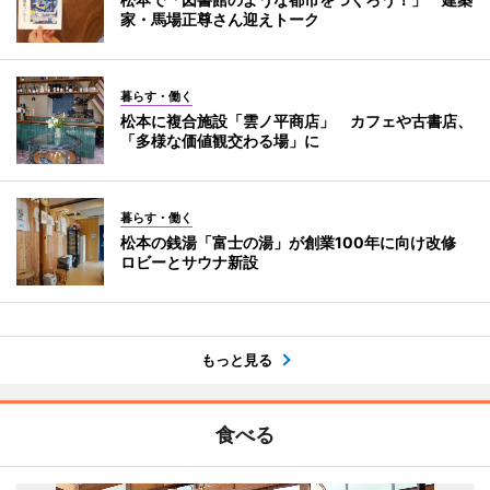
家・馬場正尊さん迎えトーク
暮らす・働く
松本に複合施設「雲ノ平商店」 カフェや古書店、
「多様な価値観交わる場」に
暮らす・働く
松本の銭湯「富士の湯」が創業100年に向け改修
ロビーとサウナ新設
もっと見る
食べる