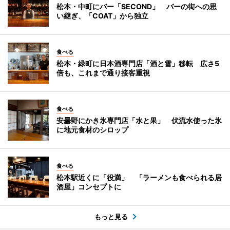
松本・中町にバー「SECOND」 バーの街への思
い継ぎ、「COAT」から独立
食べる
松本・緑町に日本酒専門店「酒と雪」移転 広さ5
倍も、これまで通り接客重視
食べる
安曇野にかき氷専門店「水と果」 伏流水使った氷
に地元食材のシロップ
食べる
松本駅近くに「役満」 「ラーメンも食べられる居
酒屋」コンセプトに
もっと見る