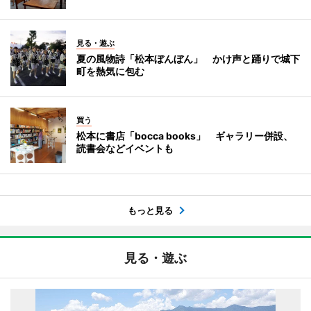
見る・遊ぶ
夏の風物詩「松本ぼんぼん」 かけ声と踊りで城下
町を熱気に包む
買う
松本に書店「bocca books」 ギャラリー併設、
読書会などイベントも
もっと見る
見る・遊ぶ