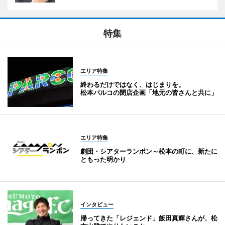
特集
エリア特集
終わるだけではなく、はじまりを。
松本パルコの閉店企画「地元の皆さんと共に」
エリア特集
劇団・シアターランポン～松本の町に、新たに
ともった明かり
インタビュー
帰ってきた「レジェンド」飯田真輝さんが、松