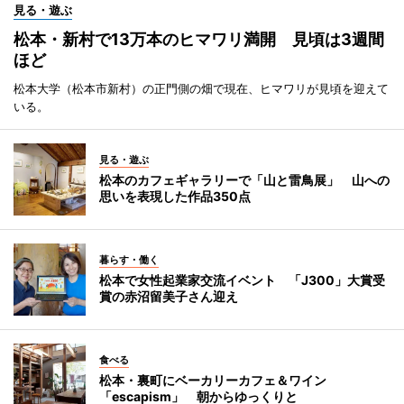
見る・遊ぶ
松本・新村で13万本のヒマワリ満開 見頃は3週間
ほど
松本大学（松本市新村）の正門側の畑で現在、ヒマワリが見頃を迎えて
いる。
見る・遊ぶ
松本のカフェギャラリーで「山と雷鳥展」 山への
思いを表現した作品350点
暮らす・働く
松本で女性起業家交流イベント 「J300」大賞受
賞の赤沼留美子さん迎え
食べる
松本・裏町にベーカリーカフェ＆ワイン
「escapism」 朝からゆっくりと