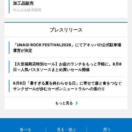
加工品販売
やんばる経済新聞
プレスリリース
「UNAGI ROCK FESTIVAL2026」にてアキッパの公式駐車場
運営が決定
【久世福商店特別セール】お盆のランチをもっと手軽に。8月8
日～人気パスタソースまとめ買いセール開催
8月8日「暑すぎる夏を終わらせる日」に寄せて森と食をつなぐ
サンクゼールが歩むカーボンニュートラルへの道のり
もっと見る
食べる
見る・遊ぶ
買う