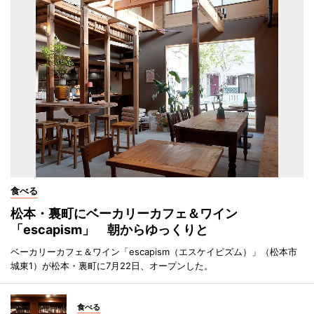
食べる
松本・裏町にベーカリーカフェ＆ワイン
「escapism」 朝からゆっくりと
ベーカリーカフェ＆ワイン「escapism（エスケイピズム）」（松本市
城東1）が松本・裏町に7月22日、オープンした。
食べる