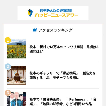
アクセスランキング
松本・新村で13万本のヒマワリ満開 見頃は3
週間ほど
松本のギャラリーで「縁起物展」 創造力を
刺激する「馬」モチーフも多彩に
松本で「爆音映画祭」 「Perfume」、「音
楽」、「地獄の黙示録」など3日間12作品