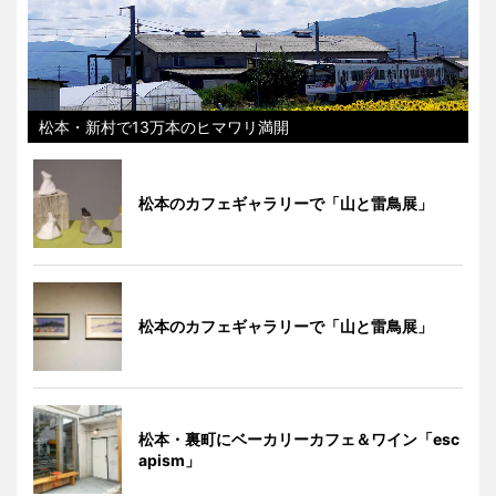
松本・新村で13万本のヒマワリ満開
松本のカフェギャラリーで「山と雷鳥展」
松本のカフェギャラリーで「山と雷鳥展」
松本・裏町にベーカリーカフェ＆ワイン「esc
apism」