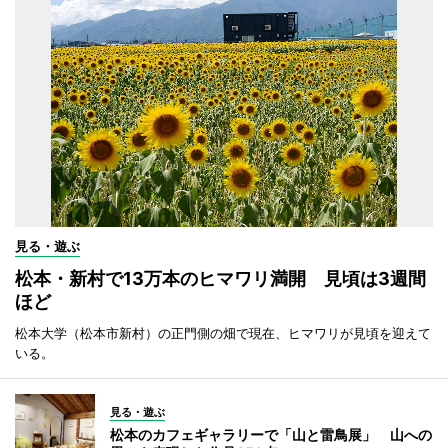
見る・遊ぶ
松本・新村で13万本のヒマワリ満開 見頃は3週間
ほど
松本大学（松本市新村）の正門側の畑で現在、ヒマワリが見頃を迎えて
いる。
見る・遊ぶ
松本のカフェギャラリーで「山と雷鳥展」 山への