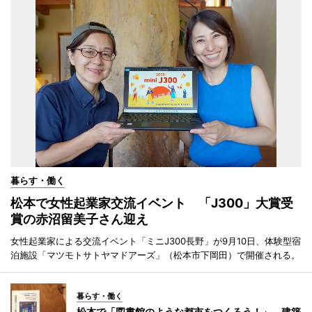
暮らす・働く
松本で女性起業家交流イベント 「J300」大賞受
賞の赤沼留美子さん迎え
女性起業家による交流イベント「ミニJ300長野」が9月10日、体験型宿
泊施設「マツモトサトヤマドアーズ」（松本市下岡田）で開催される。
暮らす・働く
松本で「図書館のような都市をつくろう！」 建築