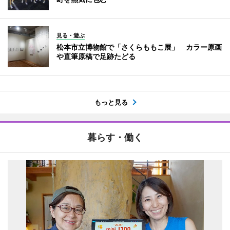
見る・遊ぶ
松本市立博物館で「さくらももこ展」 カラー原画
や直筆原稿で足跡たどる
もっと見る
暮らす・働く