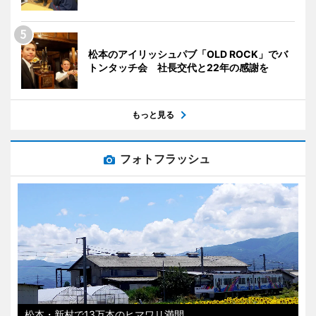
松本のアイリッシュパブ「OLD ROCK」でバ
トンタッチ会 社長交代と22年の感謝を
もっと見る
フォトフラッシュ
松本・新村で13万本のヒマワリ満開