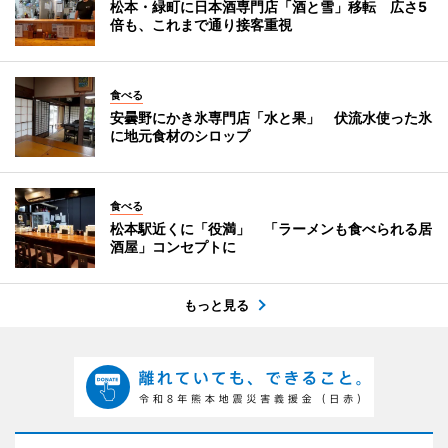
松本・緑町に日本酒専門店「酒と雪」移転 広さ5
倍も、これまで通り接客重視
食べる
安曇野にかき氷専門店「水と果」 伏流水使った氷
に地元食材のシロップ
食べる
松本駅近くに「役満」 「ラーメンも食べられる居
酒屋」コンセプトに
もっと見る