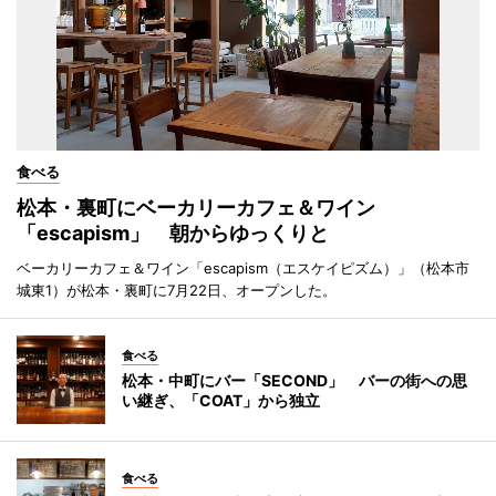
食べる
松本・裏町にベーカリーカフェ＆ワイン
「escapism」 朝からゆっくりと
ベーカリーカフェ＆ワイン「escapism（エスケイピズム）」（松本市
城東1）が松本・裏町に7月22日、オープンした。
食べる
松本・中町にバー「SECOND」 バーの街への思
い継ぎ、「COAT」から独立
食べる