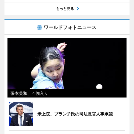
もっと見る
ワールドフォトニュース
張本美和、４強入り
米上院、ブランチ氏の司法長官人事承認