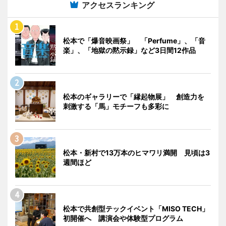
アクセスランキング
松本で「爆音映画祭」 「Perfume」、「音
楽」、「地獄の黙示録」など3日間12作品
松本のギャラリーで「縁起物展」 創造力を
刺激する「馬」モチーフも多彩に
松本・新村で13万本のヒマワリ満開 見頃は3
週間ほど
松本で共創型テックイベント「MISO TECH」
初開催へ 講演会や体験型プログラム