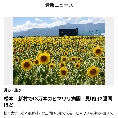
最新ニュース
見る・遊ぶ
松本・新村で13万本のヒマワリ満開 見頃は3週間
ほど
松本大学（松本市新村）の正門側の畑で現在、ヒマワリが見頃を迎えて