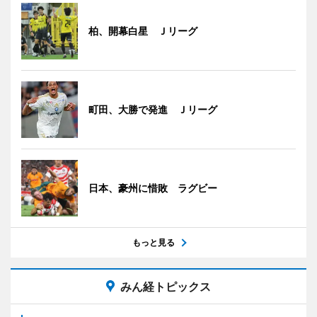
柏、開幕白星 Ｊリーグ
町田、大勝で発進 Ｊリーグ
日本、豪州に惜敗 ラグビー
もっと見る
みん経トピックス