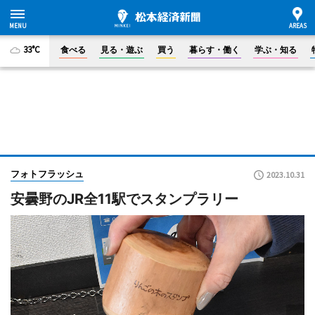
33°C
食べる
見る・遊ぶ
買う
暮らす・働く
学ぶ・知る
フォトフラッシュ
2023.10.31
安曇野のJR全11駅でスタンプラリー