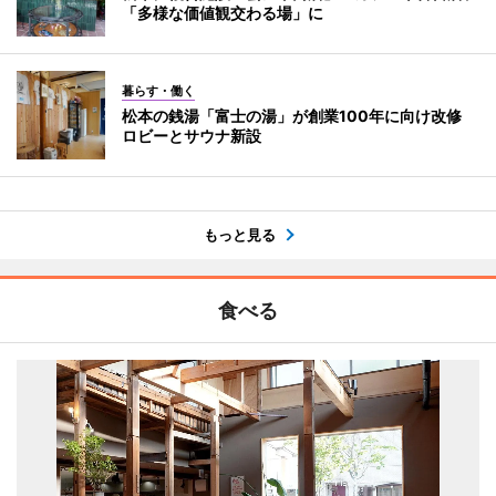
「多様な価値観交わる場」に
暮らす・働く
松本の銭湯「富士の湯」が創業100年に向け改修
ロビーとサウナ新設
もっと見る
食べる