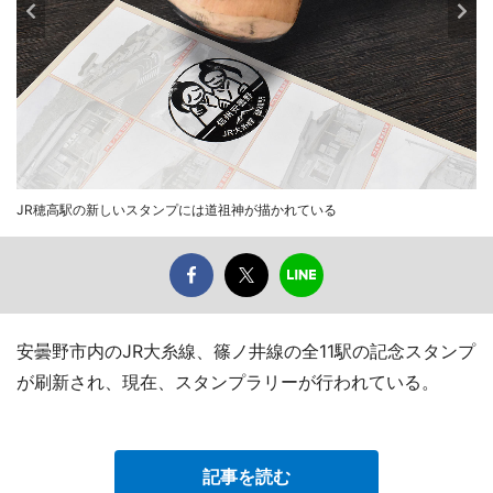
JR穂高駅の新しいスタンプには道祖神が描かれている
安曇野市内のJR大糸線、篠ノ井線の全11駅の記念スタンプ
が刷新され、現在、スタンプラリーが行われている。
記事を読む