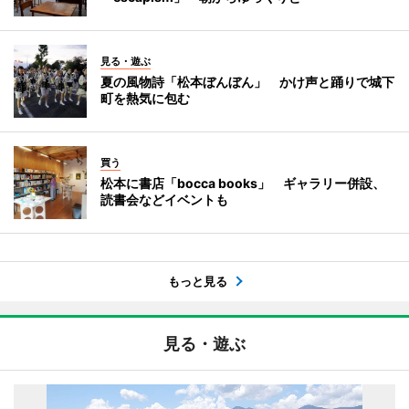
見る・遊ぶ
夏の風物詩「松本ぼんぼん」 かけ声と踊りで城下
町を熱気に包む
買う
松本に書店「bocca books」 ギャラリー併設、
読書会などイベントも
もっと見る
見る・遊ぶ