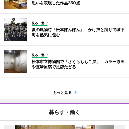
思いを表現した作品350点
見る・遊ぶ
夏の風物詩「松本ぼんぼん」 かけ声と踊りで城下
町を熱気に包む
見る・遊ぶ
松本市立博物館で「さくらももこ展」 カラー原画
や直筆原稿で足跡たどる
もっと見る
暮らす・働く