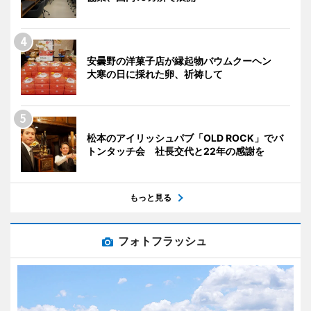
安曇野の洋菓子店が縁起物バウムクーヘン
大寒の日に採れた卵、祈祷して
松本のアイリッシュパブ「OLD ROCK」でバ
トンタッチ会 社長交代と22年の感謝を
もっと見る
フォトフラッシュ