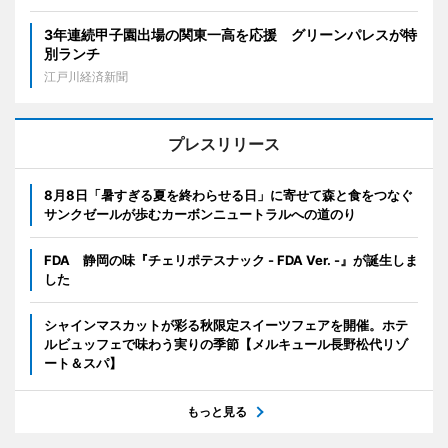
3年連続甲子園出場の関東一高を応援 グリーンパレスが特
別ランチ
江戸川経済新聞
プレスリリース
8月8日「暑すぎる夏を終わらせる日」に寄せて森と食をつなぐ
サンクゼールが歩むカーボンニュートラルへの道のり
FDA 静岡の味『チェリポテスナック - FDA Ver. -』が誕生しま
した
シャインマスカットが彩る秋限定スイーツフェアを開催。ホテ
ルビュッフェで味わう実りの季節【メルキュール長野松代リゾ
ート＆スパ】
もっと見る