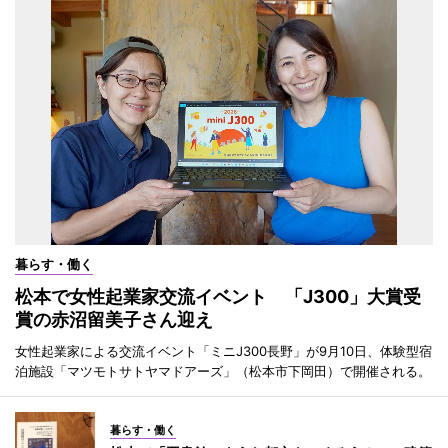
暮らす・働く
松本で女性起業家交流イベント 「J300」大賞受
賞の赤沼留美子さん迎え
女性起業家による交流イベント「ミニJ300長野」が9月10日、体験型宿
泊施設「マツモトサトヤマドアーズ」（松本市下岡田）で開催される。
暮らす・働く