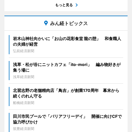
もっと見る
みん経トピックス
岩木山神社向かいに「お山の花彩食堂 龍の憩」 和食職人
の夫婦が経営
弘前経済新聞
浅草・松が谷にニットカフェ「ito-mori」 編み物好きが
集う場に
浅草経済新聞
北習志野の老舗精肉店「鳥吉」が創業170周年 幕末から
続くのれん守る
船橋経済新聞
田川市民プールで「バリアフリーデイ」 開催に向けCFで
協力呼びかけ
筑豊経済新聞