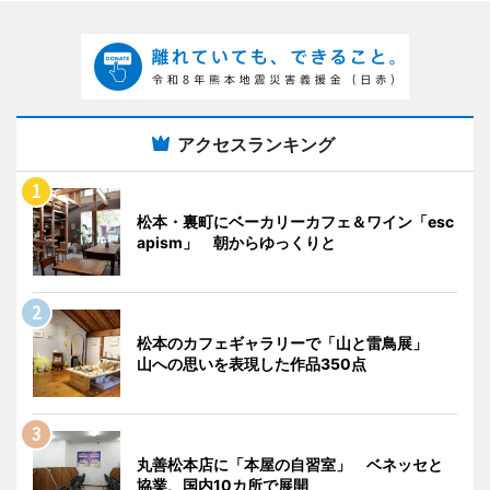
アクセスランキング
松本・裏町にベーカリーカフェ＆ワイン「esc
apism」 朝からゆっくりと
松本のカフェギャラリーで「山と雷鳥展」
山への思いを表現した作品350点
丸善松本店に「本屋の自習室」 ベネッセと
協業、国内10カ所で展開