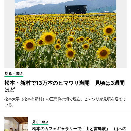
見る・遊ぶ
松本・新村で13万本のヒマワリ満開 見頃は3週間
ほど
松本大学（松本市新村）の正門側の畑で現在、ヒマワリが見頃を迎えて
いる。
見る・遊ぶ
松本のカフェギャラリーで「山と雷鳥展」 山への