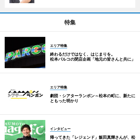
特集
エリア特集
終わるだけではなく、はじまりを。
松本パルコの閉店企画「地元の皆さんと共に」
エリア特集
劇団・シアターランポン～松本の町に、新たに
ともった明かり
インタビュー
帰ってきた「レジェンド」飯田真輝さんが、松