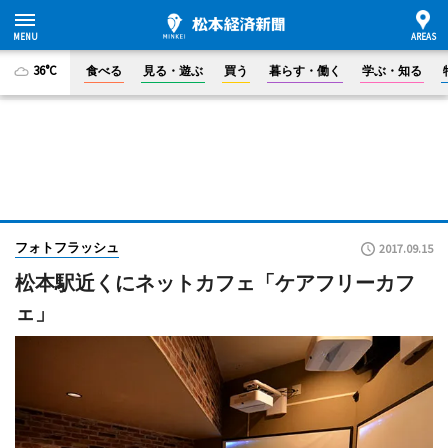
36°C
食べる
見る・遊ぶ
買う
暮らす・働く
学ぶ・知る
フォトフラッシュ
2017.09.15
松本駅近くにネットカフェ「ケアフリーカフ
ェ」