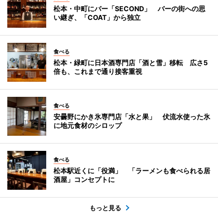
松本・中町にバー「SECOND」 バーの街への思
い継ぎ、「COAT」から独立
食べる
松本・緑町に日本酒専門店「酒と雪」移転 広さ5
倍も、これまで通り接客重視
食べる
安曇野にかき氷専門店「水と果」 伏流水使った氷
に地元食材のシロップ
食べる
松本駅近くに「役満」 「ラーメンも食べられる居
酒屋」コンセプトに
もっと見る