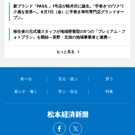
新ブランド「PASS.」1号店が軽井沢に誕生。“手巻き”のワクワ
ク感を世界へ。8月7日（金）に手巻き寿司専門店グランドオー
プン。
移住者の元式場スタッフが地域密着型の5つの「プレミアム・フ
ォトプラン」を開始～長野・北信の地域事業者と連携～
もっと見る
食べる
見る・遊ぶ
買う
暮らす・働く
学ぶ・知る
特集