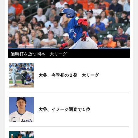
適時打を放つ岡本 大リーグ
大谷、今季初の２発 大リーグ
大谷、イメージ調査で１位