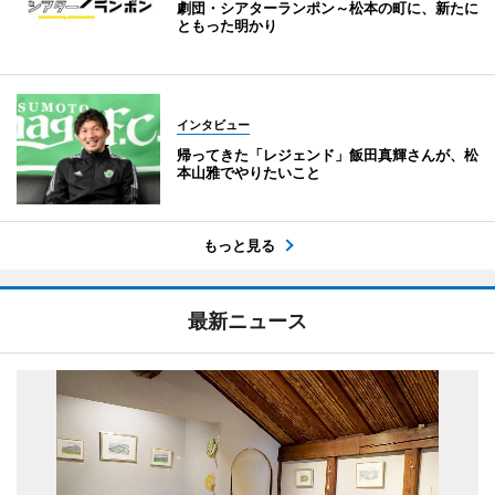
劇団・シアターランポン～松本の町に、新たに
ともった明かり
インタビュー
帰ってきた「レジェンド」飯田真輝さんが、松
本山雅でやりたいこと
もっと見る
最新ニュース