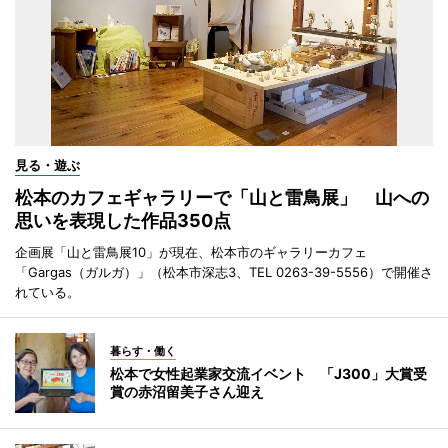
見る・遊ぶ
松本のカフェギャラリーで「山と雷鳥展」 山への
思いを表現した作品350点
企画展「山と雷鳥展10」が現在、松本市のギャラリーカフェ
「Gargas（ガルガ）」（松本市深志3、TEL 0263-39-5556）で開催さ
れている。
暮らす・働く
松本で女性起業家交流イベント 「J300」大賞受
賞の赤沼留美子さん迎え