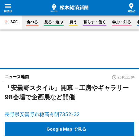
34°C
食べる
見る・遊ぶ
買う
暮らす・働く
学ぶ・知る
ニュース地図
2010.11.04
「安曇野スタイル」開幕－工房やギャラリー
98会場で企画展など開催
長野県安曇野市穂高有明7352-32
Google Map で見る