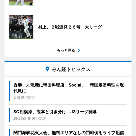
村上、２戦連発２６号 大リーグ
もっと見る
みん経トピックス
香港・九龍塘に韓国料理店「Social」 韓国定番料理を現
代風に
香港経済新聞
SC相模原、熊本と引き分け J3リーグ開幕
相模原町田経済新聞
関門海峡花火大会、無料エリアなしの門司側をライブ配信