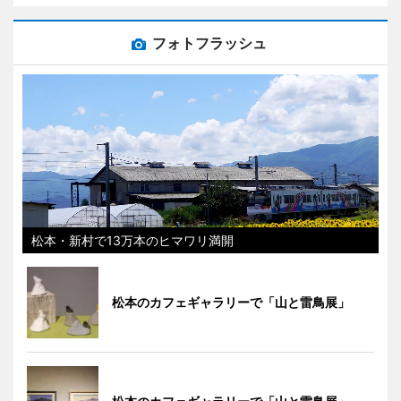
フォトフラッシュ
松本・新村で13万本のヒマワリ満開
松本のカフェギャラリーで「山と雷鳥展」