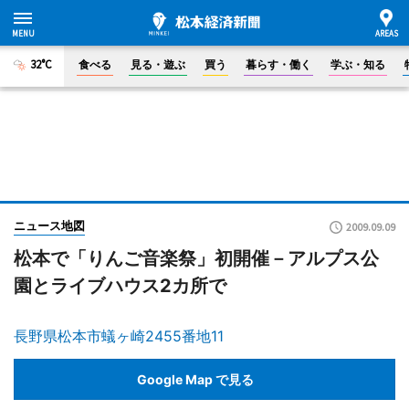
32°C
食べる
見る・遊ぶ
買う
暮らす・働く
学ぶ・知る
ニュース地図
2009.09.09
松本で「りんご音楽祭」初開催－アルプス公
園とライブハウス2カ所で
長野県松本市蟻ヶ崎2455番地11
Google Map で見る