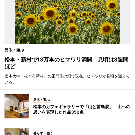
見る・遊ぶ
松本・新村で13万本のヒマワリ満開 見頃は3週間
ほど
松本大学（松本市新村）の正門側の畑で現在、ヒマワリが見頃を迎えて
いる。
見る・遊ぶ
松本のカフェギャラリーで「山と雷鳥展」 山への
思いを表現した作品350点
暮らす・働く