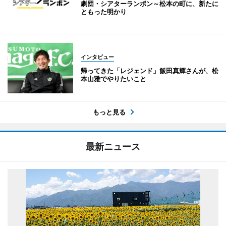
劇団・シアターランポン～松本の町に、新たに
ともった明かり
インタビュー
帰ってきた「レジェンド」飯田真輝さんが、松
本山雅でやりたいこと
もっと見る
最新ニュース