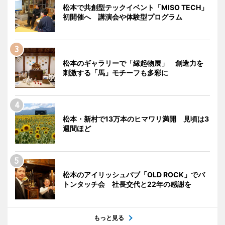
松本で共創型テックイベント「MISO TECH」
初開催へ 講演会や体験型プログラム
松本のギャラリーで「縁起物展」 創造力を
刺激する「馬」モチーフも多彩に
松本・新村で13万本のヒマワリ満開 見頃は3
週間ほど
松本のアイリッシュパブ「OLD ROCK」でバ
トンタッチ会 社長交代と22年の感謝を
もっと見る