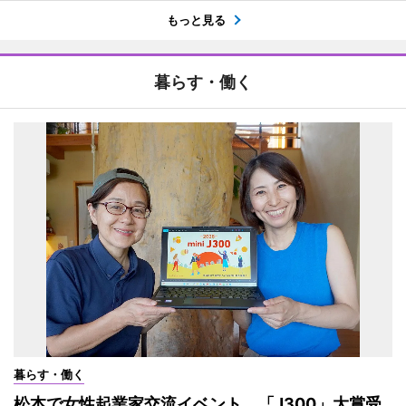
もっと見る
暮らす・働く
暮らす・働く
松本で女性起業家交流イベント 「J300」大賞受