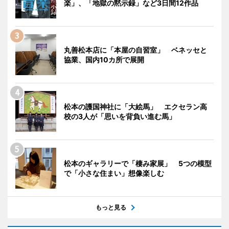
楽」、「地獄の黙示録」など3日間12作品
丸善松本店に「本屋の自習室」 ベネッセと
協業、国内10カ所で展開
松本の護国神社に「大絵馬」 エクセラン高
校の3人が「思いを背負い進む馬」
松本のギャラリーで「棲み家展」 5つの模型
で「小さな住まい」想像楽しむ
もっと見る