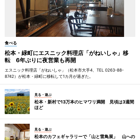
食べる
松本・緑町にエスニック料理店「がねいしゃ」移
転 6年ぶりに夜営業も再開
エスニック料理店「がねいしゃ」（松本市大手4、TEL 0263-88-
8742）が松本・緑町に移転して1カ月が過ぎた。
見る・遊ぶ
松本・新村で13万本のヒマワリ満開 見頃は3週間
ほど
見る・遊ぶ
松本のカフェギャラリーで「山と雷鳥展」 山への