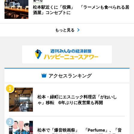
食べる
松本駅近くに「役満」 「ラーメンも食べられる居
酒屋」コンセプトに
もっと見る
アクセスランキング
松本・緑町にエスニック料理店「がねいし
ゃ」移転 6年ぶりに夜営業も再開
松本で「爆音映画祭」 「Perfume」、「音