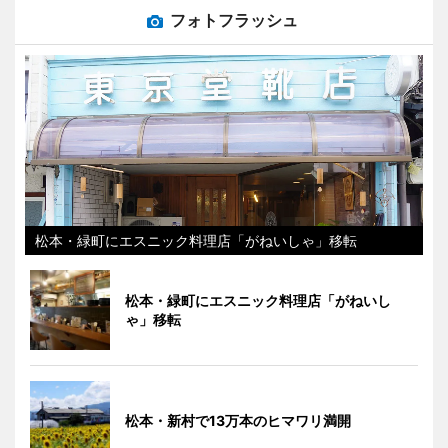
フォトフラッシュ
松本・緑町にエスニック料理店「がねいしゃ」移転
松本・緑町にエスニック料理店「がねいし
ゃ」移転
松本・新村で13万本のヒマワリ満開