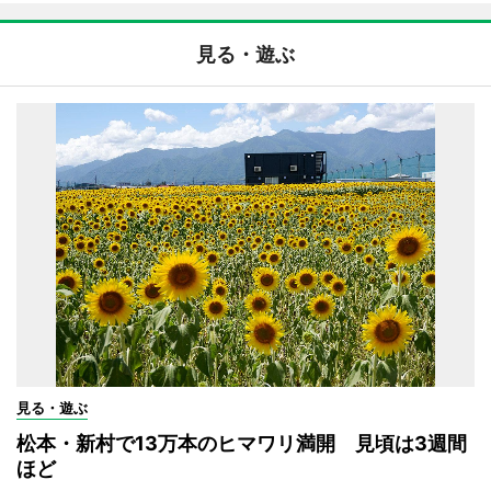
見る・遊ぶ
見る・遊ぶ
松本・新村で13万本のヒマワリ満開 見頃は3週間
ほど