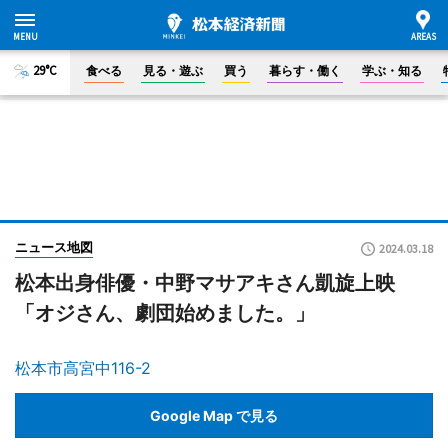
29°C
食べる
見る・遊ぶ
買う
暮らす・働く
学ぶ・知る
ニュース地図
2024.03.18
松本出身俳優・中野マサアキさん凱旋上映
「オジさん、劇団始めました。」
松本市高宮中116-2
Google Map で見る