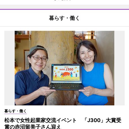
暮らす・働く
暮らす・働く
松本で女性起業家交流イベント 「J300」大賞受
賞の赤沼留美子さん迎え