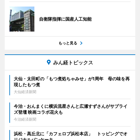
自衛隊指揮に国産人工知能
もっと見る
みん経トピックス
大仙・太田町の「もつ煮処ちゃみせ」が1周年 母の味を再
現したもつ煮
大仙経済新聞
今治・おんまくに横浜流星さんと広瀬すずさんがサプライ
ズ登壇 映画コラボ花火も
今治経済新聞
浜松・高丘北に「カフェロブ浜松本店」 トッピングでオ
リジナルパンケーキ