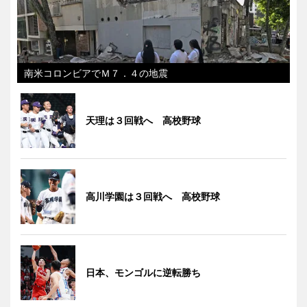
南米コロンビアでＭ７．４の地震
天理は３回戦へ 高校野球
高川学園は３回戦へ 高校野球
日本、モンゴルに逆転勝ち