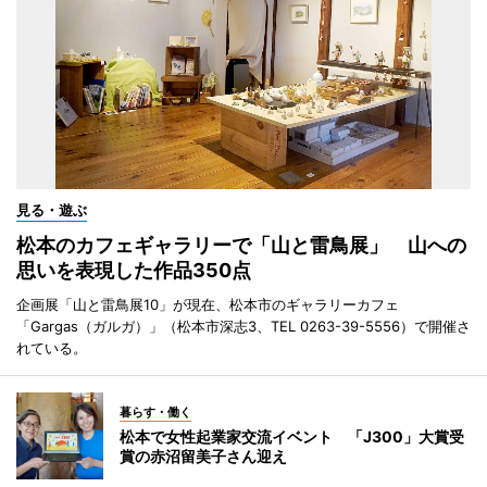
見る・遊ぶ
松本のカフェギャラリーで「山と雷鳥展」 山への
思いを表現した作品350点
企画展「山と雷鳥展10」が現在、松本市のギャラリーカフェ
「Gargas（ガルガ）」（松本市深志3、TEL 0263-39-5556）で開催さ
れている。
暮らす・働く
松本で女性起業家交流イベント 「J300」大賞受
賞の赤沼留美子さん迎え