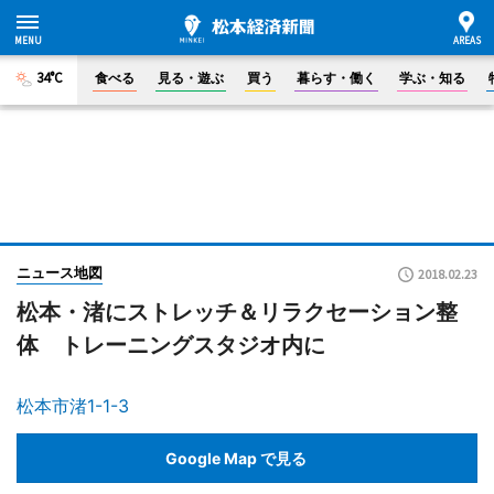
34°C
食べる
見る・遊ぶ
買う
暮らす・働く
学ぶ・知る
ニュース地図
2018.02.23
松本・渚にストレッチ＆リラクセーション整
体 トレーニングスタジオ内に
松本市渚1-1-3
Google Map で見る