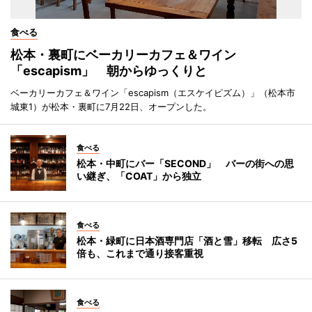
食べる
松本・裏町にベーカリーカフェ＆ワイン
「escapism」 朝からゆっくりと
ベーカリーカフェ＆ワイン「escapism（エスケイピズム）」（松本市
城東1）が松本・裏町に7月22日、オープンした。
食べる
松本・中町にバー「SECOND」 バーの街への思
い継ぎ、「COAT」から独立
食べる
松本・緑町に日本酒専門店「酒と雪」移転 広さ5
倍も、これまで通り接客重視
食べる