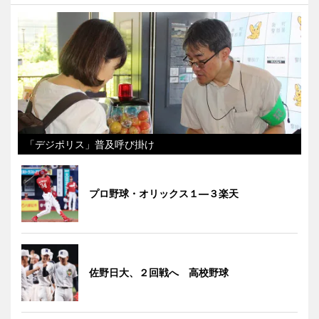
「デジポリス」普及呼び掛け
プロ野球・オリックス１―３楽天
佐野日大、２回戦へ 高校野球