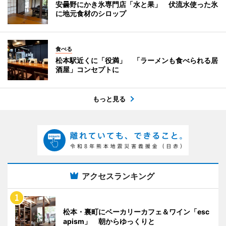
安曇野にかき氷専門店「水と果」 伏流水使った氷
に地元食材のシロップ
食べる
松本駅近くに「役満」 「ラーメンも食べられる居
酒屋」コンセプトに
もっと見る
アクセスランキング
松本・裏町にベーカリーカフェ＆ワイン「esc
apism」 朝からゆっくりと