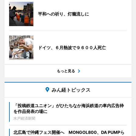
平和への祈り、灯籠流しに
ドイツ、６月熱波で９６００人死亡
もっと見る
みん経トピックス
「投稿鉄道ユニオン」がひたちなか海浜鉄道の車内広告枠
を作品発表の場に
水戸経済新聞
北広島で沖縄フェス開催へ MONGOL800、DA PUMPら