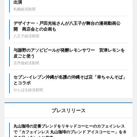
出演
札幌経済新聞
デザイナー・戸田光祐さんが八王子が舞台の漫画動画公
開 商店会との企画も
八王子経済新聞
与謝野のアソビビールが発酵レモンサワー 宮津レモンを
皮ごと使う
京丹後経済新聞
セブン‐イレブン沖縄が名護の沖縄そば店「幸ちゃんそば」
とコラボ
やんばる経済新聞
プレスリリース
丸山珈琲の定番ブレンドをリキッドコーヒーのカフェインレス
で「カフェインレス 丸山珈琲のブレンド アイスコーヒー」を８