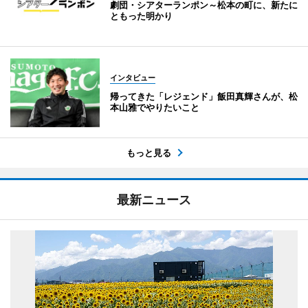
劇団・シアターランポン～松本の町に、新たに
ともった明かり
インタビュー
帰ってきた「レジェンド」飯田真輝さんが、松
本山雅でやりたいこと
もっと見る
最新ニュース