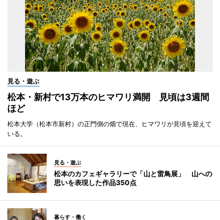
見る・遊ぶ
松本・新村で13万本のヒマワリ満開 見頃は3週間
ほど
松本大学（松本市新村）の正門側の畑で現在、ヒマワリが見頃を迎えて
いる。
見る・遊ぶ
松本のカフェギャラリーで「山と雷鳥展」 山への
思いを表現した作品350点
暮らす・働く