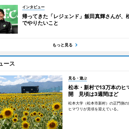
インタビュー
帰ってきた「レジェンド」飯田真輝さんが、
でやりたいこと
もっと見る
ュース
見る・遊ぶ
松本・新村で13万本のヒ
開 見頃は3週間ほど
松本大学（松本市新村）の正門側の
ヒマワリが見頃を迎えている。