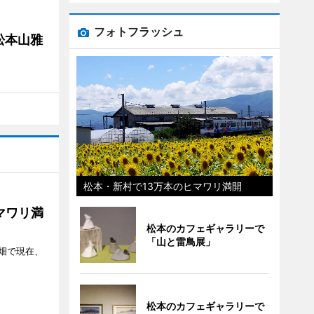
フォトフラッシュ
松本山雅
松本・新村で13万本のヒマワリ満開
マワリ満
松本のカフェギャラリーで
「山と雷鳥展」
畑で現在、
松本のカフェギャラリーで