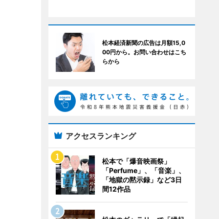
松本経済新聞の広告は月額15,0
00円から。お問い合わせはこち
らから
アクセスランキング
松本で「爆音映画祭」
「Perfume」、「音楽」、
「地獄の黙示録」など3日
間12作品