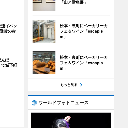
「山と雷鳥展」
松本・裏町にベーカリーカ
交流イベン
フェ＆ワイン「escapis
賞受賞の赤
m」
松本・裏町にベーカリーカ
ぼんぼ
フェ＆ワイン「escapis
りで城下町
m」
もっと見る
ワールドフォトニュース