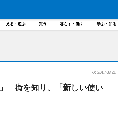
見る・遊ぶ
買う
暮らす・働く
学ぶ・知る
2017.03.21
」 街を知り、「新しい使い
に