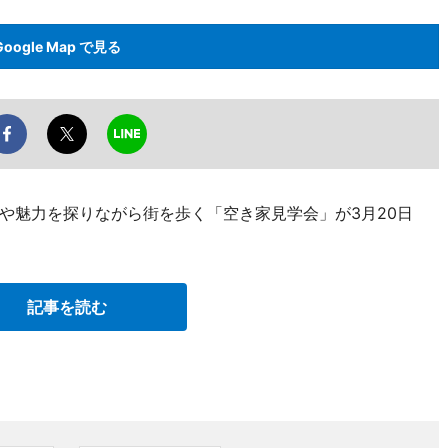
Google Map で見る
や魅力を探りながら街を歩く「空き家見学会」が3月20日
記事を読む