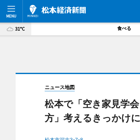
食べる
31°C
ニュース地図
松本で「空き家見学会
方」考えるきっかけ
松本市深志3-7-8