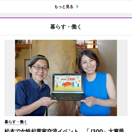
もっと見る
暮らす・働く
暮らす・働く
松本で女性起業家交流イベント 「J300」大賞受