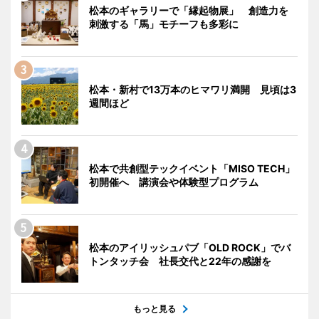
松本のギャラリーで「縁起物展」 創造力を
刺激する「馬」モチーフも多彩に
松本・新村で13万本のヒマワリ満開 見頃は3
週間ほど
松本で共創型テックイベント「MISO TECH」
初開催へ 講演会や体験型プログラム
松本のアイリッシュパブ「OLD ROCK」でバ
トンタッチ会 社長交代と22年の感謝を
もっと見る