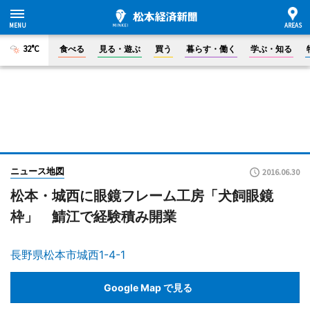
32°C
食べる
見る・遊ぶ
買う
暮らす・働く
学ぶ・知る
ニュース地図
2016.06.30
松本・城西に眼鏡フレーム工房「犬飼眼鏡
枠」 鯖江で経験積み開業
長野県松本市城西1-4-1
Google Map で見る