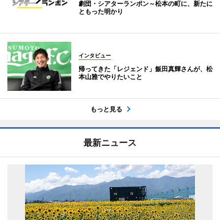
劇団・シアターランポン～松本の町に、新たに
ともった明かり
インタビュー
帰ってきた「レジェンド」飯田真輝さんが、松
本山雅でやりたいこと
もっと見る
最新ニュース