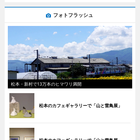
フォトフラッシュ
松本・新村で13万本のヒマワリ満開
松本のカフェギャラリーで「山と雷鳥展」