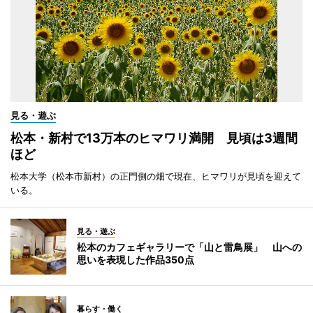
見る・遊ぶ
松本・新村で13万本のヒマワリ満開 見頃は3週間
ほど
松本大学（松本市新村）の正門側の畑で現在、ヒマワリが見頃を迎えて
いる。
見る・遊ぶ
松本のカフェギャラリーで「山と雷鳥展」 山への
思いを表現した作品350点
暮らす・働く