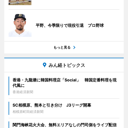
平野、今季限りで現役引退 プロ野球
もっと見る
みん経トピックス
香港・九龍塘に韓国料理店「Social」 韓国定番料理を現
代風に
香港経済新聞
SC相模原、熊本と引き分け J3リーグ開幕
相模原町田経済新聞
関門海峡花火大会、無料エリアなしの門司側をライブ配信