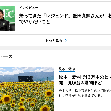
インタビュー
帰ってきた「レジェンド」飯田真輝さんが、
でやりたいこと
もっと見る
ュース
見る・遊ぶ
松本・新村で13万本のヒ
開 見頃は3週間ほど
松本大学（松本市新村）の正門側の
ヒマワリが見頃を迎えている。