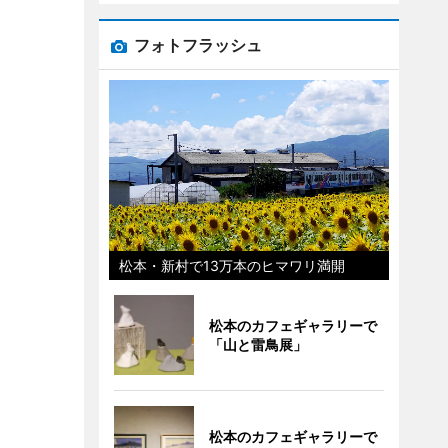
フォトフラッシュ
松本・新村で13万本のヒマワリ満開
松本のカフェギャラリーで
「山と雷鳥展」
松本のカフェギャラリーで