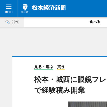
食べる
33°C
見る・遊ぶ
買う
松本・城西に眼鏡フレ
で経験積み開業