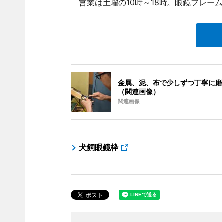
営業は土曜の10時～18時。眼鏡フレー
金属、泥、布で少しずつ丁寧に磨
（関連画像）
関連画像
犬飼眼鏡枠