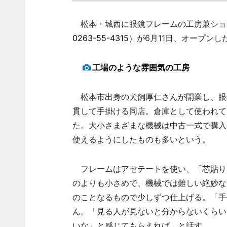
松本・城西に眼鏡フレームの工房兼ショッ
0263-55-4315
）が6月11日、オープンし
工場のような雰囲気の工房
松本市出身の犬飼厚仁さんが開業し、眼
貫して手掛ける同店。倉庫として使われて
た。大小さまざまな機械は中古一式で購入
使えるようにしたものも多いという。
フレームはアセテートを使い、「芯貼り
のよりも小さめで、機械では難しい絶妙な
のことなるもので少しずつ仕上げる。「手
ん。「見る人が見ないと分からないくらい
いな』と感じてもらえれば」と話す。