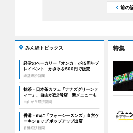
前の
みん経トピックス
特集
経堂のベーカリー「オンカ」が15周年プ
レイベント かき氷を500円で販売
経堂経済新聞
抹茶・日本茶カフェ「ナナズグリーンテ
ィー」、自由が丘2号店 新メニューも
自由が丘経済新聞
香港・ifcに「フォーシーズンズ」直営ケ
ーキショップ ポップアップ出店
香港経済新聞