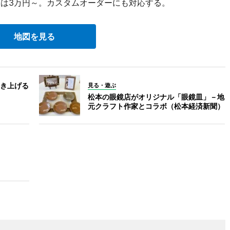
ムは3万円～。カスタムオーダーにも対応する。
地図を見る
き上げる
見る・遊ぶ
松本の眼鏡店がオリジナル「眼鏡皿」－地
元クラフト作家とコラボ（松本経済新聞）