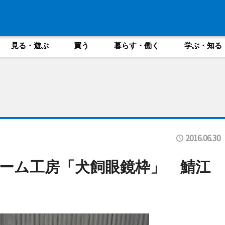
見る・遊ぶ
買う
暮らす・働く
学ぶ・知る
2016.06.30
ーム工房「犬飼眼鏡枠」 鯖江