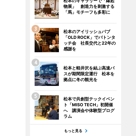
松本のギャラリーで「縁起
物展」 創造力を刺激する
「馬」モチーフも多彩に
松本のアイリッシュパブ
「OLD ROCK」でバトンタ
ッチ会 社長交代と22年の
感謝を
松本と軽井沢を結ぶ高速バ
スが期間限定運行 松本を
拠点に冬の観光を
松本で共創型テックイベン
ト「MISO TECH」初開催
へ 講演会や体験型プログ
ラム
もっと見る