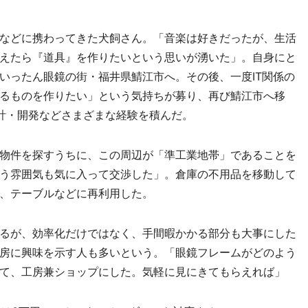
などに携わってきた犬飼さん。「音楽は好きだったが、生活
えたら『道具』を作りたいという思いが湧いた」。自身にと
いったん眼鏡の街・福井県鯖江市へ。その後、一度IT関係の
るものを作りたい」という気持ちが募り、再び鯖江市へ移
計・開発などさまざまな経験を積んだ。
物件を探すうちに、この周辺が「準工業地帯」であることを
う雰囲気も気に入って交渉した」。倉庫の不用品を移動して
、テーブルなどに再利用した。
るが、効率化だけではなく、手間暇かかる部分も大事にした
房に興味を示す人も多いという。「眼鏡フレームがどのよう
て、工房兼ショップにした。気軽に見にきてもらえれば」