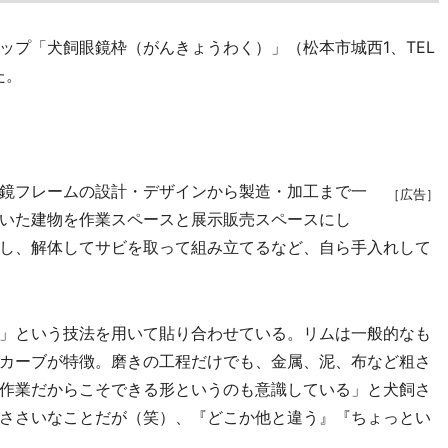
プ「犬飼眼鏡枠（がんきょうわく）」（松本市城西1、TEL
た。
鏡フレームの設計・デザインから製造・加工まで一
［広告］
いた建物を作業スペースと展示販売スペースにし
し、解体してサビを取って組み立てるなど、自ら手入れして
」という技法を用いて貼り合わせている。リムは一般的なも
カーブが特徴。磨きの工程だけでも、金属、泥、布など粗さ
作業だからこそできる形というのも意識している」と犬飼さ
ささいなことだが（笑）、『どこか他と違う』『ちょっとい