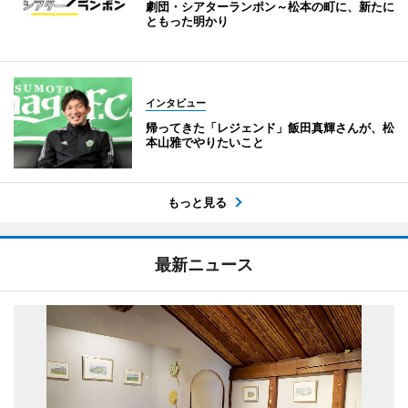
劇団・シアターランポン～松本の町に、新たに
ともった明かり
インタビュー
帰ってきた「レジェンド」飯田真輝さんが、松
本山雅でやりたいこと
もっと見る
最新ニュース