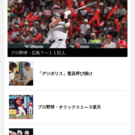
プロ野球・広島７―１１巨人
「デジポリス」普及呼び掛け
プロ野球・オリックス１―３楽天