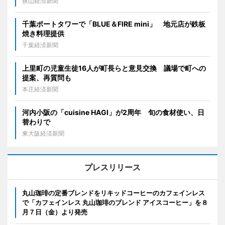
狭山経済新聞
千葉ポートタワーで「BLUE＆FIRE mini」 地元店が鉄板
焼き料理提供
千葉経済新聞
上里町の児童生徒16人が町長らと意見交換 議場で町への
提案、再質問も
本庄経済新聞
河内小阪の「cuisine HAGI」が2周年 旬の食材使い、日
替わりで
東大阪経済新聞
プレスリリース
丸山珈琲の定番ブレンドをリキッドコーヒーのカフェインレス
で「カフェインレス 丸山珈琲のブレンド アイスコーヒー」を８
月７日（金）より発売