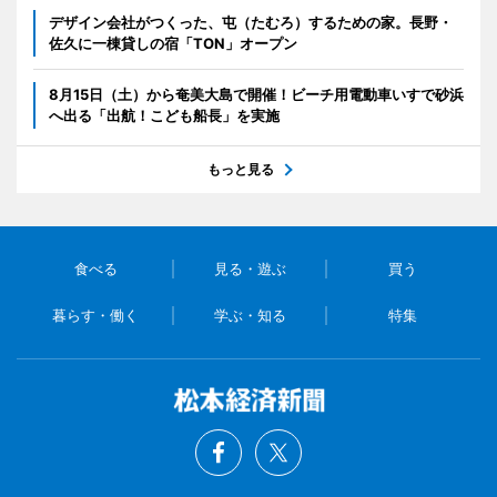
デザイン会社がつくった、屯（たむろ）するための家。長野・
佐久に一棟貸しの宿「TON」オープン
8月15日（土）から奄美大島で開催！ビーチ用電動車いすで砂浜
へ出る「出航！こども船長」を実施
もっと見る
食べる
見る・遊ぶ
買う
暮らす・働く
学ぶ・知る
特集