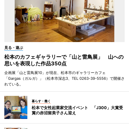
見る・遊ぶ
松本のカフェギャラリーで「山と雷鳥展」 山への
思いを表現した作品350点
企画展「山と雷鳥展10」が現在、松本市のギャラリーカフェ
「Gargas（ガルガ）」（松本市深志3、TEL 0263-39-5556）で開催さ
れている。
暮らす・働く
松本で女性起業家交流イベント 「J300」大賞受
賞の赤沼留美子さん迎え