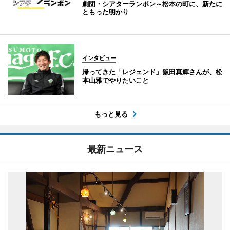
劇団・シアターランポン～松本の町に、新たに
ともった明かり
インタビュー
帰ってきた「レジェンド」飯田真輝さんが、松
本山雅でやりたいこと
もっと見る
最新ニュース