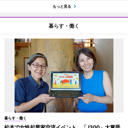
もっと見る
暮らす・働く
暮らす・働く
松本で女性起業家交流イベント 「J300」大賞受