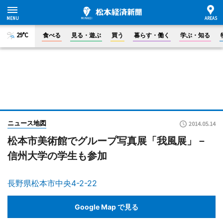
29°C
食べる
見る・遊ぶ
買う
暮らす・働く
学ぶ・知る
ニュース地図
2014.05.14
松本市美術館でグループ写真展「我風展」－
信州大学の学生も参加
長野県松本市中央4-2-22
Google Map で見る