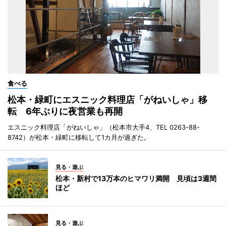
食べる
松本・緑町にエスニック料理店「がねいしゃ」移
転 6年ぶりに夜営業も再開
エスニック料理店「がねいしゃ」（松本市大手4、TEL 0263-88-
8742）が松本・緑町に移転して1カ月が過ぎた。
見る・遊ぶ
松本・新村で13万本のヒマワリ満開 見頃は3週間
ほど
見る・遊ぶ