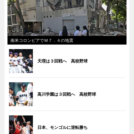
南米コロンビアでＭ７．４の地震
天理は３回戦へ 高校野球
高川学園は３回戦へ 高校野球
日本、モンゴルに逆転勝ち