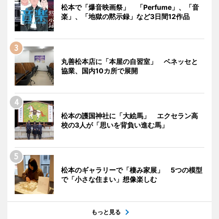
松本で「爆音映画祭」 「Perfume」、「音
楽」、「地獄の黙示録」など3日間12作品
丸善松本店に「本屋の自習室」 ベネッセと
協業、国内10カ所で展開
松本の護国神社に「大絵馬」 エクセラン高
校の3人が「思いを背負い進む馬」
松本のギャラリーで「棲み家展」 5つの模型
で「小さな住まい」想像楽しむ
もっと見る