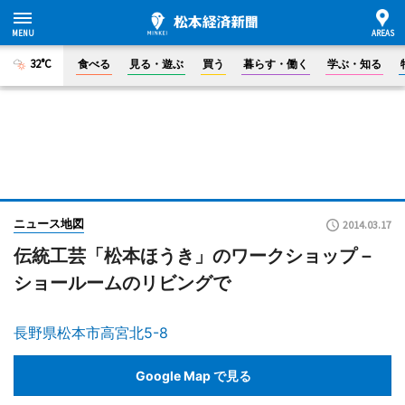
32°C
食べる
見る・遊ぶ
買う
暮らす・働く
学ぶ・知る
ニュース地図
2014.03.17
伝統工芸「松本ほうき」のワークショップ－
ショールームのリビングで
長野県松本市高宮北5-8
Google Map で見る