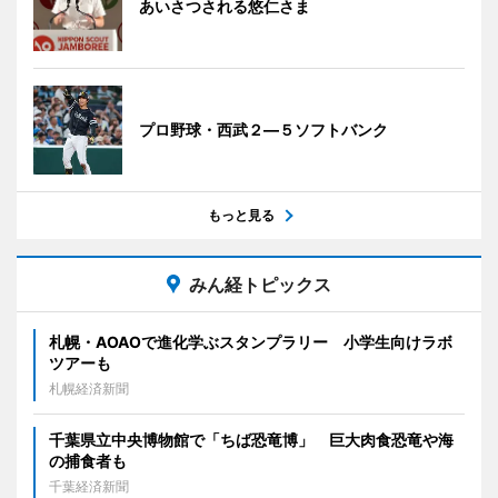
あいさつされる悠仁さま
プロ野球・西武２―５ソフトバンク
もっと見る
みん経トピックス
札幌・AOAOで進化学ぶスタンプラリー 小学生向けラボ
ツアーも
札幌経済新聞
千葉県立中央博物館で「ちば恐竜博」 巨大肉食恐竜や海
の捕食者も
千葉経済新聞