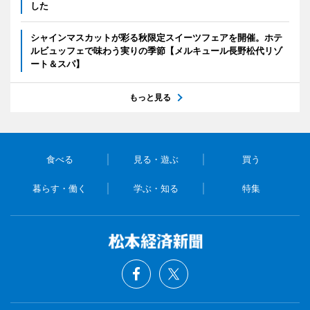
した
シャインマスカットが彩る秋限定スイーツフェアを開催。ホテ
ルビュッフェで味わう実りの季節【メルキュール長野松代リゾ
ート＆スパ】
もっと見る
食べる
見る・遊ぶ
買う
暮らす・働く
学ぶ・知る
特集