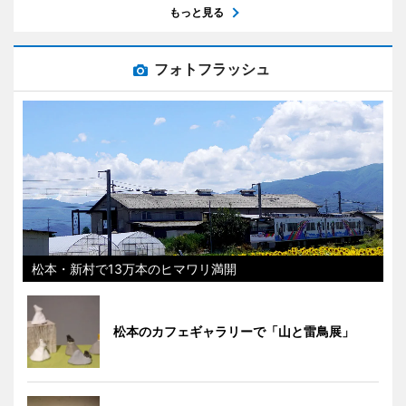
もっと見る
フォトフラッシュ
松本・新村で13万本のヒマワリ満開
松本のカフェギャラリーで「山と雷鳥展」