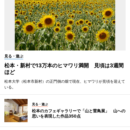
見る・遊ぶ
松本・新村で13万本のヒマワリ満開 見頃は3週間
ほど
松本大学（松本市新村）の正門側の畑で現在、ヒマワリが見頃を迎えて
いる。
見る・遊ぶ
松本のカフェギャラリーで「山と雷鳥展」 山への
思いを表現した作品350点