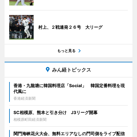
村上、２戦連発２６号 大リーグ
もっと見る
みん経トピックス
香港・九龍塘に韓国料理店「Social」 韓国定番料理を現
代風に
香港経済新聞
SC相模原、熊本と引き分け J3リーグ開幕
相模原町田経済新聞
関門海峡花火大会、無料エリアなしの門司側をライブ配信