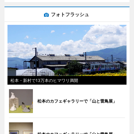
フォトフラッシュ
松本・新村で13万本のヒマワリ満開
松本のカフェギャラリーで「山と雷鳥展」