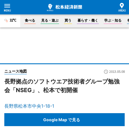
32°C
食べる
見る・遊ぶ
買う
暮らす・働く
学ぶ・知る
ニュース地図
2013.05.08
長野拠点のソフトウエア技術者グループ勉強
会「NSEG」、松本で初開催
長野県松本市中央1-18-1
Google Map で見る