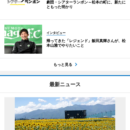
劇団・シアターランポン～松本の町に、新たに
ともった明かり
インタビュー
帰ってきた「レジェンド」飯田真輝さんが、松
本山雅でやりたいこと
もっと見る
最新ニュース