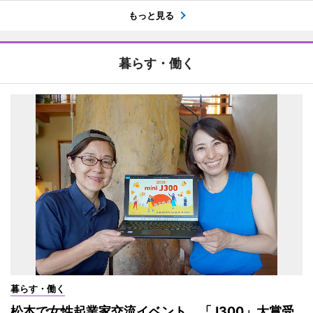
もっと見る
暮らす・働く
暮らす・働く
松本で女性起業家交流イベント 「J300」大賞受