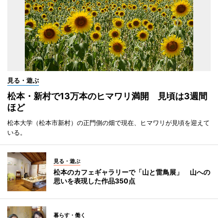
見る・遊ぶ
松本・新村で13万本のヒマワリ満開 見頃は3週間
ほど
松本大学（松本市新村）の正門側の畑で現在、ヒマワリが見頃を迎えて
いる。
見る・遊ぶ
松本のカフェギャラリーで「山と雷鳥展」 山への
思いを表現した作品350点
暮らす・働く