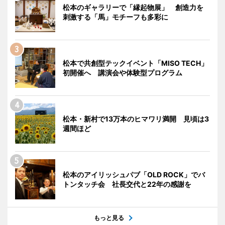
松本のギャラリーで「縁起物展」 創造力を
刺激する「馬」モチーフも多彩に
松本で共創型テックイベント「MISO TECH」
初開催へ 講演会や体験型プログラム
松本・新村で13万本のヒマワリ満開 見頃は3
週間ほど
松本のアイリッシュパブ「OLD ROCK」でバ
トンタッチ会 社長交代と22年の感謝を
もっと見る