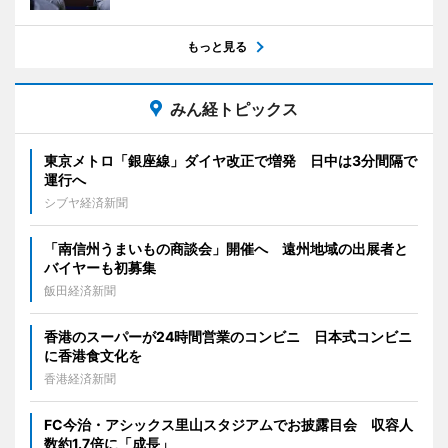
もっと見る
みん経トピックス
東京メトロ「銀座線」ダイヤ改正で増発 日中は3分間隔で
運行へ
シブヤ経済新聞
「南信州うまいもの商談会」開催へ 遠州地域の出展者と
バイヤーも初募集
飯田経済新聞
香港のスーパーが24時間営業のコンビニ 日本式コンビニ
に香港食文化を
香港経済新聞
FC今治・アシックス里山スタジアムでお披露目会 収容人
数約1.7倍に「成長」