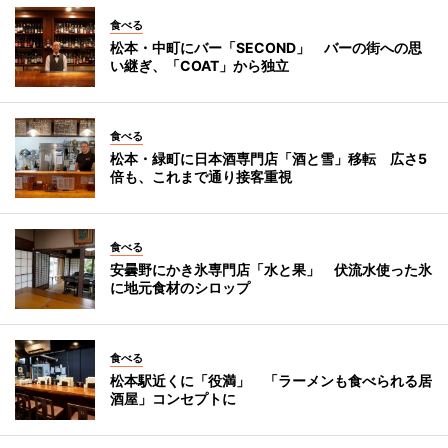
食べる
松本・中町にバー「SECOND」 バーの街への思
い継ぎ、「COAT」から独立
食べる
松本・緑町に日本酒専門店「酒と雪」移転 広さ5
倍も、これまで通り接客重視
食べる
安曇野にかき氷専門店「水と果」 伏流水使った氷
に地元食材のシロップ
食べる
松本駅近くに「役満」 「ラーメンも食べられる居
酒屋」コンセプトに