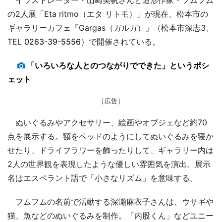
の2人展「Eta ritmo（エタ リトモ）」が現在、松本市の
ギャラリーカフェ「Gargas（ガルガ）」（松本市深志3、
TEL
0263-39-5556
）で開催されている。
「いろいろな人とのつながりでできた」というポシ
ェット
［広告］
ぬいぐるみやアクセサリー、絵画やオブジェなど約70
点を展示する。額をベッドのようにしてぬいぐるみを寝か
せたり、ドライフラワーを飾ったりして、ギャラリー内は
2人の世界観を表現したような優しい雰囲気を演出。展示
名はエスペラント語で「小さなリズム」を意味する。
フムフムの名前で活動する深瀬麻衣子さんは、ウサギや
猫、魚などのぬいぐるみを制作。「内股くん」などユニー