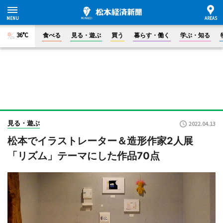
36°C
食べる
見る・遊ぶ
買う
暮らす・働く
学ぶ・知る
見る・遊ぶ
2022.04.13
松本でイラストレーター＆造形作家2人展
「リズム」テーマにした作品70点