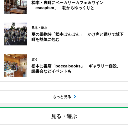
松本・裏町にベーカリーカフェ＆ワイン
「escapism」 朝からゆっくりと
見る・遊ぶ
夏の風物詩「松本ぼんぼん」 かけ声と踊りで城下
町を熱気に包む
買う
松本に書店「bocca books」 ギャラリー併設、
読書会などイベントも
もっと見る
見る・遊ぶ