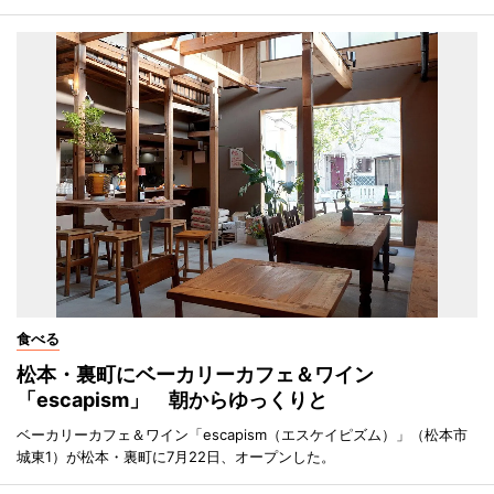
食べる
松本・裏町にベーカリーカフェ＆ワイン
「escapism」 朝からゆっくりと
ベーカリーカフェ＆ワイン「escapism（エスケイピズム）」（松本市
城東1）が松本・裏町に7月22日、オープンした。