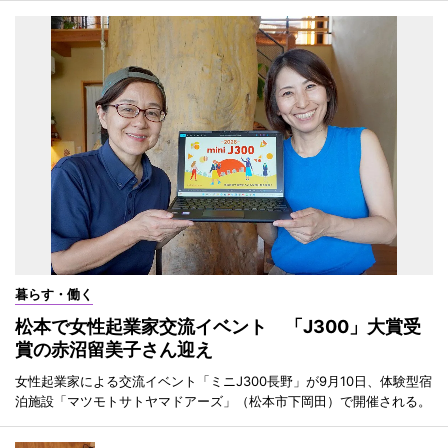
暮らす・働く
松本で女性起業家交流イベント 「J300」大賞受
賞の赤沼留美子さん迎え
女性起業家による交流イベント「ミニJ300長野」が9月10日、体験型宿
泊施設「マツモトサトヤマドアーズ」（松本市下岡田）で開催される。