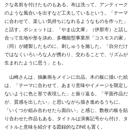
クな名前を付けたものもある。布は洗って、アンティーク
のような風合いを出すなど工夫しているという。「テーマ
に合わせて、楽しい気持ちになれるようなものを作った」
と話す。ポシェットは、「やま山文庫」（伊那市）と話し
合って生地や形を決め、多機能型事業所「コスモスの家」
（同）が縫製したものに、刺しゅうを施した。「自分だけ
ではなくいろいろな人が携わり、交わることで、リズムが
生まれたように思う」とも。
山崎さんは、抽象画をメインに出品。木の板に描いた絵
は、「テーマに合わせて、あまり意味やイメージを限定し
ないように色と形で表現した」と振り返る。「平面作品だ
が、質感を出したい」と思いながら描き進めるうちに、
「いくつか組み合わせたら面白い」と感じ、数枚の板を貼
り合わせた作品もある。タイトルは演奏記号から付け、タ
イトルと意味を紹介する図録的なZINEも置く。