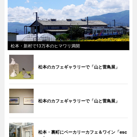
松本・新村で13万本のヒマワリ満開
松本のカフェギャラリーで「山と雷鳥展」
松本のカフェギャラリーで「山と雷鳥展」
松本・裏町にベーカリーカフェ＆ワイン「esc