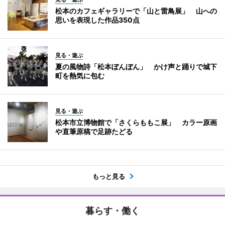
松本のカフェギャラリーで「山と雷鳥展」 山への
思いを表現した作品350点
見る・遊ぶ
夏の風物詩「松本ぼんぼん」 かけ声と踊りで城下
町を熱気に包む
見る・遊ぶ
松本市立博物館で「さくらももこ展」 カラー原画
や直筆原稿で足跡たどる
もっと見る
暮らす・働く