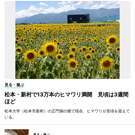
見る・遊ぶ
松本・新村で13万本のヒマワリ満開 見頃は3週間
ほど
松本大学（松本市新村）の正門側の畑で現在、ヒマワリが見頃を迎えて
いる。
見る・遊ぶ