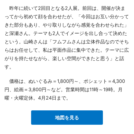
昨年に続いて2回目となる2人展。前回は、開催が決ま
ってから初めて顔を合わせたが、「今回はお互い分かって
きた部分もあり、やり取りしながら感覚を合わせられた」
と深瀬さん。テーマも2人でイメージを出し合って決めた
という。山崎さんは「フムフムさんは立体作品なのでそち
らはお任せして、私は平面作品に集中できた。テーマに広
がりを持たせながら、楽しい空間ができたと思う」と話
す。
価格は、ぬいぐるみ＝1,800円～、ポシェット＝4,300
円、絵画＝3,800円～など。営業時間は11時～19時。月
曜・火曜定休。4月24日まで。
地図を見る