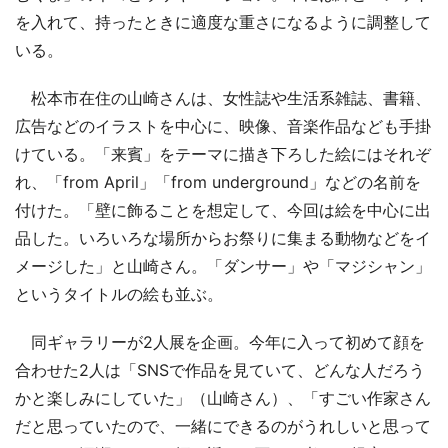
を入れて、持ったときに適度な重さになるように調整して
いる。
松本市在住の山崎さんは、女性誌や生活系雑誌、書籍、
広告などのイラストを中心に、映像、音楽作品なども手掛
けている。「来賓」をテーマに描き下ろした絵にはそれぞ
れ、「from April」「from underground」などの名前を
付けた。「壁に飾ることを想定して、今回は絵を中心に出
品した。いろいろな場所からお祭りに集まる動物などをイ
メージした」と山崎さん。「ダンサー」や「マジシャン」
というタイトルの絵も並ぶ。
同ギャラリーが2人展を企画。今年に入って初めて顔を
合わせた2人は「SNSで作品を見ていて、どんな人だろう
かと楽しみにしていた」（山崎さん）、「すごい作家さん
だと思っていたので、一緒にできるのがうれしいと思って