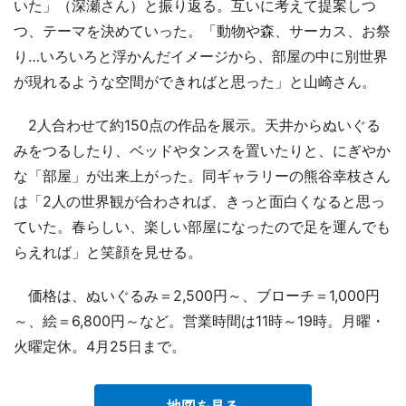
いた」（深瀬さん）と振り返る。互いに考えて提案しつ
つ、テーマを決めていった。「動物や森、サーカス、お祭
り…いろいろと浮かんだイメージから、部屋の中に別世界
が現れるような空間ができればと思った」と山崎さん。
2人合わせて約150点の作品を展示。天井からぬいぐる
みをつるしたり、ベッドやタンスを置いたりと、にぎやか
な「部屋」が出来上がった。同ギャラリーの熊谷幸枝さん
は「2人の世界観が合わされば、きっと面白くなると思っ
ていた。春らしい、楽しい部屋になったので足を運んでも
らえれば」と笑顔を見せる。
価格は、ぬいぐるみ＝2,500円～、ブローチ＝1,000円
～、絵＝6,800円～など。営業時間は11時～19時。月曜・
火曜定休。4月25日まで。
地図を見る