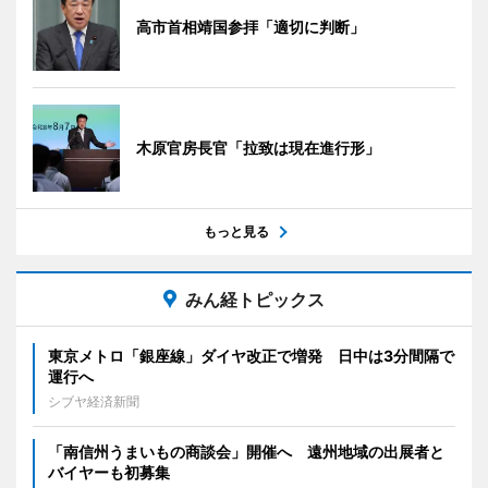
高市首相靖国参拝「適切に判断」
木原官房長官「拉致は現在進行形」
もっと見る
みん経トピックス
東京メトロ「銀座線」ダイヤ改正で増発 日中は3分間隔で
運行へ
シブヤ経済新聞
「南信州うまいもの商談会」開催へ 遠州地域の出展者と
バイヤーも初募集