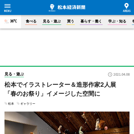
36°C
食べる
見る・遊ぶ
買う
暮らす・働く
学ぶ・知る
見る・遊ぶ
2021.04.08
松本でイラストレーター＆造形作家2人展
「春のお祭り」イメージした空間に
松本
ギャラリー