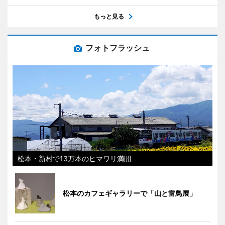
もっと見る
フォトフラッシュ
松本・新村で13万本のヒマワリ満開
松本のカフェギャラリーで「山と雷鳥展」