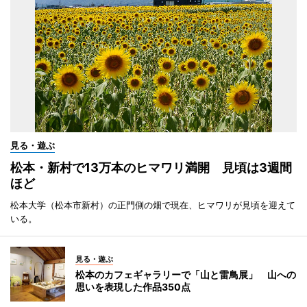
見る・遊ぶ
松本・新村で13万本のヒマワリ満開 見頃は3週間
ほど
松本大学（松本市新村）の正門側の畑で現在、ヒマワリが見頃を迎えて
いる。
見る・遊ぶ
松本のカフェギャラリーで「山と雷鳥展」 山への
思いを表現した作品350点