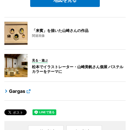
「来賓」を描いた山崎さんの作品
関連画像
見る・遊ぶ
松本でイラストレーター・山崎美帆さん個展 パステル
カラーをテーマに
Gargas