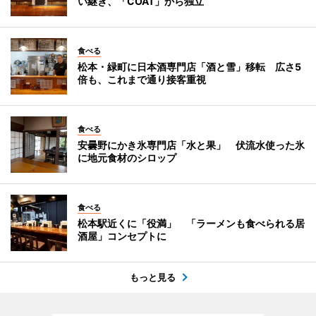
い継ぎ、「COAT」から独立
食べる
松本・緑町に日本酒専門店「酒と雪」移転 広さ5
倍も、これまで通り接客重視
食べる
安曇野にかき氷専門店「水と果」 伏流水使った氷
に地元食材のシロップ
食べる
松本駅近くに「役満」 「ラーメンも食べられる居
酒屋」コンセプトに
もっと見る