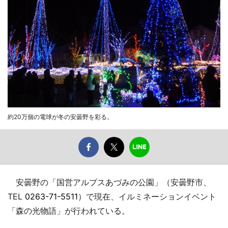
約20万個の電球が冬の安曇野を彩る。
安曇野の「国営アルプスあづみの公園」（安曇野市、
TEL
0263-71-5511
）で現在、イルミネーションイベント
「森の光物語」が行われている。