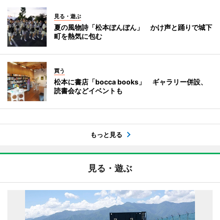
見る・遊ぶ
夏の風物詩「松本ぼんぼん」 かけ声と踊りで城下
町を熱気に包む
買う
松本に書店「bocca books」 ギャラリー併設、
読書会などイベントも
もっと見る
見る・遊ぶ