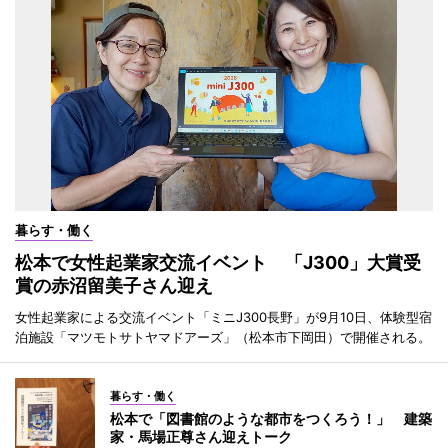
暮らす・働く
松本で女性起業家交流イベント 「J300」大賞受
賞の赤沼留美子さん迎え
女性起業家による交流イベント「ミニJ300長野」が9月10日、体験型宿
泊施設「マツモトサトヤマドアーズ」（松本市下岡田）で開催される。
暮らす・働く
松本で「図書館のような都市をつくろう！」 建築
家・馬場正尊さん迎えトーク