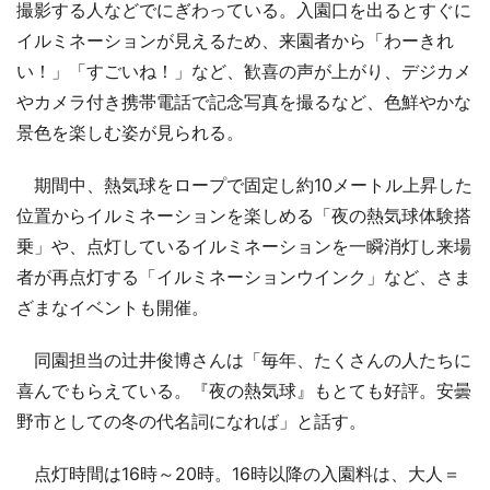
撮影する人などでにぎわっている。入園口を出るとすぐに
イルミネーションが見えるため、来園者から「わーきれ
い！」「すごいね！」など、歓喜の声が上がり、デジカメ
やカメラ付き携帯電話で記念写真を撮るなど、色鮮やかな
景色を楽しむ姿が見られる。
期間中、熱気球をロープで固定し約10メートル上昇した
位置からイルミネーションを楽しめる「夜の熱気球体験搭
乗」や、点灯しているイルミネーションを一瞬消灯し来場
者が再点灯する「イルミネーションウインク」など、さま
ざまなイベントも開催。
同園担当の辻井俊博さんは「毎年、たくさんの人たちに
喜んでもらえている。『夜の熱気球』もとても好評。安曇
野市としての冬の代名詞になれば」と話す。
点灯時間は16時～20時。16時以降の入園料は、大人＝