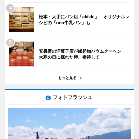
松本・大手にパン店「akikki」 オリジナルレ
シピの「neo牛乳パン」も
安曇野の洋菓子店が縁起物バウムクーヘン
大寒の日に採れた卵、祈祷して
もっと見る
フォトフラッシュ