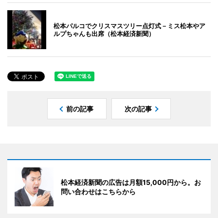
松本パルコでクリスマスツリー点灯式－ミス松本やア
ルプちゃんも出席（松本経済新聞）
前の記事
次の記事
松本経済新聞の広告は月額15,000円から。お
問い合わせはこちらから