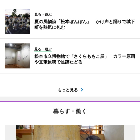
見る・遊ぶ
夏の風物詩「松本ぼんぼん」 かけ声と踊りで城下
町を熱気に包む
見る・遊ぶ
松本市立博物館で「さくらももこ展」 カラー原画
や直筆原稿で足跡たどる
もっと見る
暮らす・働く