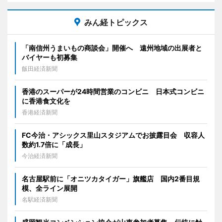
みん経トピックス
「南信州うまいもの商談会」開催へ 遠州地域の出展者と
バイヤーも初募集
飯田経済新聞
香港のスーパーが24時間営業のコンビニ 日本式コンビニ
に香港食文化を
香港経済新聞
FC今治・アシックス里山スタジアムでお披露目会 収容人
数約1.7倍に「成長」
今治経済新聞
名古屋駅前に「オニツカタイガー」旗艦店 国内2番目規
模、全ライン展開
名駅経済新聞