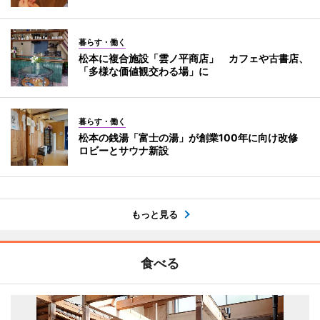
暮らす・働く
松本に複合施設「雲ノ平商店」 カフェや古書店、
「多様な価値観交わる場」に
暮らす・働く
松本の銭湯「富士の湯」が創業100年に向け改修
ロビーとサウナ新設
もっと見る
食べる