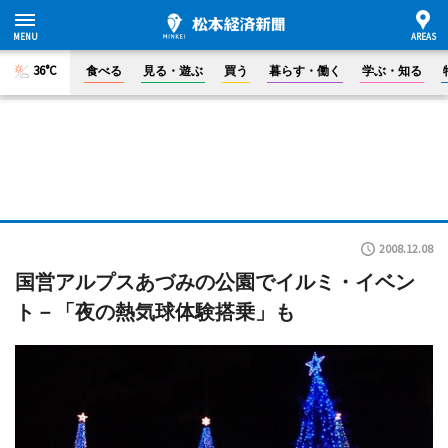
36°C
食べる
見る・遊ぶ
買う
暮らす・働く
学ぶ・知る
2008.12.08
国営アルプスあづみの公園でイルミ・イベン
ト－「夜の熱気球体験搭乗」も