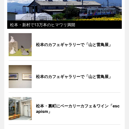
松本・新村で13万本のヒマワリ満開
松本のカフェギャラリーで「山と雷鳥展」
松本のカフェギャラリーで「山と雷鳥展」
松本・裏町にベーカリーカフェ＆ワイン「esc
apism」