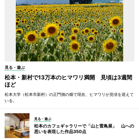
見る・遊ぶ
松本・新村で13万本のヒマワリ満開 見頃は3週間
ほど
松本大学（松本市新村）の正門側の畑で現在、ヒマワリが見頃を迎えて
いる。
見る・遊ぶ
松本のカフェギャラリーで「山と雷鳥展」 山への
思いを表現した作品350点