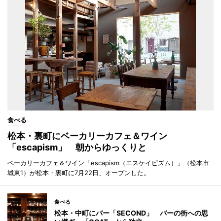
食べる
松本・裏町にベーカリーカフェ＆ワイン
「escapism」 朝からゆっくりと
ベーカリーカフェ＆ワイン「escapism（エスケイピズム）」（松本市
城東1）が松本・裏町に7月22日、オープンした。
食べる
松本・中町にバー「SECOND」 バーの街への思