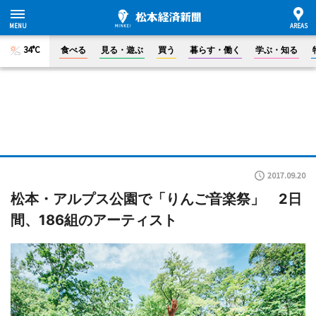
34°C
食べる
見る・遊ぶ
買う
暮らす・働く
学ぶ・知る
2017.09.20
松本・アルプス公園で「りんご音楽祭」 2日
間、186組のアーティスト