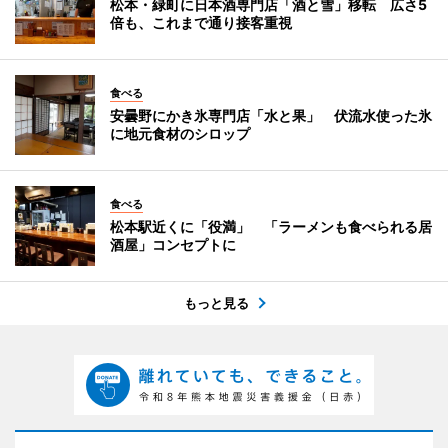
松本・緑町に日本酒専門店「酒と雪」移転 広さ5
倍も、これまで通り接客重視
食べる
安曇野にかき氷専門店「水と果」 伏流水使った氷
に地元食材のシロップ
食べる
松本駅近くに「役満」 「ラーメンも食べられる居
酒屋」コンセプトに
もっと見る