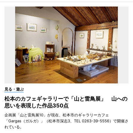
見る・遊ぶ
松本のカフェギャラリーで「山と雷鳥展」 山への
思いを表現した作品350点
企画展「山と雷鳥展10」が現在、松本市のギャラリーカフェ
「Gargas（ガルガ）」（松本市深志3、TEL 0263-39-5556）で開催さ
れている。