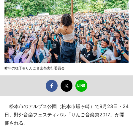
昨年の様子©りんご音楽祭実行委員会
松本市のアルプス公園（松本市蟻ヶ崎）で9月23日・24
日、野外音楽フェスティバル「りんご音楽祭2017」が開
催される。