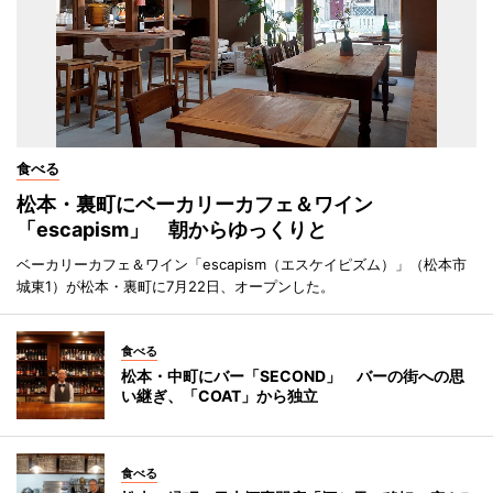
食べる
松本・裏町にベーカリーカフェ＆ワイン
「escapism」 朝からゆっくりと
ベーカリーカフェ＆ワイン「escapism（エスケイピズム）」（松本市
城東1）が松本・裏町に7月22日、オープンした。
食べる
松本・中町にバー「SECOND」 バーの街への思
い継ぎ、「COAT」から独立
食べる