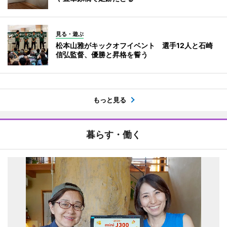
見る・遊ぶ
松本山雅がキックオフイベント 選手12人と石崎
信弘監督、優勝と昇格を誓う
もっと見る
暮らす・働く