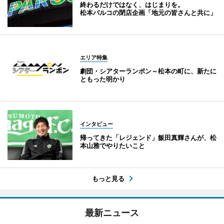
終わるだけではなく、はじまりを。
松本パルコの閉店企画「地元の皆さんと共に」
エリア特集
劇団・シアターランポン～松本の町に、新たに
ともった明かり
インタビュー
帰ってきた「レジェンド」飯田真輝さんが、松
本山雅でやりたいこと
もっと見る
最新ニュース