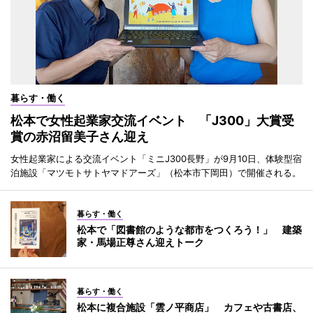
暮らす・働く
松本で女性起業家交流イベント 「J300」大賞受
賞の赤沼留美子さん迎え
女性起業家による交流イベント「ミニJ300長野」が9月10日、体験型宿
泊施設「マツモトサトヤマドアーズ」（松本市下岡田）で開催される。
暮らす・働く
松本で「図書館のような都市をつくろう！」 建築
家・馬場正尊さん迎えトーク
暮らす・働く
松本に複合施設「雲ノ平商店」 カフェや古書店、