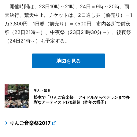
開催時間は、23日10時～21時、24日＝9時～20時。雨
天決行、荒天中止。チケットは、2日通し券（前売り）＝1
万3,800円、1日券（前売り）＝7,500円。市内各所で前夜
祭（22日21時～）、中夜祭（23日21時30分～）、後夜祭
（24日21時～）も予定する。
地図を見る
学ぶ・知る
松本で「りんご音楽祭」 アイドルからベテランまで多
彩なアーティスト170組超（昨年の様子）
りんご音楽祭2017