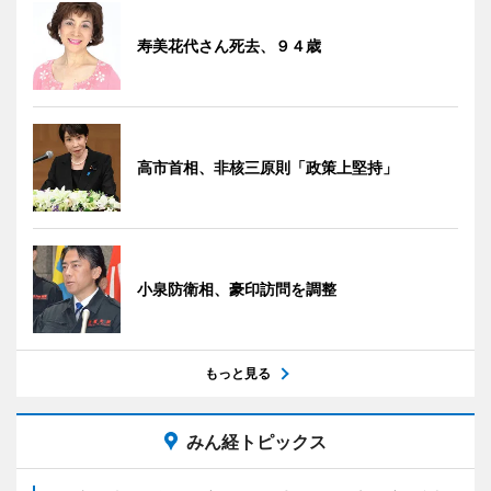
寿美花代さん死去、９４歳
高市首相、非核三原則「政策上堅持」
小泉防衛相、豪印訪問を調整
もっと見る
みん経トピックス