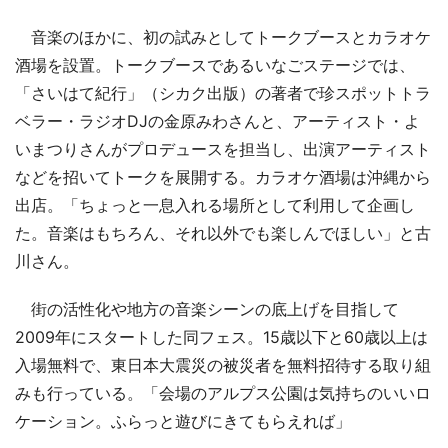
音楽のほかに、初の試みとしてトークブースとカラオケ
酒場を設置。トークブースであるいなごステージでは、
「さいはて紀行」（シカク出版）の著者で珍スポットトラ
ベラー・ラジオDJの金原みわさんと、アーティスト・よ
いまつりさんがプロデュースを担当し、出演アーティスト
などを招いてトークを展開する。カラオケ酒場は沖縄から
出店。「ちょっと一息入れる場所として利用して企画し
た。音楽はもちろん、それ以外でも楽しんでほしい」と古
川さん。
街の活性化や地方の音楽シーンの底上げを目指して
2009年にスタートした同フェス。15歳以下と60歳以上は
入場無料で、東日本大震災の被災者を無料招待する取り組
みも行っている。「会場のアルプス公園は気持ちのいいロ
ケーション。ふらっと遊びにきてもらえれば」