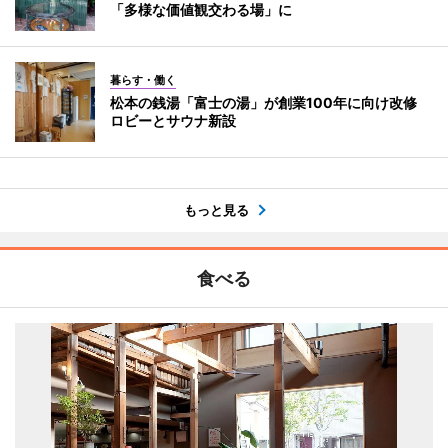
「多様な価値観交わる場」に
暮らす・働く
松本の銭湯「富士の湯」が創業100年に向け改修
ロビーとサウナ新設
もっと見る
食べる