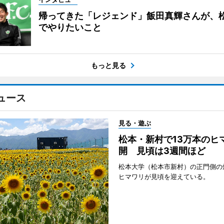
帰ってきた「レジェンド」飯田真輝さんが、
でやりたいこと
もっと見る
ュース
見る・遊ぶ
松本・新村で13万本のヒ
開 見頃は3週間ほど
松本大学（松本市新村）の正門側の
ヒマワリが見頃を迎えている。