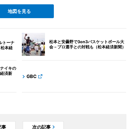
地図を見る
松本と安曇野で3on3バスケットボール大
ルトーナ
会－プロ選手との対戦も（松本経済新聞）
（松本経
ナイキの
経済新
GBC
記事
次の記事