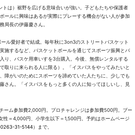
ントは）裾野を広げる意味合いが強い。子どもたちや保護者
ボールに興味はあるが実際にプレーする機会がない人が参加
務局長の伊藤慶さん。
ール愛好者で結成。毎年秋に3on3のストリートバスケット
実施するなど、バスケットボールを通じてスポーツ振興とバ
入り、バスケ用車いすを3台購入。今後、無償レンタルする
で取りに来られる人に限る）。「イスバスをやってみたいと
、障がいのためにスポーツを諦めていた人たちに、少しでも
藤さん。「イスバスをもっと多くの人に知ってほしいし、見
チーム参加費2,000円。プロチャレンジは参加費500円。ブー
性＝4,000円、小学生以下＝1,500円。予約はホームページ
L
0263-31-5144
）まで。