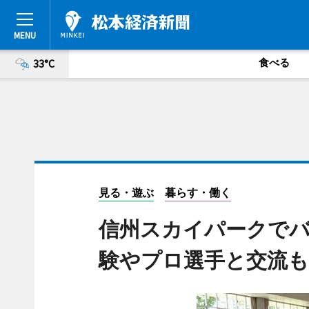
食べる
33°C
見る・遊ぶ
暮らす・働く
信州スカイパークで
験やプロ選手と交流も