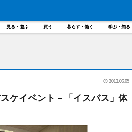
見る・遊ぶ
買う
暮らす・働く
学ぶ・知る
2012.06.05
バスケイベント－「イスバス」体