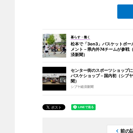
暮らす・働く
松本で「3on3」バスケットボー
メント－県内外74チームが参戦
済新聞）
センター街のスポーツショップに
バスケショップ－国内初（シブヤ
聞）
シブヤ経済新聞
前の