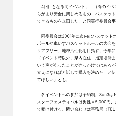
4回目となる同イベント。「（春のイベ
らがより安全に楽しめるもの、バスケット
できるものを企画した」と同実行委員会事
同委員会は2001年に市内のバスケットボ
ボールや車いすバスケットボールの大会を
リアフリー、地域活性化を目指す。今年に
（イベント時以外、県内在住、指定場所ま
いう声があったことがきっかけではあるが
支えになればと話して購入を決めた」と伊
てほしい」とも。
各イベントへの参加は予約制。3on3は1
スターフェスティバルは男性＝5,000円、女
で受け付ける。問い合わせは事務局（TE