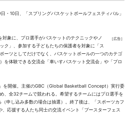
日・10日、「スプリングバスケットボールフェスティバル」
を対象に、プロ選手がバスケットのテクニックやノ
［広告］
ック」、参加する子どもたちの保護者を対象に「ス
ポーツとしてだけでなく、バスケットボールの一つのカテゴ
）を体験できる交流会「車いすバスケット交流会」や「プロ
開催。主催のGBC（Global Basketball Concept）実行委
め、全32チームで競われる。希望するチームにはプロ選手を
る（申し込み多数の場合は抽選）。終了後は、「スポーツカフ
や、応援する人たち同士の交流イベント「ブースターフェス