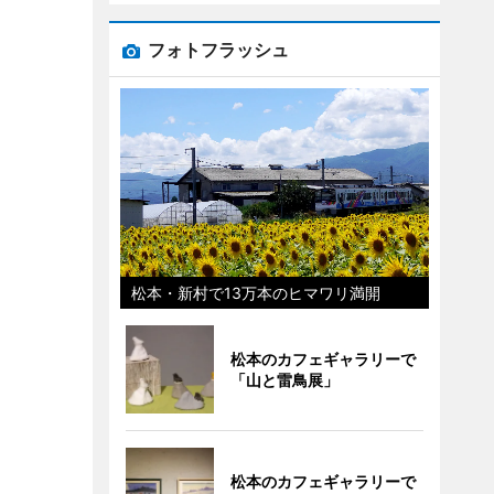
フォトフラッシュ
松本・新村で13万本のヒマワリ満開
松本のカフェギャラリーで
「山と雷鳥展」
松本のカフェギャラリーで