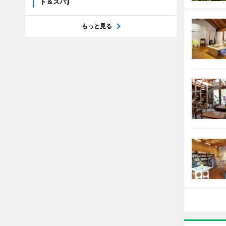
ト＆スパ】
もっと見る