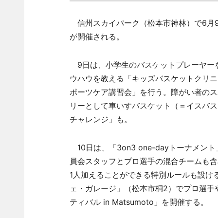
信州スカイパーク（松本市神林）で6月9
が開催される。
9日は、小学生のバスケットプレーヤー
ウハウを教える「キッズバスケットクリニ
ポーツケア講習会」を行う。障がい者のス
リーとして車いすバスケット（＝イスバス
チャレンジ」も。
10日は、「3on3 one-dayトーナメント」を
員会スタッフとプロ選手の混合チームも含
1人加えることができる特別ルールも設け
ェ・ガレージ」（松本市桐2）でプロ選手
ティバル in Matsumoto」を開催する。