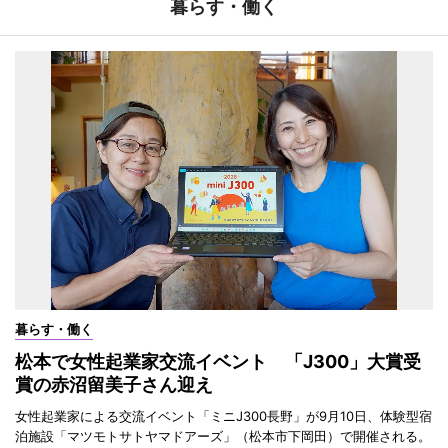
暮らす・働く
暮らす・働く
松本で女性起業家交流イベント 「J300」大賞受
賞の赤沼留美子さん迎え
女性起業家による交流イベント「ミニJ300長野」が9月10日、体験型宿
泊施設「マツモトサトヤマドアーズ」（松本市下岡田）で開催される。