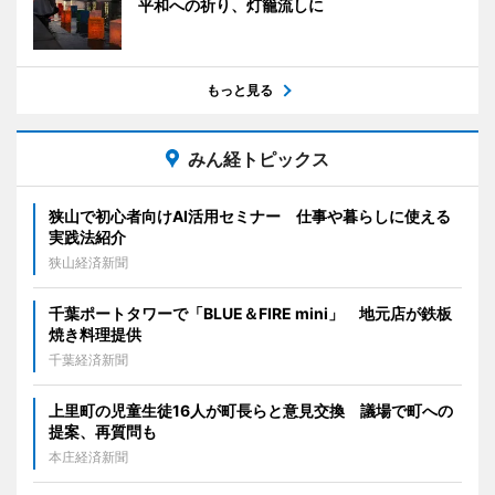
平和への祈り、灯籠流しに
もっと見る
みん経トピックス
狭山で初心者向けAI活用セミナー 仕事や暮らしに使える
実践法紹介
狭山経済新聞
千葉ポートタワーで「BLUE＆FIRE mini」 地元店が鉄板
焼き料理提供
千葉経済新聞
上里町の児童生徒16人が町長らと意見交換 議場で町への
提案、再質問も
本庄経済新聞