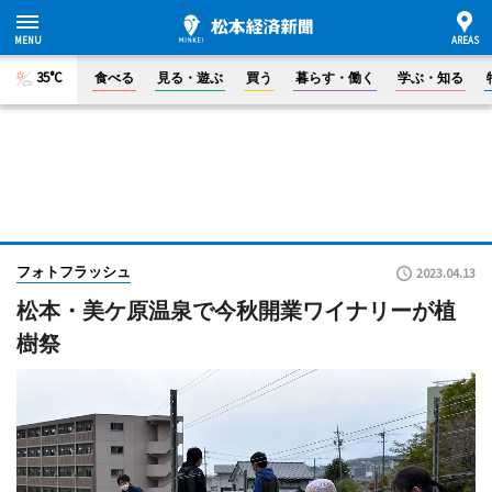
35°C
食べる
見る・遊ぶ
買う
暮らす・働く
学ぶ・知る
フォトフラッシュ
2023.04.13
松本・美ケ原温泉で今秋開業ワイナリーが植
樹祭