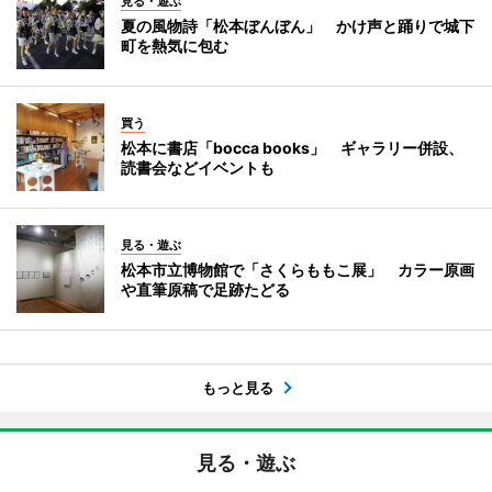
見る・遊ぶ
夏の風物詩「松本ぼんぼん」 かけ声と踊りで城下
町を熱気に包む
買う
松本に書店「bocca books」 ギャラリー併設、
読書会などイベントも
見る・遊ぶ
松本市立博物館で「さくらももこ展」 カラー原画
や直筆原稿で足跡たどる
もっと見る
見る・遊ぶ