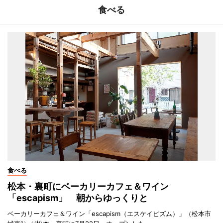
食べる
食べる
松本・裏町にベーカリーカフェ＆ワイン
「escapism」 朝からゆっくりと
ベーカリーカフェ＆ワイン「escapism（エスケイピズム）」（松本市