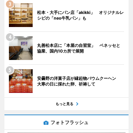
松本・大手にパン店「akikki」 オリジナルレ
シピの「neo牛乳パン」も
丸善松本店に「本屋の自習室」 ベネッセと
協業、国内10カ所で展開
安曇野の洋菓子店が縁起物バウムクーヘン
大寒の日に採れた卵、祈祷して
もっと見る
フォトフラッシュ