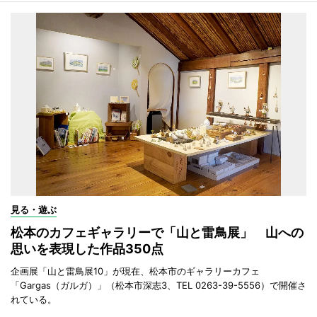
見る・遊ぶ
松本のカフェギャラリーで「山と雷鳥展」 山への
思いを表現した作品350点
企画展「山と雷鳥展10」が現在、松本市のギャラリーカフェ
「Gargas（ガルガ）」（松本市深志3、TEL 0263-39-5556）で開催さ
れている。