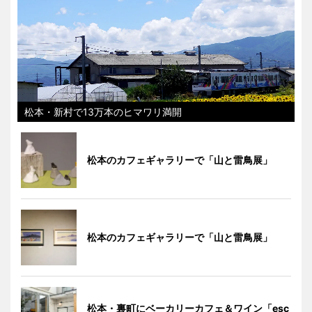
松本・新村で13万本のヒマワリ満開
松本のカフェギャラリーで「山と雷鳥展」
松本のカフェギャラリーで「山と雷鳥展」
松本・裏町にベーカリーカフェ＆ワイン「esc