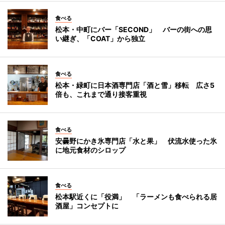
食べる
松本・中町にバー「SECOND」 バーの街への思
い継ぎ、「COAT」から独立
食べる
松本・緑町に日本酒専門店「酒と雪」移転 広さ5
倍も、これまで通り接客重視
食べる
安曇野にかき氷専門店「水と果」 伏流水使った氷
に地元食材のシロップ
食べる
松本駅近くに「役満」 「ラーメンも食べられる居
酒屋」コンセプトに