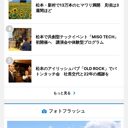
松本・新村で13万本のヒマワリ満開 見頃は3
週間ほど
松本で共創型テックイベント「MISO TECH」
初開催へ 講演会や体験型プログラム
松本のアイリッシュパブ「OLD ROCK」でバ
トンタッチ会 社長交代と22年の感謝を
もっと見る
フォトフラッシュ