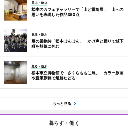
見る・遊ぶ
松本のカフェギャラリーで「山と雷鳥展」 山への
思いを表現した作品350点
見る・遊ぶ
夏の風物詩「松本ぼんぼん」 かけ声と踊りで城下
町を熱気に包む
見る・遊ぶ
松本市立博物館で「さくらももこ展」 カラー原画
や直筆原稿で足跡たどる
もっと見る
暮らす・働く