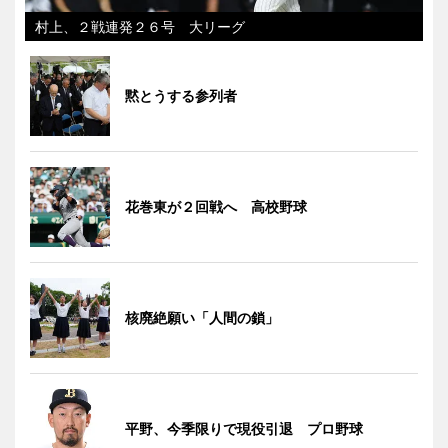
村上、２戦連発２６号 大リーグ
黙とうする参列者
花巻東が２回戦へ 高校野球
核廃絶願い「人間の鎖」
平野、今季限りで現役引退 プロ野球