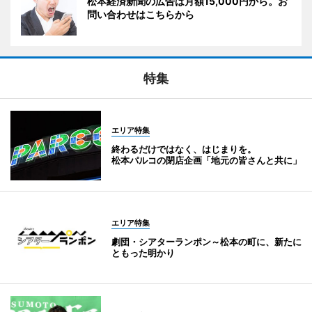
松本経済新聞の広告は月額15,000円から。お
問い合わせはこちらから
特集
エリア特集
終わるだけではなく、はじまりを。
松本パルコの閉店企画「地元の皆さんと共に」
エリア特集
劇団・シアターランポン～松本の町に、新たに
ともった明かり