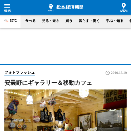
32°C
食べる
見る・遊ぶ
買う
暮らす・働く
学ぶ・知る
フォトフラッシュ
2019.12.19
安曇野にギャラリー＆移動カフェ