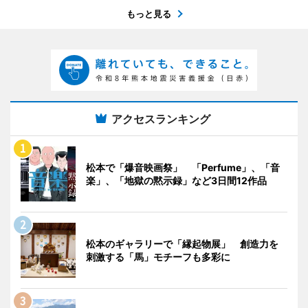
もっと見る
アクセスランキング
松本で「爆音映画祭」 「Perfume」、「音
楽」、「地獄の黙示録」など3日間12作品
松本のギャラリーで「縁起物展」 創造力を
刺激する「馬」モチーフも多彩に