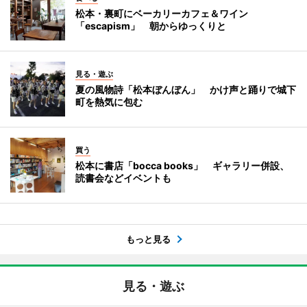
松本・裏町にベーカリーカフェ＆ワイン
「escapism」 朝からゆっくりと
見る・遊ぶ
夏の風物詩「松本ぼんぼん」 かけ声と踊りで城下
町を熱気に包む
買う
松本に書店「bocca books」 ギャラリー併設、
読書会などイベントも
もっと見る
見る・遊ぶ