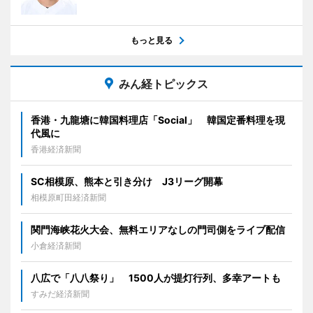
もっと見る
みん経トピックス
香港・九龍塘に韓国料理店「Social」 韓国定番料理を現
代風に
香港経済新聞
SC相模原、熊本と引き分け J3リーグ開幕
相模原町田経済新聞
関門海峡花火大会、無料エリアなしの門司側をライブ配信
小倉経済新聞
八広で「八八祭り」 1500人が提灯行列、多幸アートも
すみだ経済新聞