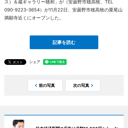
ス）＆蔵ギャラリー穂和」が（安曇野市穂高牧、TEL
090-9223-3654）が11月22日、安曇野市穂高牧の栗尾山
満願寺近くにオープンした。
記事を読む
シェア
前の写真
次の写真