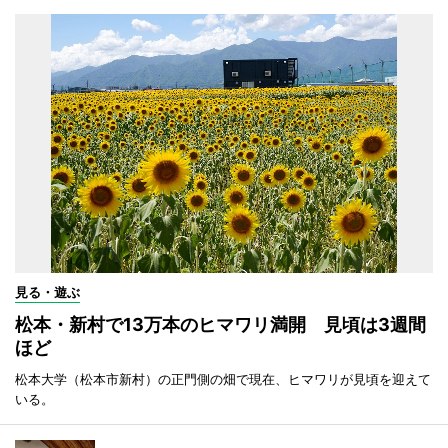
見る・遊ぶ
松本・新村で13万本のヒマワリ満開 見頃は3週間
ほど
松本大学（松本市新村）の正門側の畑で現在、ヒマワリが見頃を迎えて
いる。