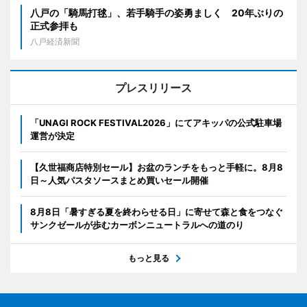
八戸の「騎馬打毬」、若手騎手の姿勇ましく 20年ぶりの
正式参拝も
八戸経済新聞
プレスリリース
「UNAGI ROCK FESTIVAL2026」にてアキッパの公式駐車場
運営が決定
【久世福商店特別セール】お盆のランチをもっと手軽に。8月8
日～人気パスタソースまとめ買いセール開催
8月8日「暑すぎる夏を終わらせる日」に寄せて森と食をつなぐ
サンクゼールが歩むカーボンニュートラルへの道のり
もっと見る