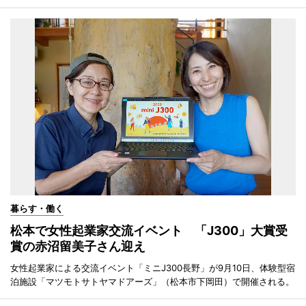
暮らす・働く
松本で女性起業家交流イベント 「J300」大賞受
賞の赤沼留美子さん迎え
女性起業家による交流イベント「ミニJ300長野」が9月10日、体験型宿
泊施設「マツモトサトヤマドアーズ」（松本市下岡田）で開催される。