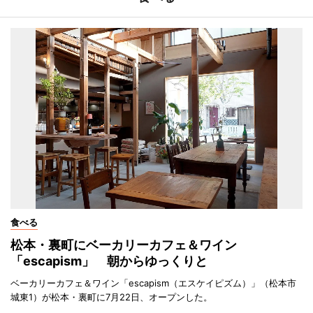
食べる
松本・裏町にベーカリーカフェ＆ワイン
「escapism」 朝からゆっくりと
ベーカリーカフェ＆ワイン「escapism（エスケイピズム）」（松本市
城東1）が松本・裏町に7月22日、オープンした。