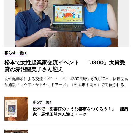
暮らす・働く
松本で女性起業家交流イベント 「J300」大賞受
賞の赤沼留美子さん迎え
女性起業家による交流イベント「ミニJ300長野」が9月10日、体験型宿
泊施設「マツモトサトヤマドアーズ」（松本市下岡田）で開催される。
暮らす・働く
松本で「図書館のような都市をつくろう！」 建築
家・馬場正尊さん迎えトーク