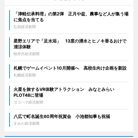
「津軽伝承料理」の第2弾 正月や盆、農事など人が集う場
に焦点を当てる
弘前経済新聞
星野エリアで「足水浴」 13度の湧水とヒノキ香るおけで
清涼体験
軽井沢経済新聞
札幌でゲームイベント10月開催へ 高校生向け企画を新設
札幌経済新聞
火星を旅するVR体験アトラクション みなとみらい
PLOT48に登場
ヨコハマ経済新聞
八広で町名誕生60周年祝賀会 小池都知事も祝福
すみだ経済新聞