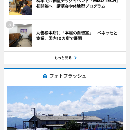
松本で共創型テックイベント「MISO TECH」
初開催へ 講演会や体験型プログラム
丸善松本店に「本屋の自習室」 ベネッセと
協業、国内10カ所で展開
もっと見る
フォトフラッシュ