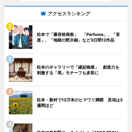
アクセスランキング
松本で「爆音映画祭」 「Perfume」、「音
楽」、「地獄の黙示録」など3日間12作品
松本のギャラリーで「縁起物展」 創造力を
刺激する「馬」モチーフも多彩に
松本・新村で13万本のヒマワリ満開 見頃は3
週間ほど