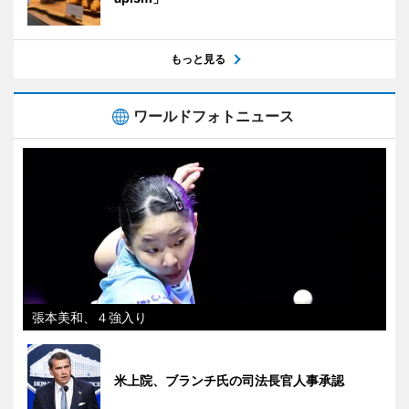
もっと見る
ワールドフォトニュース
張本美和、４強入り
米上院、ブランチ氏の司法長官人事承認