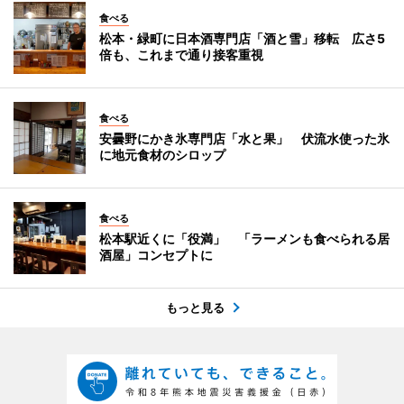
食べる
松本・緑町に日本酒専門店「酒と雪」移転 広さ5
倍も、これまで通り接客重視
食べる
安曇野にかき氷専門店「水と果」 伏流水使った氷
に地元食材のシロップ
食べる
松本駅近くに「役満」 「ラーメンも食べられる居
酒屋」コンセプトに
もっと見る