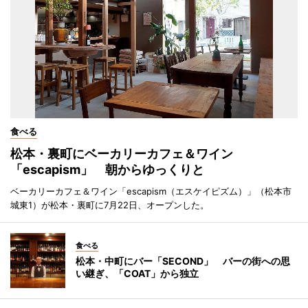
食べる
松本・裏町にベーカリーカフェ＆ワイン
「escapism」 朝からゆっくりと
ベーカリーカフェ＆ワイン「escapism（エスケイピズム）」（松本市
城東1）が松本・裏町に7月22日、オープンした。
食べる
松本・中町にバー「SECOND」 バーの街への思
い継ぎ、「COAT」から独立