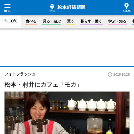
33°C
食べる
見る・遊ぶ
買う
暮らす・働く
学ぶ・知る
フォトフラッシュ
2016.10.28
松本・村井にカフェ「モカ」