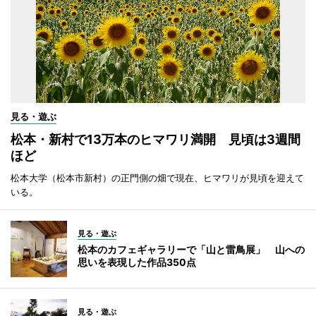
見る・遊ぶ
松本・新村で13万本のヒマワリ満開 見頃は3週間
ほど
松本大学（松本市新村）の正門側の畑で現在、ヒマワリが見頃を迎えて
いる。
見る・遊ぶ
松本のカフェギャラリーで「山と雷鳥展」 山への
思いを表現した作品350点
見る・遊ぶ