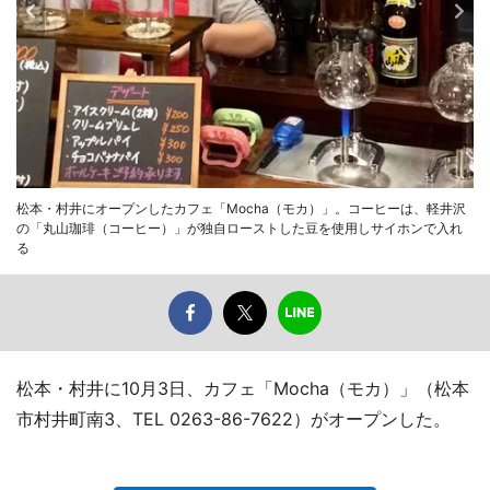
松本・村井にオープンしたカフェ「Mocha（モカ）」。コーヒーは、軽井沢
の「丸山珈琲（コーヒー）」が独自ローストした豆を使用しサイホンで入れ
る
松本・村井に10月3日、カフェ「Mocha（モカ）」（松本
市村井町南3、TEL 0263-86-7622）がオープンした。