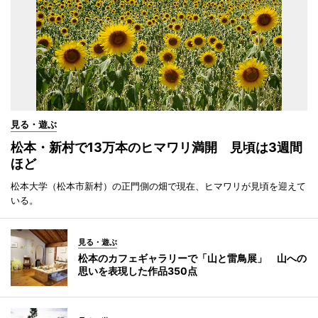
見る・遊ぶ
松本・新村で13万本のヒマワリ満開 見頃は3週間
ほど
松本大学（松本市新村）の正門側の畑で現在、ヒマワリが見頃を迎えて
いる。
見る・遊ぶ
松本のカフェギャラリーで「山と雷鳥展」 山への
思いを表現した作品350点