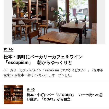
食べる
松本・裏町にベーカリーカフェ＆ワイン
「escapism」 朝からゆっくりと
ベーカリーカフェ＆ワイン「escapism（エスケイピズム）」（松本市
城東1）が松本・裏町に7月22日、オープンした。
食べる
松本・中町にバー「SECOND」 バーの街への思
い継ぎ、「COAT」から独立