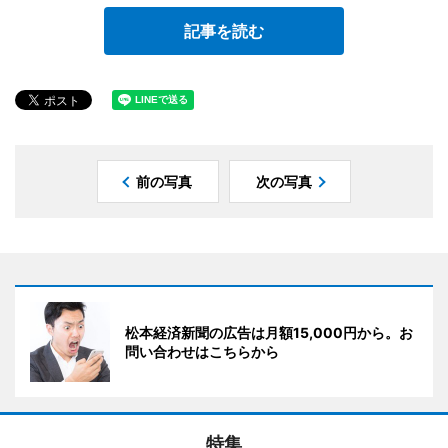
記事を読む
前の写真
次の写真
松本経済新聞の広告は月額15,000円から。お
問い合わせはこちらから
特集