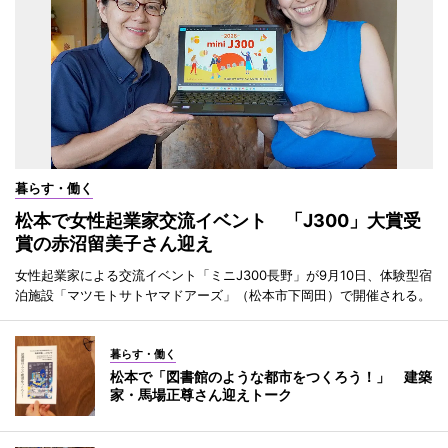
暮らす・働く
松本で女性起業家交流イベント 「J300」大賞受
賞の赤沼留美子さん迎え
女性起業家による交流イベント「ミニJ300長野」が9月10日、体験型宿
泊施設「マツモトサトヤマドアーズ」（松本市下岡田）で開催される。
暮らす・働く
松本で「図書館のような都市をつくろう！」 建築
家・馬場正尊さん迎えトーク