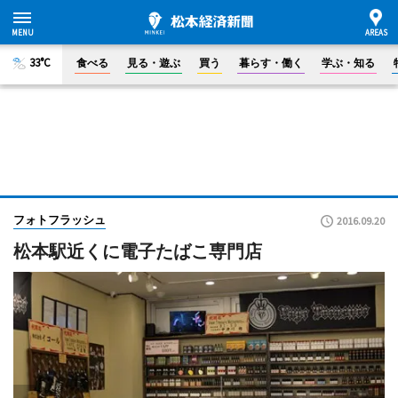
33°C
食べる
見る・遊ぶ
買う
暮らす・働く
学ぶ・知る
フォトフラッシュ
2016.09.20
松本駅近くに電子たばこ専門店