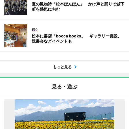
夏の風物詩「松本ぼんぼん」 かけ声と踊りで城下
町を熱気に包む
買う
松本に書店「bocca books」 ギャラリー併設、
読書会などイベントも
もっと見る
見る・遊ぶ