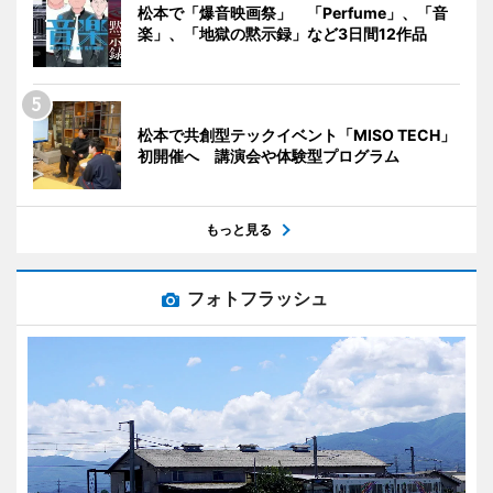
松本で「爆音映画祭」 「Perfume」、「音
楽」、「地獄の黙示録」など3日間12作品
松本で共創型テックイベント「MISO TECH」
初開催へ 講演会や体験型プログラム
もっと見る
フォトフラッシュ