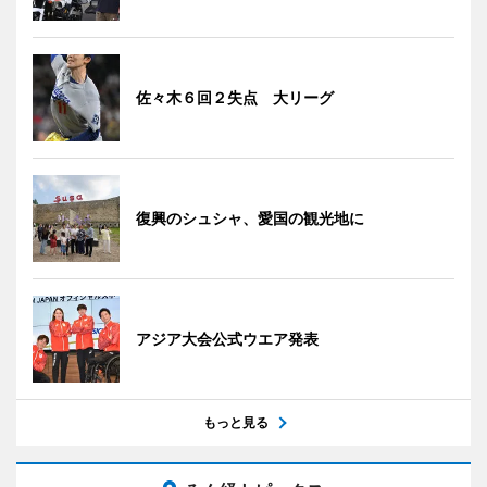
佐々木６回２失点 大リーグ
復興のシュシャ、愛国の観光地に
アジア大会公式ウエア発表
もっと見る