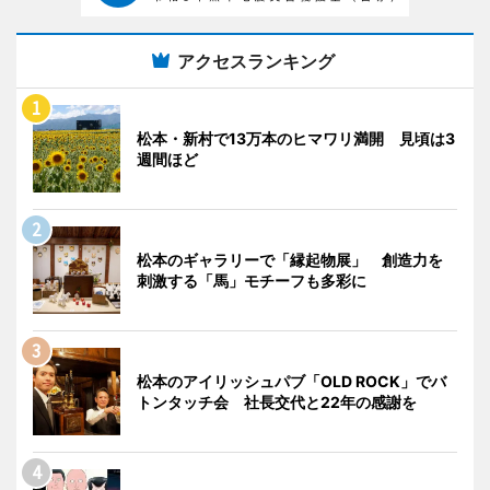
アクセスランキング
松本・新村で13万本のヒマワリ満開 見頃は3
週間ほど
松本のギャラリーで「縁起物展」 創造力を
刺激する「馬」モチーフも多彩に
松本のアイリッシュパブ「OLD ROCK」でバ
トンタッチ会 社長交代と22年の感謝を