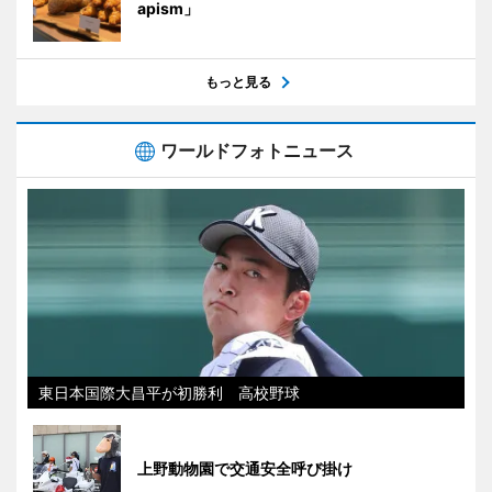
apism」
もっと見る
ワールドフォトニュース
東日本国際大昌平が初勝利 高校野球
上野動物園で交通安全呼び掛け