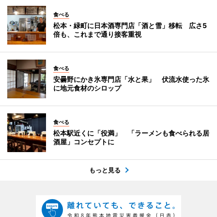
食べる
松本・緑町に日本酒専門店「酒と雪」移転 広さ5
倍も、これまで通り接客重視
食べる
安曇野にかき氷専門店「水と果」 伏流水使った氷
に地元食材のシロップ
食べる
松本駅近くに「役満」 「ラーメンも食べられる居
酒屋」コンセプトに
もっと見る