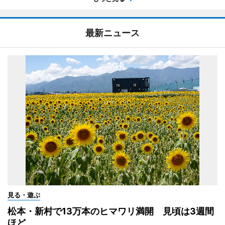
最新ニュース
見る・遊ぶ
松本・新村で13万本のヒマワリ満開 見頃は3週間
ほど