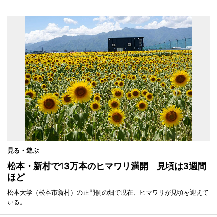
見る・遊ぶ
松本・新村で13万本のヒマワリ満開 見頃は3週間
ほど
松本大学（松本市新村）の正門側の畑で現在、ヒマワリが見頃を迎えて
いる。