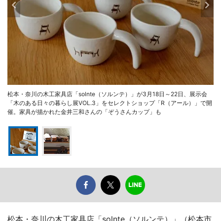
松本・奈川の木工家具店「solnte（ソルンテ）」が3月18日～22日、展示会
「木のある日々の暮らし展VOL.3」をセレクトショップ「R（アール）」で開
催。家具が描かれた金井三和さんの「ぞうさんカップ」も
松本・奈川の木工家具店「solnte（ソルンテ）」（松本市