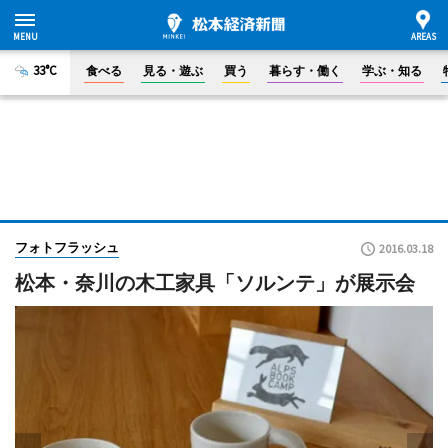
33°C
食べる
見る・遊ぶ
買う
暮らす・働く
学ぶ・知る
フォトフラッシュ
2016.03.18
松本・奈川の木工家具「ソルンテ」が展示会