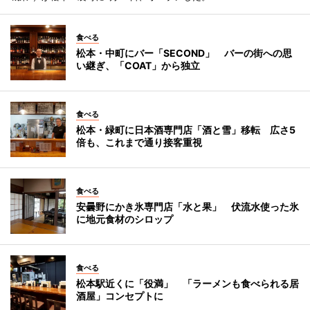
食べる
松本・中町にバー「SECOND」 バーの街への思
い継ぎ、「COAT」から独立
食べる
松本・緑町に日本酒専門店「酒と雪」移転 広さ5
倍も、これまで通り接客重視
食べる
安曇野にかき氷専門店「水と果」 伏流水使った氷
に地元食材のシロップ
食べる
松本駅近くに「役満」 「ラーメンも食べられる居
酒屋」コンセプトに