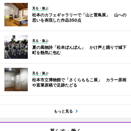
見る・遊ぶ
松本のカフェギャラリーで「山と雷鳥展」 山への
思いを表現した作品350点
見る・遊ぶ
夏の風物詩「松本ぼんぼん」 かけ声と踊りで城下
町を熱気に包む
見る・遊ぶ
松本市立博物館で「さくらももこ展」 カラー原画
や直筆原稿で足跡たどる
もっと見る