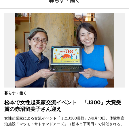
暮らす・働く
暮らす・働く
松本で女性起業家交流イベント 「J300」大賞受
賞の赤沼留美子さん迎え
女性起業家による交流イベント「ミニJ300長野」が9月10日、体験型宿
泊施設「マツモトサトヤマドアーズ」（松本市下岡田）で開催される。