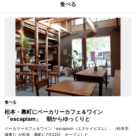
食べる
食べる
松本・裏町にベーカリーカフェ＆ワイン
「escapism」 朝からゆっくりと
ベーカリーカフェ＆ワイン「escapism（エスケイピズム）」（松本市
城東1）が松本・裏町に7月22日、オープンした。