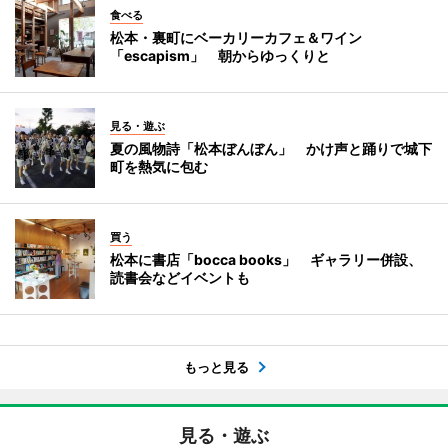
食べる
松本・裏町にベーカリーカフェ＆ワイン
「escapism」 朝からゆっくりと
見る・遊ぶ
夏の風物詩「松本ぼんぼん」 かけ声と踊りで城下
町を熱気に包む
買う
松本に書店「bocca books」 ギャラリー併設、
読書会などイベントも
もっと見る
見る・遊ぶ