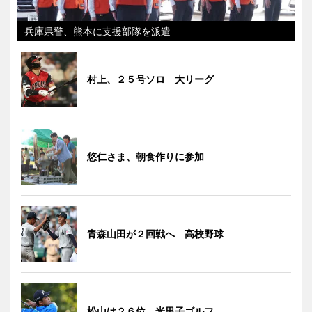
兵庫県警、熊本に支援部隊を派遣
村上、２５号ソロ 大リーグ
悠仁さま、朝食作りに参加
青森山田が２回戦へ 高校野球
松山は２６位 米男子ゴルフ