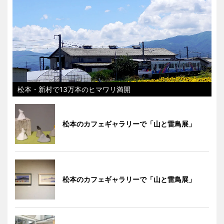
松本・新村で13万本のヒマワリ満開
松本のカフェギャラリーで「山と雷鳥展」
松本のカフェギャラリーで「山と雷鳥展」