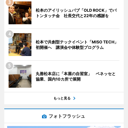
松本のアイリッシュパブ「OLD ROCK」でバ
トンタッチ会 社長交代と22年の感謝を
松本で共創型テックイベント「MISO TECH」
初開催へ 講演会や体験型プログラム
丸善松本店に「本屋の自習室」 ベネッセと
協業、国内10カ所で展開
もっと見る
フォトフラッシュ