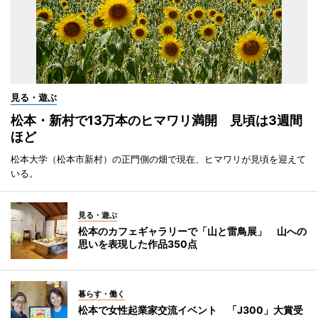
見る・遊ぶ
松本・新村で13万本のヒマワリ満開 見頃は3週間
ほど
松本大学（松本市新村）の正門側の畑で現在、ヒマワリが見頃を迎えて
いる。
見る・遊ぶ
松本のカフェギャラリーで「山と雷鳥展」 山への
思いを表現した作品350点
暮らす・働く
松本で女性起業家交流イベント 「J300」大賞受