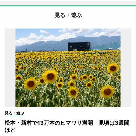
見る・遊ぶ
見る・遊ぶ
松本・新村で13万本のヒマワリ満開 見頃は3週間
ほど