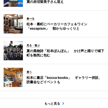
賞の赤沼留美子さん迎え
食べる
松本・裏町にベーカリーカフェ＆ワイン
「escapism」 朝からゆっくりと
見る・遊ぶ
夏の風物詩「松本ぼんぼん」 かけ声と踊りで城下
町を熱気に包む
買う
松本に書店「bocca books」 ギャラリー併設、
読書会などイベントも
もっと見る