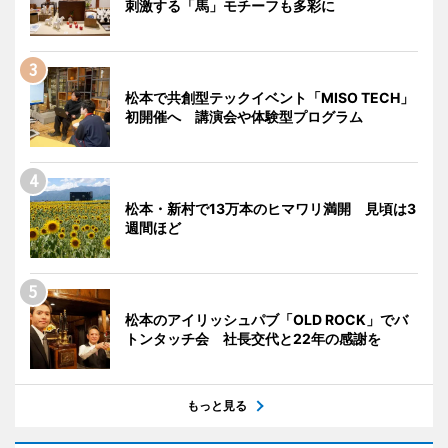
刺激する「馬」モチーフも多彩に
松本で共創型テックイベント「MISO TECH」
初開催へ 講演会や体験型プログラム
松本・新村で13万本のヒマワリ満開 見頃は3
週間ほど
松本のアイリッシュパブ「OLD ROCK」でバ
トンタッチ会 社長交代と22年の感謝を
もっと見る