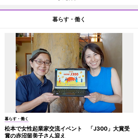
暮らす・働く
暮らす・働く
松本で女性起業家交流イベント 「J300」大賞受
賞の赤沼留美子さん迎え