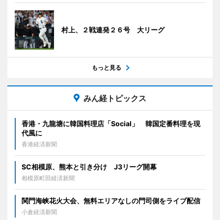
村上、２戦連発２６号 大リーグ
もっと見る
みん経トピックス
香港・九龍塘に韓国料理店「Social」 韓国定番料理を現
代風に
香港経済新聞
SC相模原、熊本と引き分け J3リーグ開幕
相模原町田経済新聞
関門海峡花火大会、無料エリアなしの門司側をライブ配信
小倉経済新聞