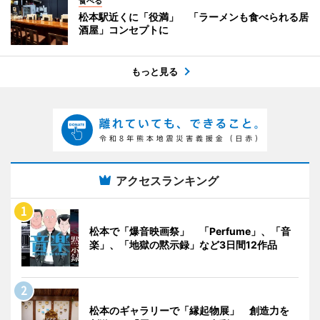
食べる
松本駅近くに「役満」 「ラーメンも食べられる居
酒屋」コンセプトに
もっと見る
アクセスランキング
松本で「爆音映画祭」 「Perfume」、「音
楽」、「地獄の黙示録」など3日間12作品
松本のギャラリーで「縁起物展」 創造力を