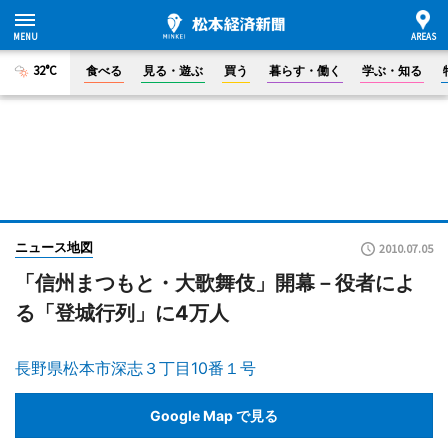
32°C
食べる
見る・遊ぶ
買う
暮らす・働く
学ぶ・知る
ニュース地図
2010.07.05
「信州まつもと・大歌舞伎」開幕－役者によ
る「登城行列」に4万人
長野県松本市深志３丁目10番１号
Google Map で見る