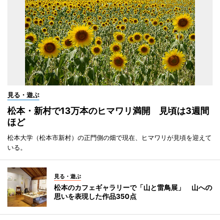
見る・遊ぶ
松本・新村で13万本のヒマワリ満開 見頃は3週間
ほど
松本大学（松本市新村）の正門側の畑で現在、ヒマワリが見頃を迎えて
いる。
見る・遊ぶ
松本のカフェギャラリーで「山と雷鳥展」 山への
思いを表現した作品350点