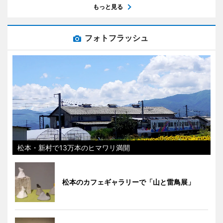
もっと見る
フォトフラッシュ
松本・新村で13万本のヒマワリ満開
松本のカフェギャラリーで「山と雷鳥展」