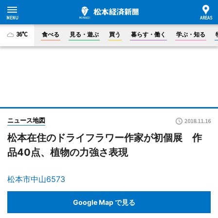
36°C
食べる
見る・遊ぶ
買う
暮らす・働く
学ぶ・知る
ニュース地図
2018.11.16
松本在住のドライフラワー作家が初個展 作
品40点、植物の力強さ表現
松本市中山6573
Google Map で見る