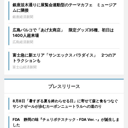
銀座並木通りに展覧会連動型のテーマカフェ ミュージア
ムに隣接
銀座経済新聞
広島パルコで「あげ太商店」 限定グッズ35種、初日は
1400人超来場
広島経済新聞
富士急に新エリア「サンエックス パラダイス」 2つのア
トラクションも
富士山経済新聞
プレスリリース
8月8日「暑すぎる夏を終わらせる日」に寄せて森と食をつなぐ
サンクゼールが歩むカーボンニュートラルへの道のり
FDA 静岡の味『チェリポテスナック - FDA Ver. -』が誕生しま
した