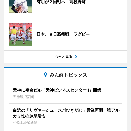
有明が２回戦へ 高校野球
日本、８日豪州戦 ラグビー
もっと見る
みん経トピックス
天神に複合ビル「天神ビジネスセンターII」開業
天神経済新聞
白浜の「リヴァージュ・スパひきがわ」営業再開 強アル
カリ性の源泉湯も
和歌山経済新聞